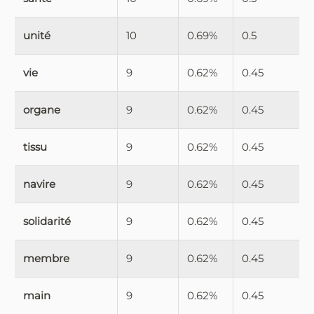
unité
10
0.69%
0.5
vie
9
0.62%
0.45
organe
9
0.62%
0.45
tissu
9
0.62%
0.45
navire
9
0.62%
0.45
solidarité
9
0.62%
0.45
membre
9
0.62%
0.45
main
9
0.62%
0.45