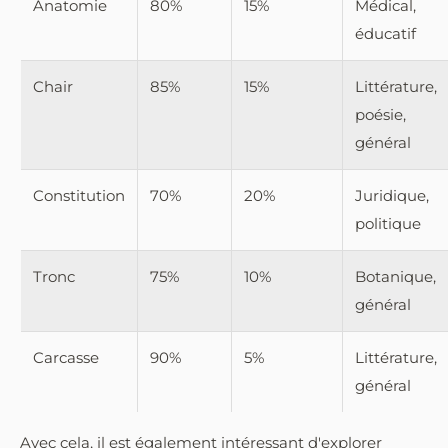
Anatomie
80%
15%
Médical,
éducatif
Chair
85%
15%
Littérature,
poésie,
général
Constitution
70%
20%
Juridique,
politique
Tronc
75%
10%
Botanique,
général
Carcasse
90%
5%
Littérature,
général
Avec cela, il est également intéressant d'explorer