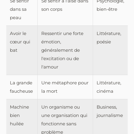
Se sentir
Se sentir à l'aise dans
Psychologie,
dans sa
son corps
bien-être
peau
Avoir le
Ressentir une forte
Littérature,
cœur qui
émotion,
poésie
bat
généralement de
l'excitation ou de
l'amour
La grande
Une métaphore pour
Littérature,
faucheuse
la mort
cinéma
Machine
Un organisme ou
Business,
bien
une organisation qui
journalisme
huilée
fonctionne sans
problème