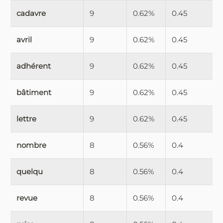
cadavre
9
0.62%
0.45
avril
9
0.62%
0.45
adhérent
9
0.62%
0.45
bâtiment
9
0.62%
0.45
lettre
9
0.62%
0.45
nombre
8
0.56%
0.4
quelqu
8
0.56%
0.4
revue
8
0.56%
0.4