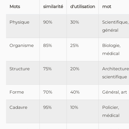
Mots
similarité
d'utilisation
mot
Physique
90%
30%
Scientifique,
général
Organisme
85%
25%
Biologie,
médical
Structure
75%
20%
Architecture
scientifique
Forme
70%
40%
Général, art
Cadavre
95%
10%
Policier,
médical