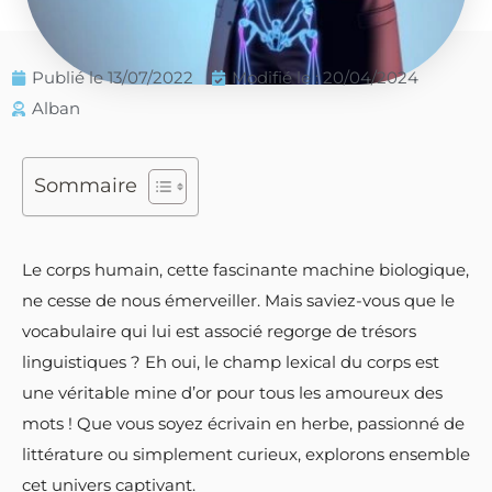
Publié le
13/07/2022
Modifié le : 20/04/2024
Alban
Sommaire
Le corps humain, cette fascinante machine biologique,
ne cesse de nous émerveiller. Mais saviez-vous que le
vocabulaire qui lui est associé regorge de trésors
linguistiques ? Eh oui, le champ lexical du corps est
une véritable mine d’or pour tous les amoureux des
mots ! Que vous soyez écrivain en herbe, passionné de
littérature ou simplement curieux, explorons ensemble
cet univers captivant.