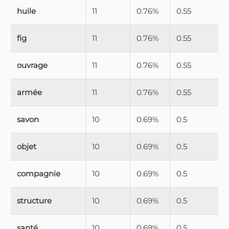
huile
11
0.76%
0.55
fig
11
0.76%
0.55
ouvrage
11
0.76%
0.55
armée
11
0.76%
0.55
savon
10
0.69%
0.5
objet
10
0.69%
0.5
compagnie
10
0.69%
0.5
structure
10
0.69%
0.5
santé
10
0.69%
0.5