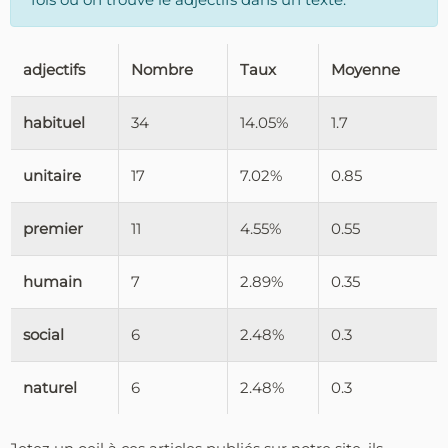
adjectifs
Nombre
Taux
Moyenne
habituel
34
14.05%
1.7
unitaire
17
7.02%
0.85
premier
11
4.55%
0.55
humain
7
2.89%
0.35
social
6
2.48%
0.3
naturel
6
2.48%
0.3