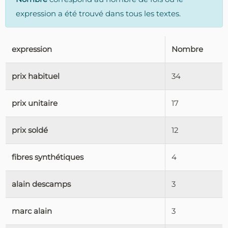
expression a été trouvé dans tous les textes.
expression
Nombre
prix habituel
34
prix unitaire
17
prix soldé
12
fibres synthétiques
4
alain descamps
3
marc alain
3