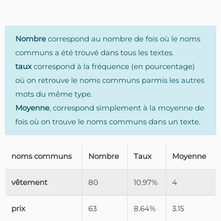
Nombre
correspond au nombre de fois où le noms
communs a été trouvé dans tous les textes.
taux
correspond à la fréquence (en pourcentage)
où on retrouve le noms communs parmis les autres
mots du même type.
Moyenne
, correspond simplement à la moyenne de
fois où on trouve le noms communs dans un texte.
noms communs
Nombre
Taux
Moyenne
vêtement
80
10.97%
4
prix
63
8.64%
3.15