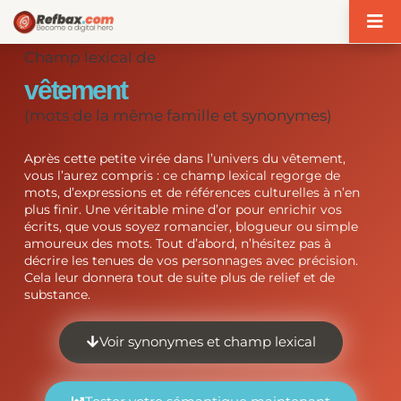
Panneau de gestion des cookies
Champ lexical de
vêtement
(mots de la même famille et synonymes)
Après cette petite virée dans l’univers du vêtement,
vous l’aurez compris : ce champ lexical regorge de
mots, d’expressions et de références culturelles à n’en
plus finir. Une véritable mine d’or pour enrichir vos
écrits, que vous soyez romancier, blogueur ou simple
amoureux des mots. Tout d’abord, n’hésitez pas à
décrire les tenues de vos personnages avec précision.
Cela leur donnera tout de suite plus de relief et de
substance.
Voir synonymes et champ lexical