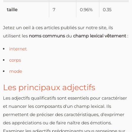
taille
7
0.96%
0.35
Jetez un oeil à ces articles publiés sur notre site, ils
utilisent les
noms communs
du
champ lexical vêtement
:
internet
corps
mode
Les principaux adjectifs
Les adjectifs qualificatifs sont essentiels pour caractériser
et nuancer les composants d'un champ lexical. Ils
permettent de préciser des caractéristiques, d'exprimer
des appréciations ou de faire naître des émotions.
Examiner les adjectifs prédominants vous renseigne sur