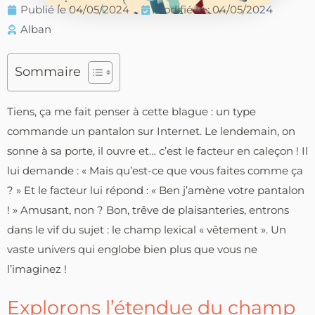
Publié le
04/05/2024
Modifié le : 04/05/2024
Alban
Sommaire
Tiens, ça me fait penser à cette blague : un type
commande un pantalon sur Internet. Le lendemain, on
sonne à sa porte, il ouvre et… c’est le facteur en caleçon ! Il
lui demande : « Mais qu’est-ce que vous faites comme ça
? » Et le facteur lui répond : « Ben j’amène votre pantalon
! » Amusant, non ? Bon, trêve de plaisanteries, entrons
dans le vif du sujet : le champ lexical « vêtement ». Un
vaste univers qui englobe bien plus que vous ne
l’imaginez !
Explorons l’étendue du champ