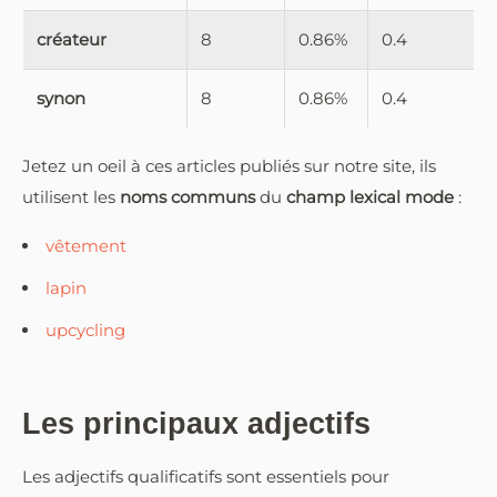
créateur
8
0.86%
0.4
synon
8
0.86%
0.4
Jetez un oeil à ces articles publiés sur notre site, ils
utilisent les
noms communs
du
champ lexical mode
:
vêtement
lapin
upcycling
Les principaux adjectifs
Les adjectifs qualificatifs sont essentiels pour