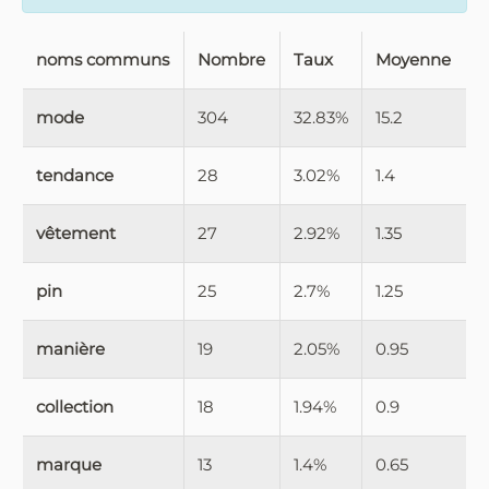
noms communs
Nombre
Taux
Moyenne
mode
304
32.83%
15.2
tendance
28
3.02%
1.4
vêtement
27
2.92%
1.35
pin
25
2.7%
1.25
manière
19
2.05%
0.95
collection
18
1.94%
0.9
marque
13
1.4%
0.65