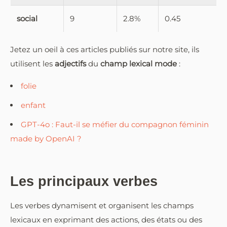
social
9
2.8%
0.45
Jetez un oeil à ces articles publiés sur notre site, ils
utilisent les
adjectifs
du
champ lexical mode
:
folie
enfant
GPT-4o : Faut-il se méfier du compagnon féminin
made by OpenAI ?
Les principaux verbes
Les verbes dynamisent et organisent les champs
lexicaux en exprimant des actions, des états ou des