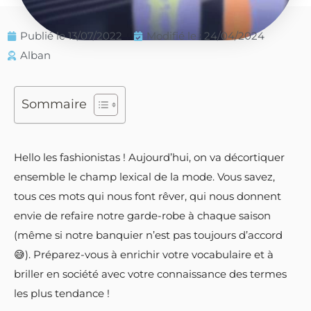
Publié le
13/07/2022
Modifié le : 24/04/2024
Alban
Sommaire
Hello les fashionistas ! Aujourd’hui, on va décortiquer
ensemble le champ lexical de la mode. Vous savez,
tous ces mots qui nous font rêver, qui nous donnent
envie de refaire notre garde-robe à chaque saison
(même si notre banquier n’est pas toujours d’accord
😅). Préparez-vous à enrichir votre vocabulaire et à
briller en société avec votre connaissance des termes
les plus tendance !