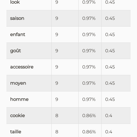
look
9
0.97%
0.45
saison
9
0.97%
0.45
enfant
9
0.97%
0.45
goût
9
0.97%
0.45
accessoire
9
0.97%
0.45
moyen
9
0.97%
0.45
homme
9
0.97%
0.45
cookie
8
0.86%
0.4
taille
8
0.86%
0.4