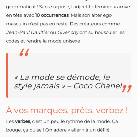
grammatical ! Sans surprise, l’adjectif « féminin » arrive
en tête avec
10 occurrences
. Mais son alter ego
masculin n’est pas en reste. Des créateurs comme
Jean-Paul Gaultier
ou
Givenchy
ont su bousculer les
codes et rendre la mode unisexe !
« La mode se démode, le
style jamais » – Coco Chanel
À vos marques, prêts, verbez !
Les
verbes
, c’est un peu le rythme de la mode. Ça
bouge, ça pulse ! On adore « aller » à un défilé,