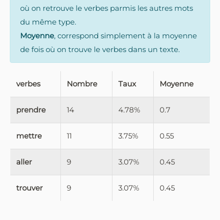
où on retrouve le verbes parmis les autres mots
du même type.
Moyenne
, correspond simplement à la moyenne
de fois où on trouve le verbes dans un texte.
verbes
Nombre
Taux
Moyenne
prendre
14
4.78%
0.7
mettre
11
3.75%
0.55
aller
9
3.07%
0.45
trouver
9
3.07%
0.45