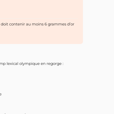
t doit contenir au moins 6 grammes d’or
amp lexical olympique en regorge :
e