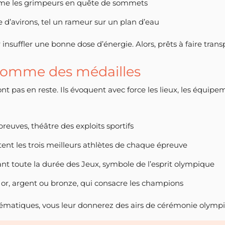
mme les grimpeurs en quête de sommets
e d’avirons, tel un rameur sur un plan d’eau
r insuffler une bonne dose d’énergie. Alors, prêts à faire tran
comme des médailles
 pas en reste. Ils évoquent avec force les lieux, les équipe
preuves, théâtre des exploits sportifs
tent les trois meilleurs athlètes de chaque épreuve
ant toute la durée des Jeux, symbole de l’esprit olympique
 or, argent ou bronze, qui consacre les champions
atiques, vous leur donnerez des airs de cérémonie olympiq