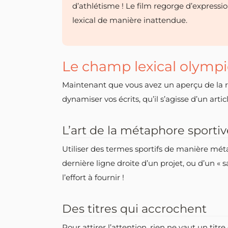
d’athlétisme ! Le film regorge d’expressi
lexical de manière inattendue.
Le champ lexical olympi
Maintenant que vous avez un aperçu de la r
dynamiser vos écrits, qu’il s’agisse d’un arti
L’art de la métaphore sportiv
Utiliser des termes sportifs de manière méta
dernière ligne droite d’un projet, ou d’un 
l’effort à fournir !
Des titres qui accrochent
Pour attirer l’attention, rien ne vaut un t