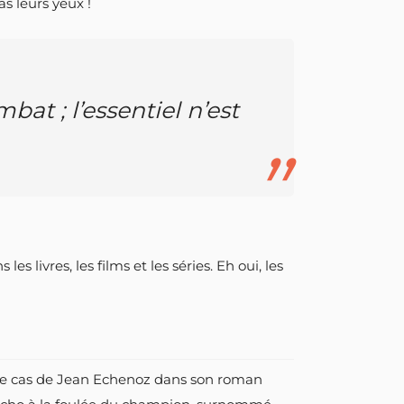
as leurs yeux !
bat ; l’essentiel n’est
 livres, les films et les séries. Eh oui, les
t le cas de Jean Echenoz dans son roman