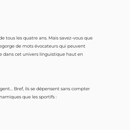
de tous les quatre ans. Mais savez-vous que
 regorge de mots évocateurs qui peuvent
ge dans cet univers linguistique haut en
agent… Bref, ils se dépensent sans compter
amiques que les sportifs :