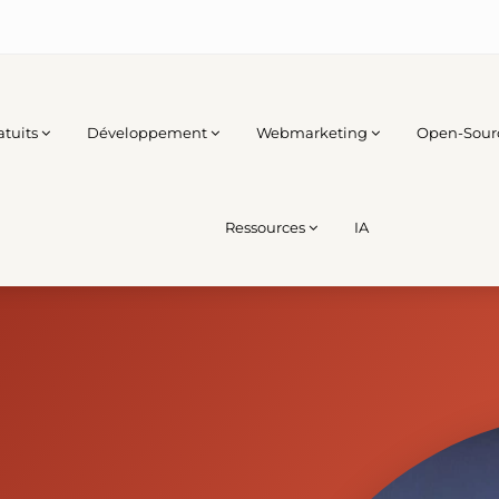
atuits
Développement
Webmarketing
Open-Sour
Ressources
IA