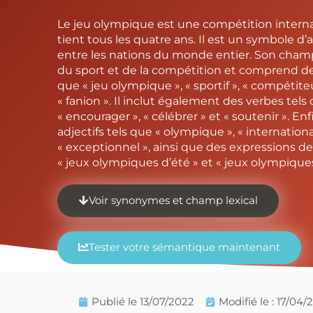
Le jeu olympique est une compétition interna
tient tous les quatre ans. Il est un symbole d
entre les nations du monde entier. Son champ
du sport et de la compétition et comprend 
que « jeu olympique », « sportif », « compétiteu
« fanion ». Il inclut également des verbes tels
« encourager », « célébrer » et « soutenir ». En
adjectifs tels que « olympique », « international
« exceptionnel », ainsi que des expressions 
« jeux olympiques d’été » et « jeux olympiques
Voir synonymes et champ lexical
Tester votre sémantique maintenant
Publié le
13/07/2022
Modifié le : 17/04