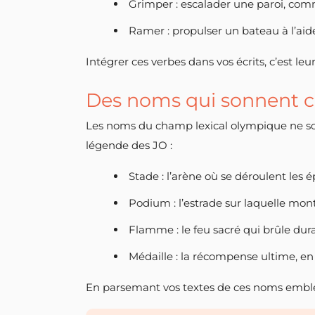
Grimper : escalader une paroi, co
Ramer : propulser un bateau à l’aid
Intégrer ces verbes dans vos écrits, c’est leu
Des noms qui sonnent 
Les noms du champ lexical olympique ne sont
légende des JO :
Stade : l’arène où se déroulent les é
Podium : l’estrade sur laquelle mon
Flamme : le feu sacré qui brûle dur
Médaille : la récompense ultime, en
En parsemant vos textes de ces noms emblém