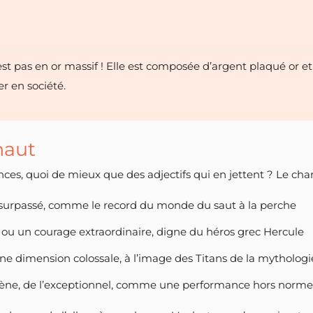
st pas en or massif ! Elle est composée d’argent plaqué or e
ler en société.
haut
ances, quoi de mieux que des adjectifs qui en jettent ? Le ch
, surpassé, comme le record du monde du saut à la perche
ou un courage extraordinaire, digne du héros grec Hercule
ne dimension colossale, à l’image des Titans de la mythologi
ène, de l’exceptionnel, comme une performance hors norme