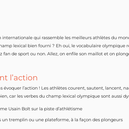
 internationale qui rassemble les meilleurs athlètes du mon
hamp lexical bien fourni ? Eh oui, le vocabulaire olympique
 fan de sport ou non. Allez, on enfile son maillot et on plon
nt l’action
 évoquer l’action ! Les athlètes courent, sautent, lancent, n
en, car les verbes du champ lexical olympique sont aussi dyn
mme Usain Bolt sur la piste d’athlétisme
is un tremplin ou une plateforme, à la façon des plongeurs