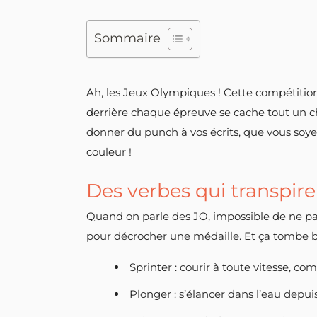
Sommaire
Ah, les Jeux Olympiques ! Cette compétition
derrière chaque épreuve se cache tout un c
donner du punch à vos écrits, que vous soyez
couleur !
Des verbes qui transpire
Quand on parle des JO, impossible de ne pas
pour décrocher une médaille. Et ça tombe bi
Sprinter : courir à toute vitesse, co
Plonger : s’élancer dans l’eau depu