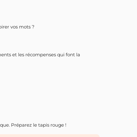
spirer vos mots ?
ments et les récompenses qui font la
ue. Préparez le tapis rouge !