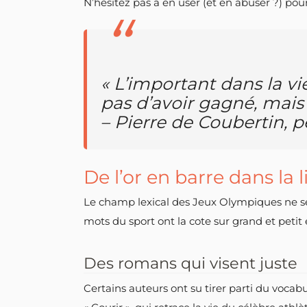
N’hésitez pas à en user (et en abuser ?) pour
« L’important dans la vie
pas d’avoir gagné, mais 
– Pierre de Coubertin,
De l’or en barre dans la 
Le champ lexical des Jeux Olympiques ne se can
mots du sport ont la cote sur grand et petit 
Des romans qui visent juste
Certains auteurs ont su tirer parti du voca