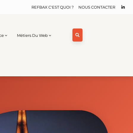
REFBAX C'EST QUOI ?
NOUS CONTACTER
ce
Métiers Du Web