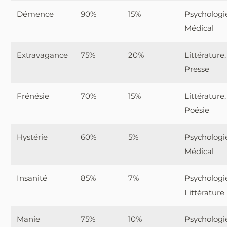
Démence
90%
15%
Psychologi
Médical
Extravagance
75%
20%
Littérature,
Presse
Frénésie
70%
15%
Littérature,
Poésie
Hystérie
60%
5%
Psychologi
Médical
Insanité
85%
7%
Psychologi
Littérature
Manie
75%
10%
Psychologi