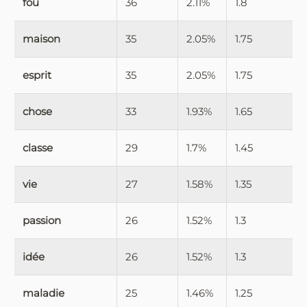
fou
36
2.11%
1.8
maison
35
2.05%
1.75
esprit
35
2.05%
1.75
chose
33
1.93%
1.65
classe
29
1.7%
1.45
vie
27
1.58%
1.35
passion
26
1.52%
1.3
idée
26
1.52%
1.3
maladie
25
1.46%
1.25