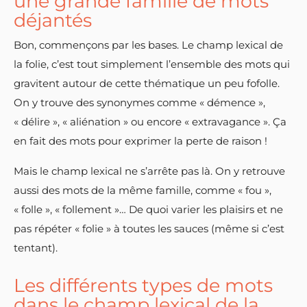
une grande famille de mots
déjantés
Bon, commençons par les bases. Le champ lexical de
la folie, c’est tout simplement l’ensemble des mots qui
gravitent autour de cette thématique un peu fofolle.
On y trouve des synonymes comme « démence »,
« délire », « aliénation » ou encore « extravagance ». Ça
en fait des mots pour exprimer la perte de raison !
Mais le champ lexical ne s’arrête pas là. On y retrouve
aussi des mots de la même famille, comme « fou »,
« folle », « follement »… De quoi varier les plaisirs et ne
pas répéter « folie » à toutes les sauces (même si c’est
tentant).
Les différents types de mots
dans le champ lexical de la