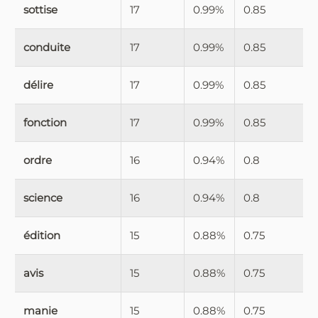
sottise
17
0.99%
0.85
conduite
17
0.99%
0.85
délire
17
0.99%
0.85
fonction
17
0.99%
0.85
ordre
16
0.94%
0.8
science
16
0.94%
0.8
édition
15
0.88%
0.75
avis
15
0.88%
0.75
manie
15
0.88%
0.75