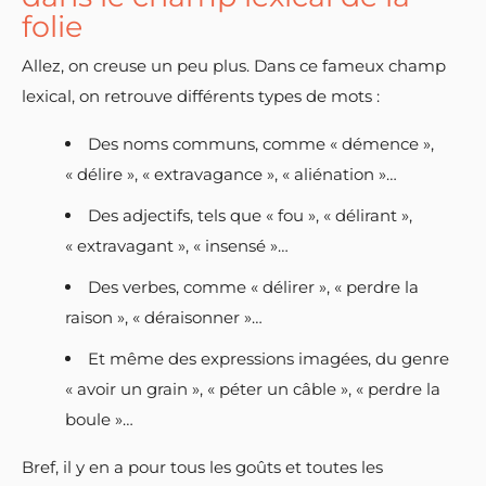
folie
Allez, on creuse un peu plus. Dans ce fameux champ
lexical, on retrouve différents types de mots :
Des noms communs, comme « démence »,
« délire », « extravagance », « aliénation »…
Des adjectifs, tels que « fou », « délirant »,
« extravagant », « insensé »…
Des verbes, comme « délirer », « perdre la
raison », « déraisonner »…
Et même des expressions imagées, du genre
« avoir un grain », « péter un câble », « perdre la
boule »…
Bref, il y en a pour tous les goûts et toutes les