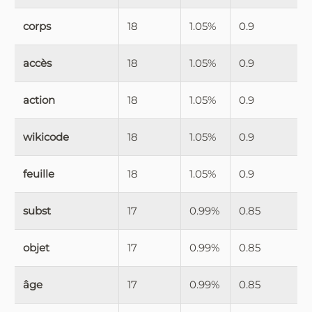
corps
18
1.05%
0.9
accès
18
1.05%
0.9
action
18
1.05%
0.9
wikicode
18
1.05%
0.9
feuille
18
1.05%
0.9
subst
17
0.99%
0.85
objet
17
0.99%
0.85
âge
17
0.99%
0.85