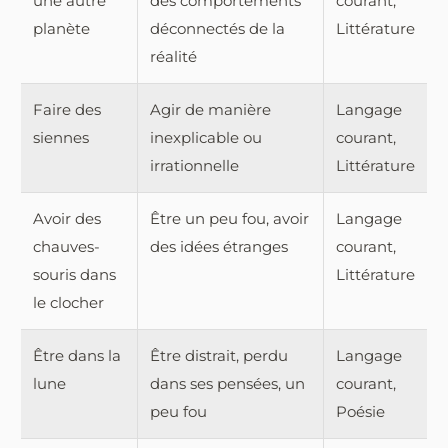
une autre
des comportements
courant,
planète
déconnectés de la
Littérature
réalité
Faire des
Agir de manière
Langage
siennes
inexplicable ou
courant,
irrationnelle
Littérature
Avoir des
Être un peu fou, avoir
Langage
chauves-
des idées étranges
courant,
souris dans
Littérature
le clocher
Être dans la
Être distrait, perdu
Langage
lune
dans ses pensées, un
courant,
peu fou
Poésie