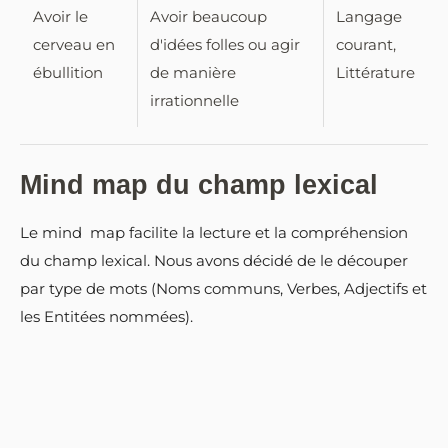
Avoir le
Avoir beaucoup
Langage
cerveau en
d'idées folles ou agir
courant,
ébullition
de manière
Littérature
irrationnelle
Mind map du champ lexical
Le mind map facilite la lecture et la compréhension
du champ lexical. Nous avons décidé de le découper
par type de mots (Noms communs, Verbes, Adjectifs et
les Entitées nommées).