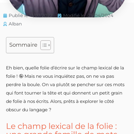
Publié le
13/07/2022
Modifié le : 25/04/2024
Alban
Sommaire
Eh bien, quelle folie d’écrire sur le champ lexical de la
folie ! 🤪 Mais ne vous inquiétez pas, on ne va pas
perdre la boule. On va plutôt se pencher sur ces mots
qui font tourner la tête et qui donnent un petit grain
de folie à nos écrits. Alors, prêts à explorer le côté
obscur du langage ?
Le champ lexical de la folie :