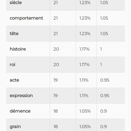
siècle
21
1.23%
1.05
comportement
21
1.23%
1.05
tête
21
1.23%
1.05
histoire
20
1.17%
1
roi
20
1.17%
1
acte
19
1.11%
0.95
expression
19
1.11%
0.95
démence
18
1.05%
0.9
grain
18
1.05%
0.9