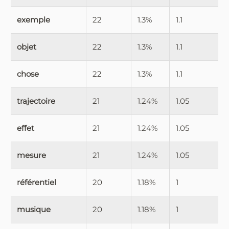
exemple
22
1.3%
1.1
objet
22
1.3%
1.1
chose
22
1.3%
1.1
trajectoire
21
1.24%
1.05
effet
21
1.24%
1.05
mesure
21
1.24%
1.05
référentiel
20
1.18%
1
musique
20
1.18%
1