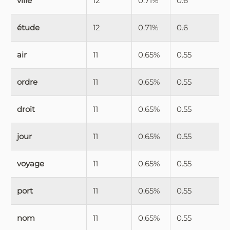
ville
12
0.71%
0.6
étude
12
0.71%
0.6
air
11
0.65%
0.55
ordre
11
0.65%
0.55
droit
11
0.65%
0.55
jour
11
0.65%
0.55
voyage
11
0.65%
0.55
port
11
0.65%
0.55
nom
11
0.65%
0.55