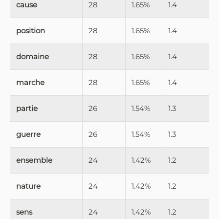
cause
28
1.65%
1.4
position
28
1.65%
1.4
domaine
28
1.65%
1.4
marche
28
1.65%
1.4
partie
26
1.54%
1.3
guerre
26
1.54%
1.3
ensemble
24
1.42%
1.2
nature
24
1.42%
1.2
sens
24
1.42%
1.2