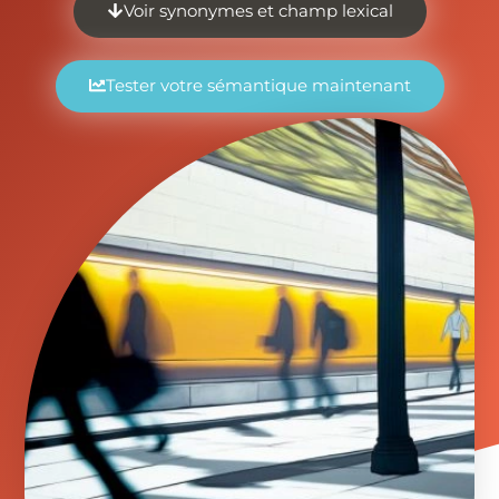
Voir synonymes et champ lexical
Tester votre sémantique maintenant