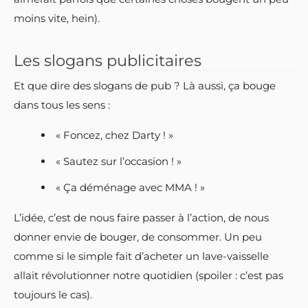
moins vite, hein).
Les slogans publicitaires
Et que dire des slogans de pub ? Là aussi, ça bouge
dans tous les sens :
« Foncez, chez Darty ! »
« Sautez sur l’occasion ! »
« Ça déménage avec MMA ! »
L’idée, c’est de nous faire passer à l’action, de nous
donner envie de bouger, de consommer. Un peu
comme si le simple fait d’acheter un lave-vaisselle
allait révolutionner notre quotidien (spoiler : c’est pas
toujours le cas).