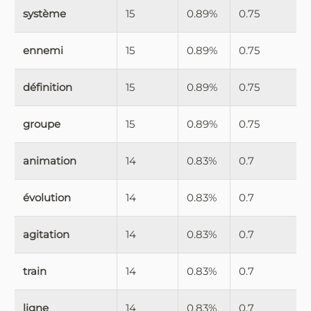
système
15
0.89%
0.75
ennemi
15
0.89%
0.75
définition
15
0.89%
0.75
groupe
15
0.89%
0.75
animation
14
0.83%
0.7
évolution
14
0.83%
0.7
agitation
14
0.83%
0.7
train
14
0.83%
0.7
ligne
14
0.83%
0.7