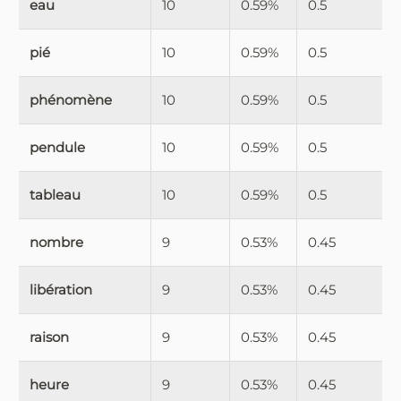
eau
10
0.59%
0.5
pié
10
0.59%
0.5
phénomène
10
0.59%
0.5
pendule
10
0.59%
0.5
tableau
10
0.59%
0.5
nombre
9
0.53%
0.45
libération
9
0.53%
0.45
raison
9
0.53%
0.45
heure
9
0.53%
0.45