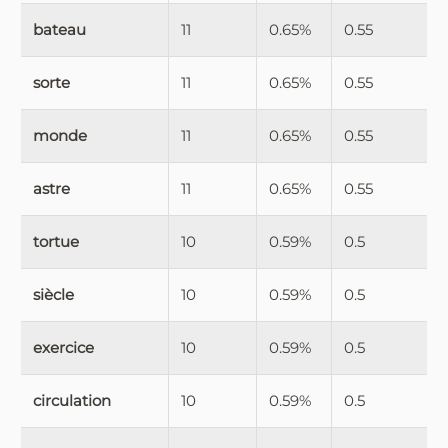
bateau
11
0.65%
0.55
sorte
11
0.65%
0.55
monde
11
0.65%
0.55
astre
11
0.65%
0.55
tortue
10
0.59%
0.5
siècle
10
0.59%
0.5
exercice
10
0.59%
0.5
circulation
10
0.59%
0.5