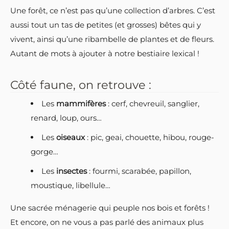
Une forêt, ce n’est pas qu’une collection d’arbres. C’est
aussi tout un tas de petites (et grosses) bêtes qui y
vivent, ainsi qu’une ribambelle de plantes et de fleurs.
Autant de mots à ajouter à notre bestiaire lexical !
Côté faune, on retrouve :
Les
mammifères
: cerf, chevreuil, sanglier,
renard, loup, ours…
Les
oiseaux
: pic, geai, chouette, hibou, rouge-
gorge…
Les
insectes
: fourmi, scarabée, papillon,
moustique, libellule…
Une sacrée ménagerie qui peuple nos bois et forêts !
Et encore, on ne vous a pas parlé des animaux plus