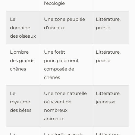
l'écologie
Le
Une zone peuplée
Littérature,
domaine
d'oiseaux
poésie
des oiseaux
L'ombre
Une forêt
Littérature,
des grands
principalement
poésie
chênes
composée de
chênes
Le
Une zone naturelle
Littérature,
royaume
où vivent de
jeunesse
des bêtes
nombreux
animaux
La
Une forêt avec de
Littérature,