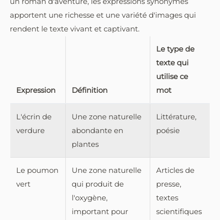
un roman d'aventure, les expressions synonymes
apportent une richesse et une variété d'images qui
rendent le texte vivant et captivant.
Le type de
texte qui
utilise ce
Expression
Définition
mot
L'écrin de
Une zone naturelle
Littérature,
verdure
abondante en
poésie
plantes
Le poumon
Une zone naturelle
Articles de
vert
qui produit de
presse,
l'oxygène,
textes
important pour
scientifiques