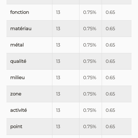
fonction
13
0.75%
0.65
matériau
13
0.75%
0.65
métal
13
0.75%
0.65
qualité
13
0.75%
0.65
milieu
13
0.75%
0.65
zone
13
0.75%
0.65
activité
13
0.75%
0.65
point
13
0.75%
0.65