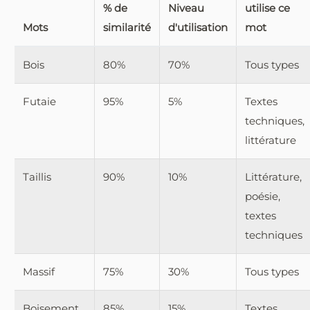
% de
Niveau
utilise ce
Mots
similarité
d'utilisation
mot
Bois
80%
70%
Tous types
Futaie
95%
5%
Textes
techniques,
littérature
Taillis
90%
10%
Littérature,
poésie,
textes
techniques
Massif
75%
30%
Tous types
Boisement
85%
15%
Textes