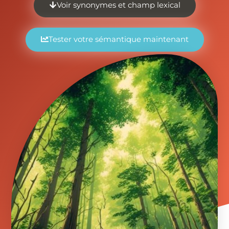
Voir synonymes et champ lexical
Tester votre sémantique maintenant