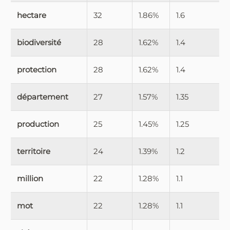
hectare
32
1.86%
1.6
biodiversité
28
1.62%
1.4
protection
28
1.62%
1.4
département
27
1.57%
1.35
production
25
1.45%
1.25
territoire
24
1.39%
1.2
million
22
1.28%
1.1
mot
22
1.28%
1.1