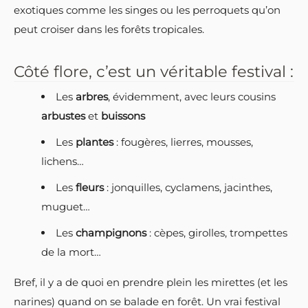
exotiques comme les singes ou les perroquets qu’on
peut croiser dans les forêts tropicales.
Côté flore, c’est un véritable festival :
Les
arbres
, évidemment, avec leurs cousins
arbustes
et
buissons
Les
plantes
: fougères, lierres, mousses,
lichens…
Les
fleurs
: jonquilles, cyclamens, jacinthes,
muguet…
Les
champignons
: cèpes, girolles, trompettes
de la mort…
Bref, il y a de quoi en prendre plein les mirettes (et les
narines) quand on se balade en forêt. Un vrai festival