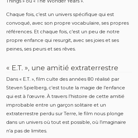
Things » ou « The Wonder Years ».
Chaque fois, c’est un univers spécifique qui est
convoqué, avec son propre vocabulaire, ses propres
références. Et chaque fois, c’est un peu de notre
propre enfance qui resurgit, avec ses joies et ses
peines, ses peurs et ses rêves.
« E.T. », une amitié extraterrestre
Dans « E.T. », film culte des années 80 réalisé par
Steven Spielberg, c’est toute la magie de l’enfance
qui est à l’œuvre. À travers l’histoire de cette amitié
improbable entre un garçon solitaire et un
extraterrestre perdu sur Terre, le film nous plonge
dans un univers où tout est possible, où l’imaginaire
n’a pas de limites.