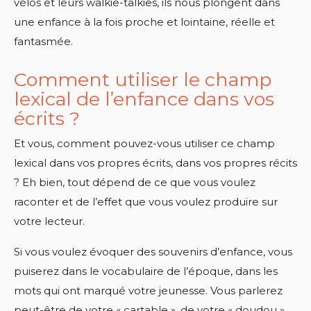
vélos et leurs walkie-talkies, ils nous plongent dans
une enfance à la fois proche et lointaine, réelle et
fantasmée.
Comment utiliser le champ
lexical de l’enfance dans vos
écrits ?
Et vous, comment pouvez-vous utiliser ce champ
lexical dans vos propres écrits, dans vos propres récits
? Eh bien, tout dépend de ce que vous voulez
raconter et de l’effet que vous voulez produire sur
votre lecteur.
Si vous voulez évoquer des souvenirs d’enfance, vous
puiserez dans le vocabulaire de l’époque, dans les
mots qui ont marqué votre jeunesse. Vous parlerez
peut-être de votre « cartable », de votre « doudou »,