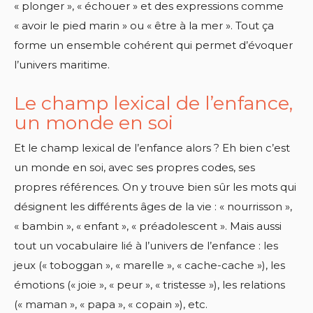
« plonger », « échouer » et des expressions comme
« avoir le pied marin » ou « être à la mer ». Tout ça
forme un ensemble cohérent qui permet d’évoquer
l’univers maritime.
Le champ lexical de l’enfance,
un monde en soi
Et le champ lexical de l’enfance alors ? Eh bien c’est
un monde en soi, avec ses propres codes, ses
propres références. On y trouve bien sûr les mots qui
désignent les différents âges de la vie : « nourrisson »,
« bambin », « enfant », « préadolescent ». Mais aussi
tout un vocabulaire lié à l’univers de l’enfance : les
jeux (« toboggan », « marelle », « cache-cache »), les
émotions (« joie », « peur », « tristesse »), les relations
(« maman », « papa », « copain »), etc.