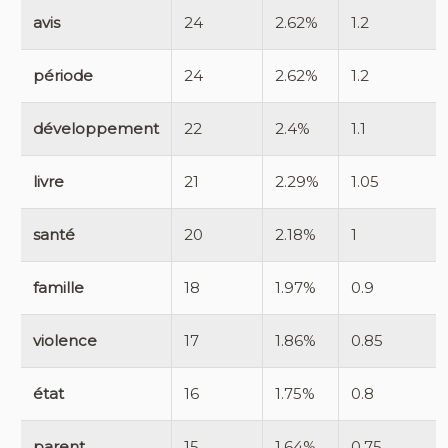
avis
24
2.62%
1.2
période
24
2.62%
1.2
développement
22
2.4%
1.1
livre
21
2.29%
1.05
santé
20
2.18%
1
famille
18
1.97%
0.9
violence
17
1.86%
0.85
état
16
1.75%
0.8
parent
15
1.64%
0.75