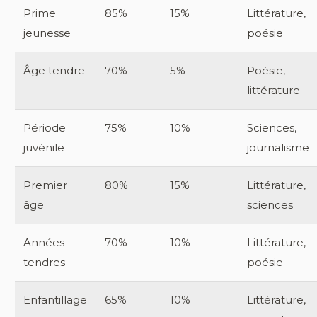
Prime
85%
15%
Littérature,
jeunesse
poésie
Âge tendre
70%
5%
Poésie,
littérature
Période
75%
10%
Sciences,
juvénile
journalisme
Premier
80%
15%
Littérature,
âge
sciences
Années
70%
10%
Littérature,
tendres
poésie
Enfantillage
65%
10%
Littérature,