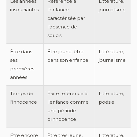
Les années
Référence à
Littérature,
insouciantes
l'enfance
journalisme
caractérisée par
l'absence de
soucis
Être dans
Être jeune, être
Littérature,
ses
dans son enfance
journalisme
premières
années
Temps de
Faire référence à
Littérature,
l'innocence
l'enfance comme
poésie
une période
d'innocence
Être encore
Être très jeune,
Littérature,