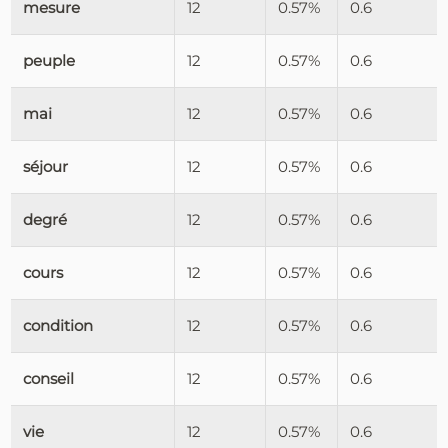
mesure
12
0.57%
0.6
peuple
12
0.57%
0.6
mai
12
0.57%
0.6
séjour
12
0.57%
0.6
degré
12
0.57%
0.6
cours
12
0.57%
0.6
condition
12
0.57%
0.6
conseil
12
0.57%
0.6
vie
12
0.57%
0.6