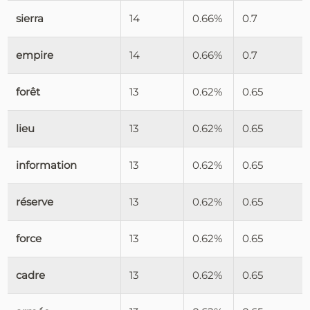
sierra
14
0.66%
0.7
empire
14
0.66%
0.7
forêt
13
0.62%
0.65
lieu
13
0.62%
0.65
information
13
0.62%
0.65
réserve
13
0.62%
0.65
force
13
0.62%
0.65
cadre
13
0.62%
0.65