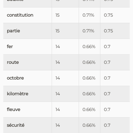
constitution
15
0.71%
0.75
partie
15
0.71%
0.75
fer
14
0.66%
0.7
route
14
0.66%
0.7
octobre
14
0.66%
0.7
kilomètre
14
0.66%
0.7
fleuve
14
0.66%
0.7
sécurité
14
0.66%
0.7