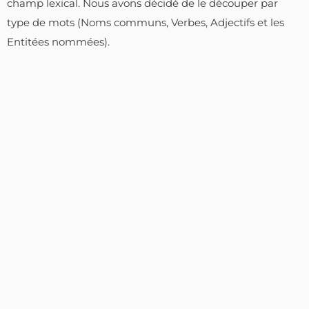
champ lexical. Nous avons décidé de le découper par
type de mots (Noms communs, Verbes, Adjectifs et les
Entitées nommées).