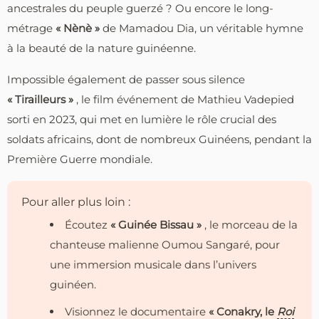
ancestrales du peuple guerzé ? Ou encore le long-
métrage
« Nènè »
de Mamadou Dia, un véritable hymne
à la beauté de la nature guinéenne.
Impossible également de passer sous silence
« Tirailleurs »
, le film événement de Mathieu Vadepied
sorti en 2023, qui met en lumière le rôle crucial des
soldats africains, dont de nombreux Guinéens, pendant la
Première Guerre mondiale.
Pour aller plus loin :
Écoutez
« Guinée Bissau »
, le morceau de la
chanteuse malienne Oumou Sangaré, pour
une immersion musicale dans l’univers
guinéen.
Visionnez le documentaire
« Conakry, le
Roi