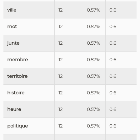
ville
12
0.57%
0.6
mot
12
0.57%
0.6
junte
12
0.57%
0.6
membre
12
0.57%
0.6
territoire
12
0.57%
0.6
histoire
12
0.57%
0.6
heure
12
0.57%
0.6
politique
12
0.57%
0.6