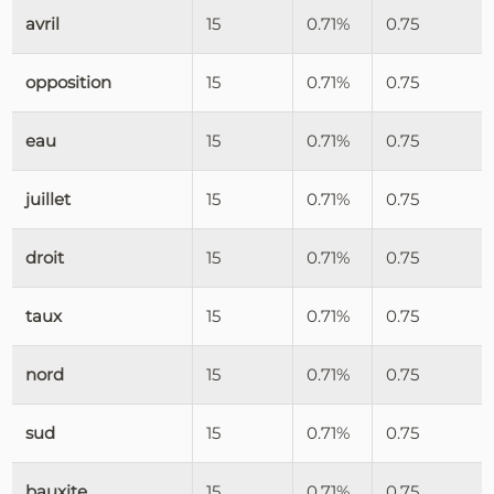
avril
15
0.71%
0.75
opposition
15
0.71%
0.75
eau
15
0.71%
0.75
juillet
15
0.71%
0.75
droit
15
0.71%
0.75
taux
15
0.71%
0.75
nord
15
0.71%
0.75
sud
15
0.71%
0.75
bauxite
15
0.71%
0.75