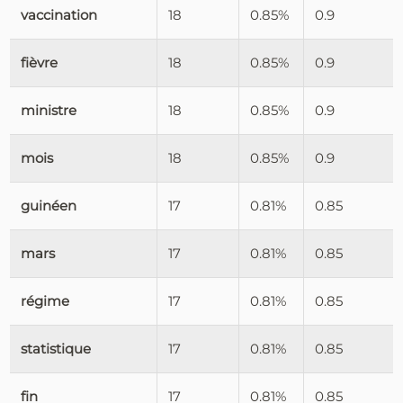
vaccination
18
0.85%
0.9
fièvre
18
0.85%
0.9
ministre
18
0.85%
0.9
mois
18
0.85%
0.9
guinéen
17
0.81%
0.85
mars
17
0.81%
0.85
régime
17
0.81%
0.85
statistique
17
0.81%
0.85
fin
17
0.81%
0.85