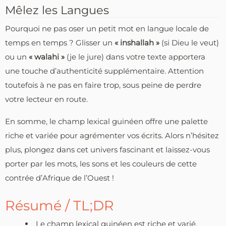
Mêlez les Langues
Pourquoi ne pas oser un petit mot en langue locale de
temps en temps ? Glisser un
« inshallah »
(si Dieu le veut)
ou un
« walahi »
(je le jure) dans votre texte apportera
une touche d’authenticité supplémentaire. Attention
toutefois à ne pas en faire trop, sous peine de perdre
votre lecteur en route.
En somme, le champ lexical guinéen offre une palette
riche et variée pour agrémenter vos écrits. Alors n’hésitez
plus, plongez dans cet univers fascinant et laissez-vous
porter par les mots, les sons et les couleurs de cette
contrée d’Afrique de l’Ouest !
Résumé / TL;DR
Le champ lexical guinéen est riche et varié,