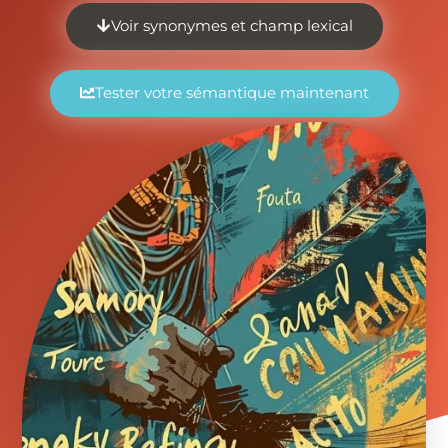
Voir synonymes et champ lexical
Tester votre sémantique maintenant