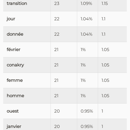
transition
23
1.09%
1.15
jour
22
1.04%
1.1
donnée
22
1.04%
1.1
février
21
1%
1.05
conakry
21
1%
1.05
femme
21
1%
1.05
homme
21
1%
1.05
ouest
20
0.95%
1
janvier
20
0.95%
1