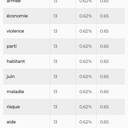
armée
13
0.62%
0.65
économie
13
0.62%
0.65
violence
13
0.62%
0.65
parti
13
0.62%
0.65
habitant
13
0.62%
0.65
juin
13
0.62%
0.65
maladie
13
0.62%
0.65
risque
13
0.62%
0.65
aide
13
0.62%
0.65