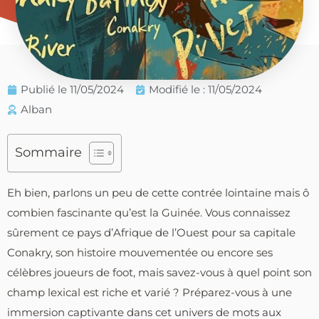
Publié le
11/05/2024
Modifié le : 11/05/2024
Alban
Sommaire
Eh bien, parlons un peu de cette contrée lointaine mais ô
combien fascinante qu’est la Guinée. Vous connaissez
sûrement ce pays d’Afrique de l’Ouest pour sa capitale
Conakry, son histoire mouvementée ou encore ses
célèbres joueurs de foot, mais savez-vous à quel point son
champ lexical est riche et varié ? Préparez-vous à une
immersion captivante dans cet univers de mots aux