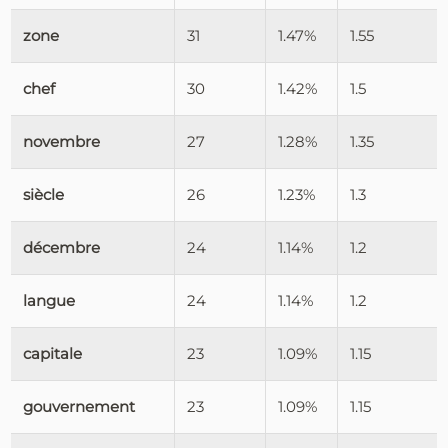
zone
31
1.47%
1.55
chef
30
1.42%
1.5
novembre
27
1.28%
1.35
siècle
26
1.23%
1.3
décembre
24
1.14%
1.2
langue
24
1.14%
1.2
capitale
23
1.09%
1.15
gouvernement
23
1.09%
1.15