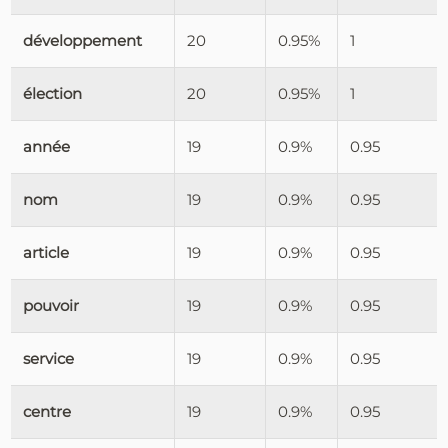
développement
20
0.95%
1
élection
20
0.95%
1
année
19
0.9%
0.95
nom
19
0.9%
0.95
article
19
0.9%
0.95
pouvoir
19
0.9%
0.95
service
19
0.9%
0.95
centre
19
0.9%
0.95