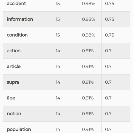
accident
15
0.98%
0.75
information
15
0.98%
0.75
condition
15
0.98%
0.75
action
14
0.91%
0.7
article
14
0.91%
0.7
supra
14
0.91%
0.7
âge
14
0.91%
0.7
notion
14
0.91%
0.7
population
14
0.91%
0.7