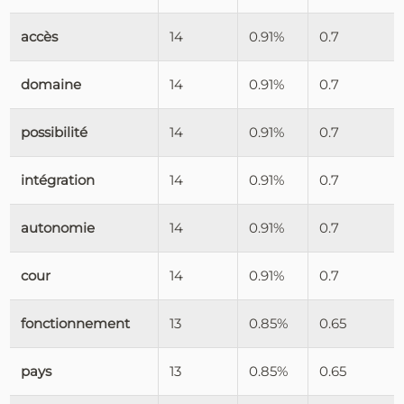
accès
14
0.91%
0.7
domaine
14
0.91%
0.7
possibilité
14
0.91%
0.7
intégration
14
0.91%
0.7
autonomie
14
0.91%
0.7
cour
14
0.91%
0.7
fonctionnement
13
0.85%
0.65
pays
13
0.85%
0.65