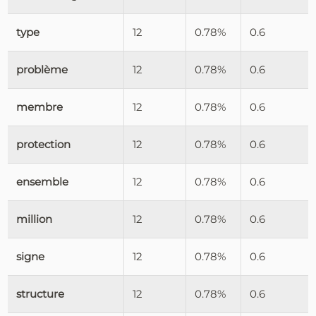
type
12
0.78%
0.6
problème
12
0.78%
0.6
membre
12
0.78%
0.6
protection
12
0.78%
0.6
ensemble
12
0.78%
0.6
million
12
0.78%
0.6
signe
12
0.78%
0.6
structure
12
0.78%
0.6