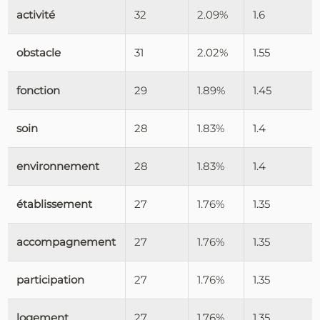
activité
32
2.09%
1.6
obstacle
31
2.02%
1.55
fonction
29
1.89%
1.45
soin
28
1.83%
1.4
environnement
28
1.83%
1.4
établissement
27
1.76%
1.35
accompagnement
27
1.76%
1.35
participation
27
1.76%
1.35
logement
27
1.76%
1.35