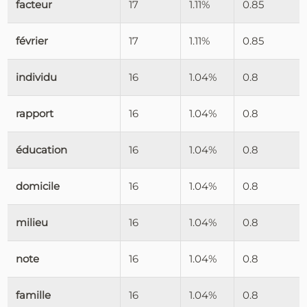
facteur
17
1.11%
0.85
février
17
1.11%
0.85
individu
16
1.04%
0.8
rapport
16
1.04%
0.8
éducation
16
1.04%
0.8
domicile
16
1.04%
0.8
milieu
16
1.04%
0.8
note
16
1.04%
0.8
famille
16
1.04%
0.8