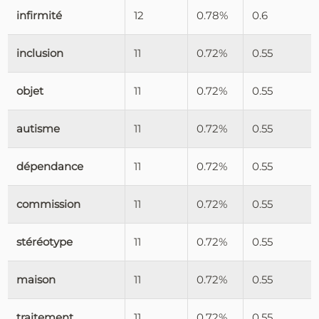
infirmité
12
0.78%
0.6
inclusion
11
0.72%
0.55
objet
11
0.72%
0.55
autisme
11
0.72%
0.55
dépendance
11
0.72%
0.55
commission
11
0.72%
0.55
stéréotype
11
0.72%
0.55
maison
11
0.72%
0.55
traitement
11
0.72%
0.55