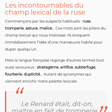
Les incontournables du
champ lexical de la ruse
Commençons par les suspects habituels :
ruse
,
tromperie
,
astuce
,
malice
… Ces mots sont les piliers du
champ lexical qui nous intéresse. Ils évoquent
immédiatement l’idée d’une manœuvre habile pour
duper quelqu’un.
Mais la langue française regorge d’autres termes tout
aussi savoureux :
stratagème
,
artifice
,
subterfuge
,
fourberie
,
duplicité
… Autant de synonymes qui
viennent enrichir notre palette lexicale.
Le Renard était, dit-on,
maître en fait de tromperie.