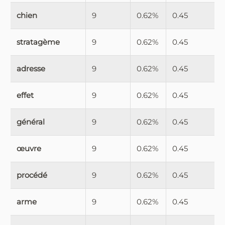
chien
9
0.62%
0.45
stratagème
9
0.62%
0.45
adresse
9
0.62%
0.45
effet
9
0.62%
0.45
général
9
0.62%
0.45
œuvre
9
0.62%
0.45
procédé
9
0.62%
0.45
arme
9
0.62%
0.45