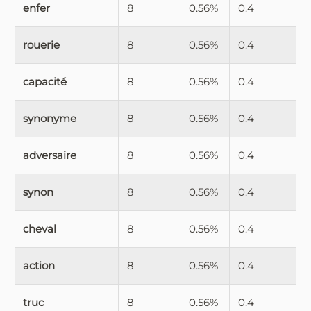
enfer
8
0.56%
0.4
rouerie
8
0.56%
0.4
capacité
8
0.56%
0.4
synonyme
8
0.56%
0.4
adversaire
8
0.56%
0.4
synon
8
0.56%
0.4
cheval
8
0.56%
0.4
action
8
0.56%
0.4
truc
8
0.56%
0.4