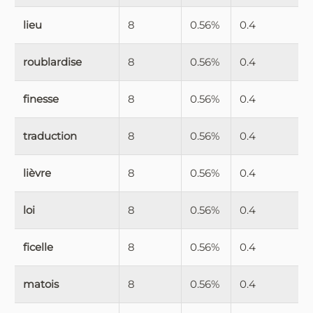
lieu
8
0.56%
0.4
roublardise
8
0.56%
0.4
finesse
8
0.56%
0.4
traduction
8
0.56%
0.4
lièvre
8
0.56%
0.4
loi
8
0.56%
0.4
ficelle
8
0.56%
0.4
matois
8
0.56%
0.4