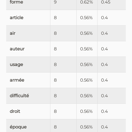
forme
9
0.62%
0.45
article
8
0.56%
0.4
air
8
0.56%
0.4
auteur
8
0.56%
0.4
usage
8
0.56%
0.4
armée
8
0.56%
0.4
difficulté
8
0.56%
0.4
droit
8
0.56%
0.4
époque
8
0.56%
0.4