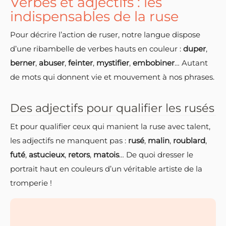
Verbes et adjectifs : les
indispensables de la ruse
Pour décrire l’action de ruser, notre langue dispose
d’une ribambelle de verbes hauts en couleur :
duper
,
berner
,
abuser
,
feinter
,
mystifier
,
embobiner
… Autant
de mots qui donnent vie et mouvement à nos phrases.
Des adjectifs pour qualifier les rusés
Et pour qualifier ceux qui manient la ruse avec talent,
les adjectifs ne manquent pas :
rusé
,
malin
,
roublard
,
futé
,
astucieux
,
retors
,
matois
… De quoi dresser le
portrait haut en couleurs d’un véritable artiste de la
tromperie !