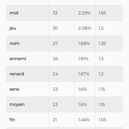
mot
33
2.29%
1.65
jeu
30
2.08%
1.5
nom
27
1.88%
1.35
ennemi
26
1.81%
1.3
renard
24
1.67%
1.2
sens
23
1.6%
1.15
moyen
23
1.6%
1.15
fin
21
1.46%
1.05