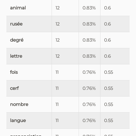
animal
12
0.83%
0.6
rusée
12
0.83%
0.6
degré
12
0.83%
0.6
lettre
12
0.83%
0.6
fois
11
0.76%
0.55
cerf
11
0.76%
0.55
nombre
11
0.76%
0.55
langue
11
0.76%
0.55