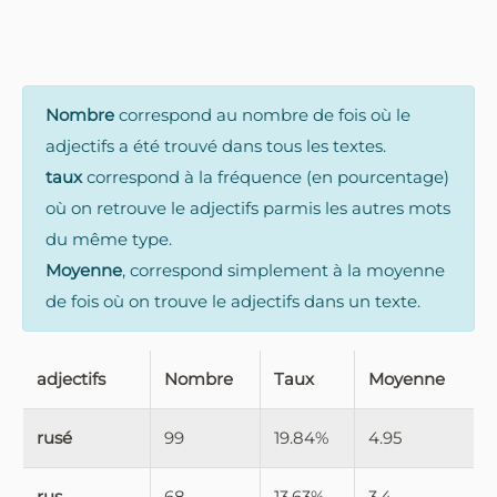
Nombre
correspond au nombre de fois où le
adjectifs a été trouvé dans tous les textes.
taux
correspond à la fréquence (en pourcentage)
où on retrouve le adjectifs parmis les autres mots
du même type.
Moyenne
, correspond simplement à la moyenne
de fois où on trouve le adjectifs dans un texte.
adjectifs
Nombre
Taux
Moyenne
rusé
99
19.84%
4.95
rus
68
13.63%
3.4