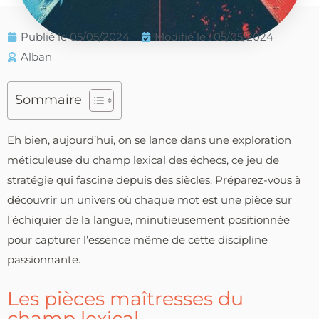
Publié le
05/05/2024
Modifié le : 05/05/2024
Alban
Sommaire
Eh bien, aujourd’hui, on se lance dans une exploration
méticuleuse du champ lexical des échecs, ce jeu de
stratégie qui fascine depuis des siècles. Préparez-vous à
découvrir un univers où chaque mot est une pièce sur
l’échiquier de la langue, minutieusement positionnée
pour capturer l’essence même de cette discipline
passionnante.
Les pièces maîtresses du
champ lexical