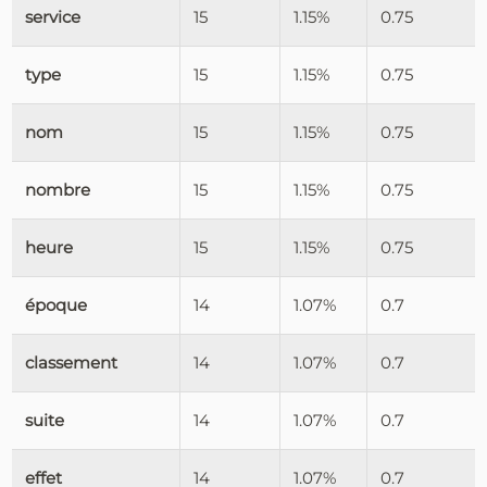
service
15
1.15%
0.75
type
15
1.15%
0.75
nom
15
1.15%
0.75
nombre
15
1.15%
0.75
heure
15
1.15%
0.75
époque
14
1.07%
0.7
classement
14
1.07%
0.7
suite
14
1.07%
0.7
effet
14
1.07%
0.7