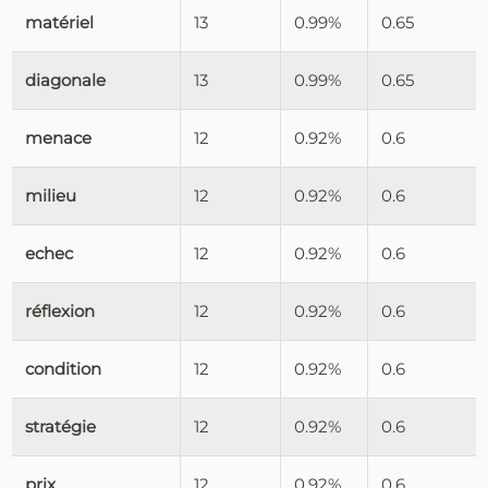
matériel
13
0.99%
0.65
diagonale
13
0.99%
0.65
menace
12
0.92%
0.6
milieu
12
0.92%
0.6
echec
12
0.92%
0.6
réflexion
12
0.92%
0.6
condition
12
0.92%
0.6
stratégie
12
0.92%
0.6
prix
12
0.92%
0.6