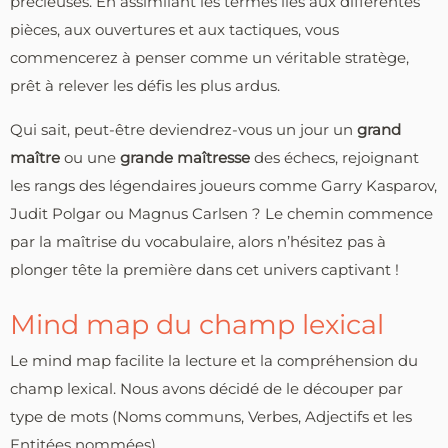
précieuses. En assimilant les termes liés aux différentes
pièces, aux ouvertures et aux tactiques, vous
commencerez à penser comme un véritable stratège,
prêt à relever les défis les plus ardus.
Qui sait, peut-être deviendrez-vous un jour un
grand
maître
ou une
grande maîtresse
des échecs, rejoignant
les rangs des légendaires joueurs comme Garry Kasparov,
Judit Polgar ou Magnus Carlsen ? Le chemin commence
par la maîtrise du vocabulaire, alors n’hésitez pas à
plonger tête la première dans cet univers captivant !
Mind map du champ lexical
Le mind map facilite la lecture et la compréhension du
champ lexical. Nous avons décidé de le découper par
type de mots (Noms communs, Verbes, Adjectifs et les
Entitées nommées).