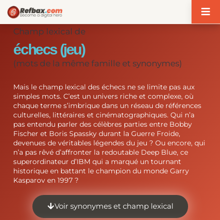
Panneau de gestion des cookies
Champ lexical de
échecs (jeu)
(mots de la même famille et synonymes)
Mais le champ lexical des échecs ne se limite pas aux
simples mots. C’est un univers riche et complexe, où
chaque terme s’imbrique dans un réseau de références
culturelles, littéraires et cinématographiques. Qui n’a
pas entendu parler des célèbres parties entre Bobby
Fischer et Boris Spassky durant la Guerre Froide,
devenues de véritables légendes du jeu ? Ou encore, qui
n’a pas rêvé d’affronter la redoutable Deep Blue, ce
superordinateur d’IBM qui a marqué un tournant
historique en battant le champion du monde Garry
Kasparov en 1997 ?
Voir synonymes et champ lexical