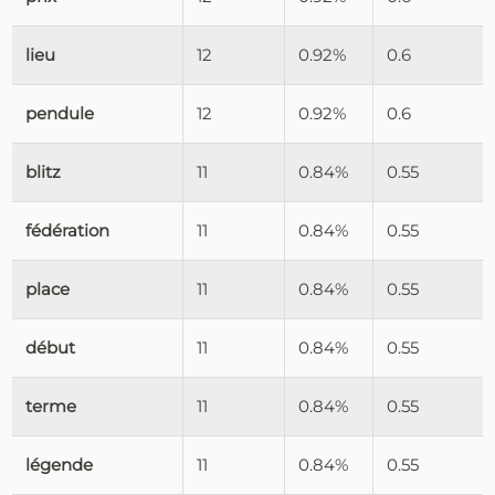
lieu
12
0.92%
0.6
pendule
12
0.92%
0.6
blitz
11
0.84%
0.55
fédération
11
0.84%
0.55
place
11
0.84%
0.55
début
11
0.84%
0.55
terme
11
0.84%
0.55
légende
11
0.84%
0.55