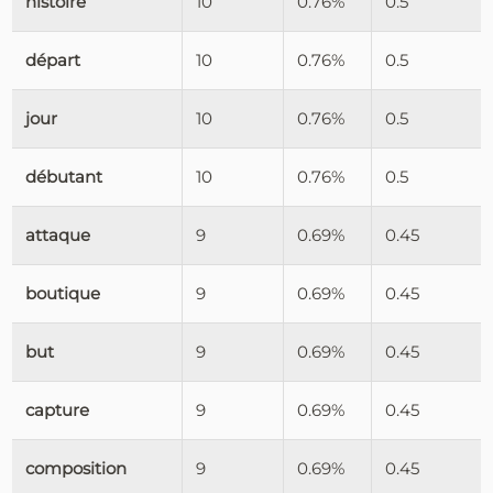
histoire
10
0.76%
0.5
départ
10
0.76%
0.5
jour
10
0.76%
0.5
débutant
10
0.76%
0.5
attaque
9
0.69%
0.45
boutique
9
0.69%
0.45
but
9
0.69%
0.45
capture
9
0.69%
0.45
composition
9
0.69%
0.45