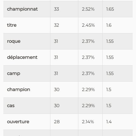
championnat
33
2.52%
1.65
titre
32
2.45%
1.6
roque
31
2.37%
1.55
déplacement
31
2.37%
1.55
camp
31
2.37%
1.55
champion
30
2.29%
1.5
cas
30
2.29%
1.5
ouverture
28
2.14%
1.4