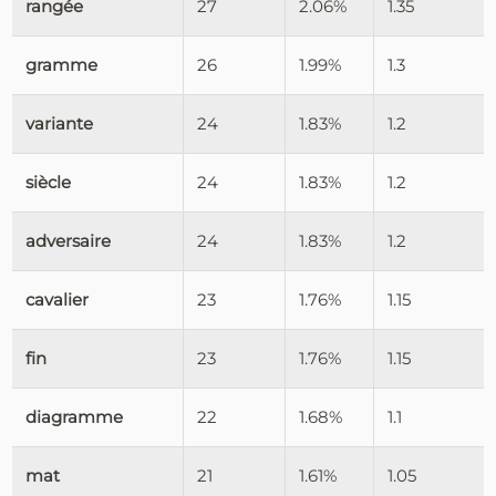
rangée
27
2.06%
1.35
gramme
26
1.99%
1.3
variante
24
1.83%
1.2
siècle
24
1.83%
1.2
adversaire
24
1.83%
1.2
cavalier
23
1.76%
1.15
fin
23
1.76%
1.15
diagramme
22
1.68%
1.1
mat
21
1.61%
1.05