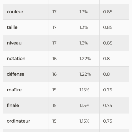
couleur
17
1.3%
0.85
taille
17
1.3%
0.85
niveau
17
1.3%
0.85
notation
16
1.22%
0.8
défense
16
1.22%
0.8
maître
15
1.15%
0.75
finale
15
1.15%
0.75
ordinateur
15
1.15%
0.75