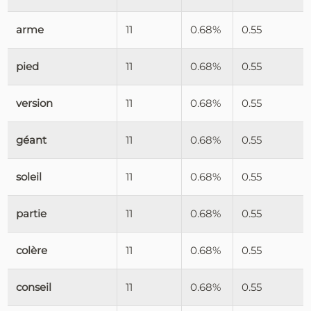
arme
11
0.68%
0.55
pied
11
0.68%
0.55
version
11
0.68%
0.55
géant
11
0.68%
0.55
soleil
11
0.68%
0.55
partie
11
0.68%
0.55
colère
11
0.68%
0.55
conseil
11
0.68%
0.55