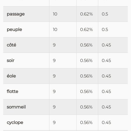
passage
10
0.62%
0.5
peuple
10
0.62%
0.5
côté
9
0.56%
0.45
soir
9
0.56%
0.45
éole
9
0.56%
0.45
flotte
9
0.56%
0.45
sommeil
9
0.56%
0.45
cyclope
9
0.56%
0.45