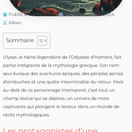
Publié le
04/05/2024
Modifié le : 04/05/2024
Alban
Sommaire
Ulysse, le héros légendaire de l’Odyssée d’Homère, fait
partie intégrante de la mythologie grecque. Son nom
seul évoque des aventures épiques, des périples semés
d’embuches et une quête interminable du retour. Mais
au-delà de ce personnage intemporel, c’est tout un
champ lexical
qui se déploie, un univers de mots
captivants qui plongent le lecteur dans un monde de
récits mythologiques.
Les protagonistes d’une