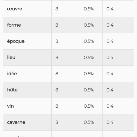
œuvre
8
0.5%
0.4
forme
8
0.5%
0.4
époque
8
0.5%
0.4
lieu
8
0.5%
0.4
idée
8
0.5%
0.4
hôte
8
0.5%
0.4
vin
8
0.5%
0.4
caverne
8
0.5%
0.4