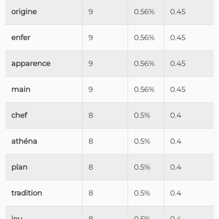
origine
9
0.56%
0.45
enfer
9
0.56%
0.45
apparence
9
0.56%
0.45
main
9
0.56%
0.45
chef
8
0.5%
0.4
athéna
8
0.5%
0.4
plan
8
0.5%
0.4
tradition
8
0.5%
0.4
jeu
8
0.5%
0.4