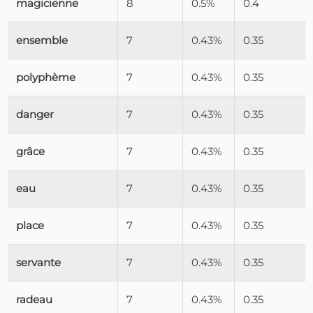
magicienne
8
0.5%
0.4
ensemble
7
0.43%
0.35
polyphème
7
0.43%
0.35
danger
7
0.43%
0.35
grâce
7
0.43%
0.35
eau
7
0.43%
0.35
place
7
0.43%
0.35
servante
7
0.43%
0.35
radeau
7
0.43%
0.35