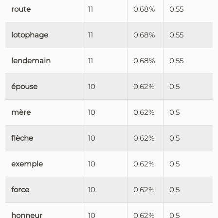
route
11
0.68%
0.55
lotophage
11
0.68%
0.55
lendemain
11
0.68%
0.55
épouse
10
0.62%
0.5
mère
10
0.62%
0.5
flèche
10
0.62%
0.5
exemple
10
0.62%
0.5
force
10
0.62%
0.5
honneur
10
0.62%
0.5