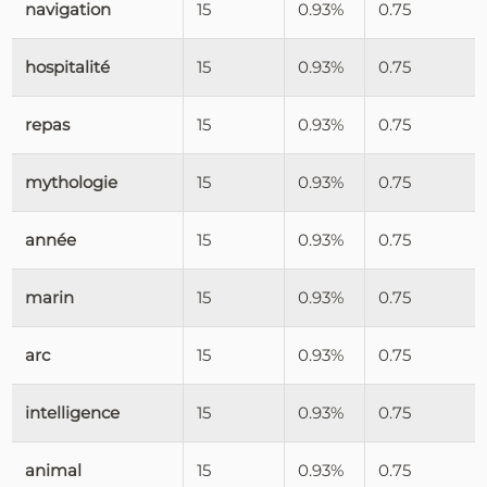
navigation
15
0.93%
0.75
hospitalité
15
0.93%
0.75
repas
15
0.93%
0.75
mythologie
15
0.93%
0.75
année
15
0.93%
0.75
marin
15
0.93%
0.75
arc
15
0.93%
0.75
intelligence
15
0.93%
0.75
animal
15
0.93%
0.75