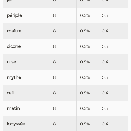
périple
8
0.5%
0.4
maître
8
0.5%
0.4
cicone
8
0.5%
0.4
ruse
8
0.5%
0.4
mythe
8
0.5%
0.4
œil
8
0.5%
0.4
matin
8
0.5%
0.4
lodyssée
8
0.5%
0.4