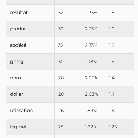
résultat
32
2.33%
1.6
produit
32
2.33%
1.6
société
32
2.33%
1.6
gblog
30
2.18%
1.5
nom
28
2.03%
1.4
dollar
28
2.03%
1.4
utilisation
26
1.89%
1.3
logiciel
25
1.82%
1.25