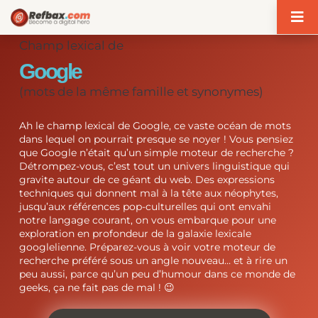
Panneau de gestion des cookies
Champ lexical de
Google
(mots de la même famille et synonymes)
Ah le champ lexical de Google, ce vaste océan de mots
dans lequel on pourrait presque se noyer ! Vous pensiez
que Google n’était qu’un simple moteur de recherche ?
Détrompez-vous, c’est tout un univers linguistique qui
gravite autour de ce géant du web. Des expressions
techniques qui donnent mal à la tête aux néophytes,
jusqu’aux références pop-culturelles qui ont envahi
notre langage courant, on vous embarque pour une
exploration en profondeur de la galaxie lexicale
googlelienne. Préparez-vous à voir votre moteur de
recherche préféré sous un angle nouveau… et à rire un
peu aussi, parce qu’un peu d’humour dans ce monde de
geeks, ça ne fait pas de mal ! 😉