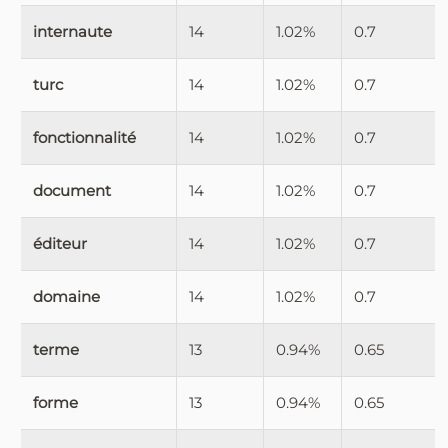
internaute
14
1.02%
0.7
turc
14
1.02%
0.7
fonctionnalité
14
1.02%
0.7
document
14
1.02%
0.7
éditeur
14
1.02%
0.7
domaine
14
1.02%
0.7
terme
13
0.94%
0.65
forme
13
0.94%
0.65