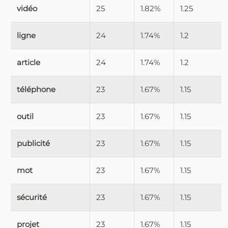
vidéo
25
1.82%
1.25
ligne
24
1.74%
1.2
article
24
1.74%
1.2
téléphone
23
1.67%
1.15
outil
23
1.67%
1.15
publicité
23
1.67%
1.15
mot
23
1.67%
1.15
sécurité
23
1.67%
1.15
projet
23
1.67%
1.15