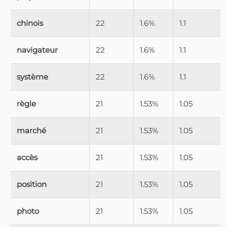
chinois
22
1.6%
1.1
navigateur
22
1.6%
1.1
système
22
1.6%
1.1
règle
21
1.53%
1.05
marché
21
1.53%
1.05
accès
21
1.53%
1.05
position
21
1.53%
1.05
photo
21
1.53%
1.05