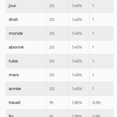
jour
20
1.45%
1
droit
20
1.45%
1
monde
20
1.45%
1
abonné
20
1.45%
1
tube
20
1.45%
1
mars
20
1.45%
1
année
20
1.45%
1
travail
19
1.38%
0.95
fin
19
1.38%
0.95