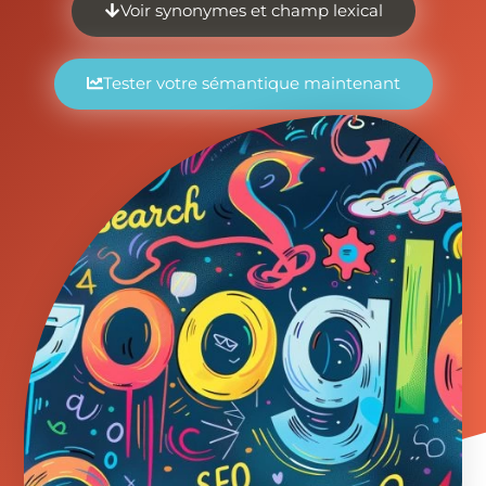
Voir synonymes et champ lexical
Tester votre sémantique maintenant