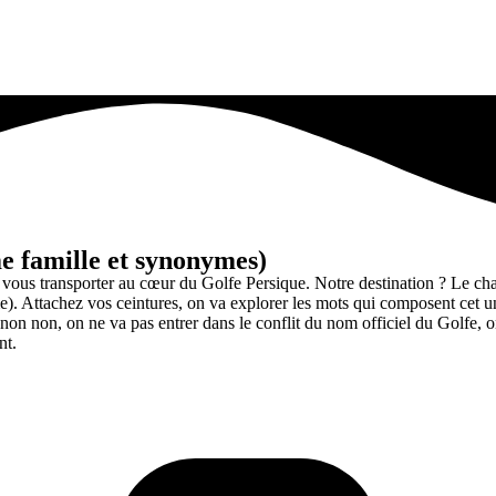
e famille et synonymes)
 vous transporter au cœur du Golfe Persique. Notre destination ? Le cha
. Attachez vos ceintures, on va explorer les mots qui composent cet univ
on non, on ne va pas entrer dans le conflit du nom officiel du Golfe, on
nt.