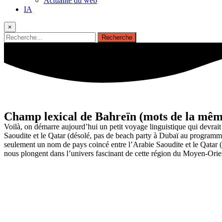
Actualité du web
IA
×
Champ lexical de
Bahreïn
(mots de la mêm
Voilà, on démarre aujourd’hui un petit voyage linguistique qui devrait
Saoudite et le Qatar (désolé, pas de beach party à Dubaï au programme)
seulement un nom de pays coincé entre l’Arabie Saoudite et le Qatar (n
nous plongent dans l’univers fascinant de cette région du Moyen-Orie