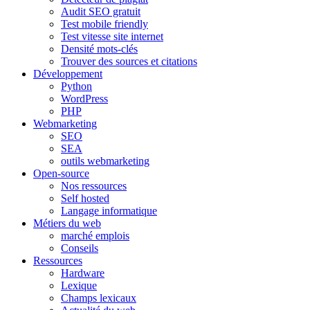
Audit SEO gratuit
Test mobile friendly
Test vitesse site internet
Densité mots-clés
Trouver des sources et citations
Développement
Python
WordPress
PHP
Webmarketing
SEO
SEA
outils webmarketing
Open-source
Nos ressources
Self hosted
Langage informatique
Métiers du web
marché emplois
Conseils
Ressources
Hardware
Lexique
Champs lexicaux