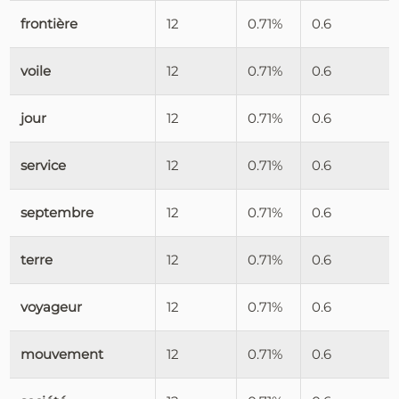
frontière
12
0.71%
0.6
voile
12
0.71%
0.6
jour
12
0.71%
0.6
service
12
0.71%
0.6
septembre
12
0.71%
0.6
terre
12
0.71%
0.6
voyageur
12
0.71%
0.6
mouvement
12
0.71%
0.6