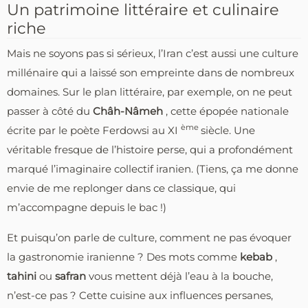
Un patrimoine littéraire et culinaire
riche
Mais ne soyons pas si sérieux, l’Iran c’est aussi une culture
millénaire qui a laissé son empreinte dans de nombreux
domaines. Sur le plan littéraire, par exemple, on ne peut
passer à côté du
Châh-Nâmeh
, cette épopée nationale
ème
écrite par le poète Ferdowsi au XI
siècle. Une
véritable fresque de l’histoire perse, qui a profondément
marqué l’imaginaire collectif iranien. (Tiens, ça me donne
envie de me replonger dans ce classique, qui
m’accompagne depuis le bac !)
Et puisqu’on parle de culture, comment ne pas évoquer
la gastronomie iranienne ? Des mots comme
kebab
,
tahini
ou
safran
vous mettent déjà l’eau à la bouche,
n’est-ce pas ? Cette cuisine aux influences persanes,