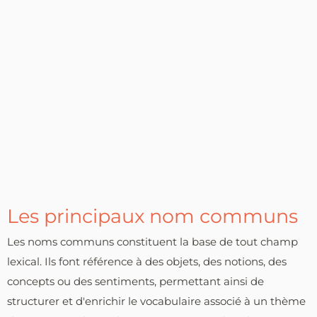
Les principaux nom communs
Les noms communs constituent la base de tout champ
lexical. Ils font référence à des objets, des notions, des
concepts ou des sentiments, permettant ainsi de
structurer et d'enrichir le vocabulaire associé à un thème