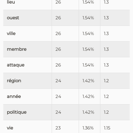
lieu
26
1.54%
1.3
ouest
26
1.54%
1.3
ville
26
1.54%
1.3
membre
26
1.54%
1.3
attaque
26
1.54%
1.3
région
24
1.42%
1.2
année
24
1.42%
1.2
politique
24
1.42%
1.2
vie
23
1.36%
1.15