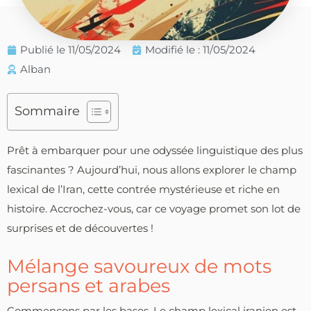
Publié le
11/05/2024
Modifié le : 11/05/2024
Alban
Sommaire
Prêt à embarquer pour une odyssée linguistique des plus
fascinantes ? Aujourd’hui, nous allons explorer le champ
lexical de l’Iran, cette contrée mystérieuse et riche en
histoire. Accrochez-vous, car ce voyage promet son lot de
surprises et de découvertes !
Mélange savoureux de mots
persans et arabes
Commençons par les bases. Le champ lexical iranien est