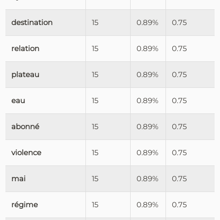
destination
15
0.89%
0.75
relation
15
0.89%
0.75
plateau
15
0.89%
0.75
eau
15
0.89%
0.75
abonné
15
0.89%
0.75
violence
15
0.89%
0.75
mai
15
0.89%
0.75
régime
15
0.89%
0.75