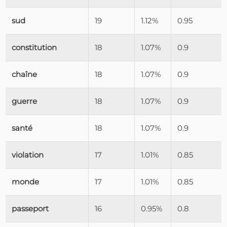
sud
19
1.12%
0.95
constitution
18
1.07%
0.9
chaîne
18
1.07%
0.9
guerre
18
1.07%
0.9
santé
18
1.07%
0.9
violation
17
1.01%
0.85
monde
17
1.01%
0.85
passeport
16
0.95%
0.8