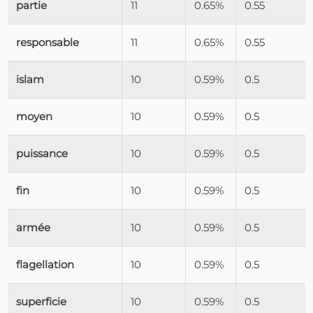
partie
11
0.65%
0.55
responsable
11
0.65%
0.55
islam
10
0.59%
0.5
moyen
10
0.59%
0.5
puissance
10
0.59%
0.5
fin
10
0.59%
0.5
armée
10
0.59%
0.5
flagellation
10
0.59%
0.5
superficie
10
0.59%
0.5