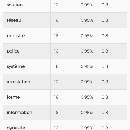
soutien
16
0.95%
0.8
réseau
16
0.95%
0.8
ministre
16
0.95%
0.8
police
16
0.95%
0.8
système
16
0.95%
0.8
arrestation
16
0.95%
0.8
forme
16
0.95%
0.8
information
16
0.95%
0.8
dynastie
16
0.95%
0.8