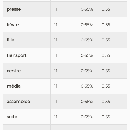
presse
11
0.65%
0.55
fièvre
11
0.65%
0.55
fille
11
0.65%
0.55
transport
11
0.65%
0.55
centre
11
0.65%
0.55
média
11
0.65%
0.55
assemblée
11
0.65%
0.55
suite
11
0.65%
0.55