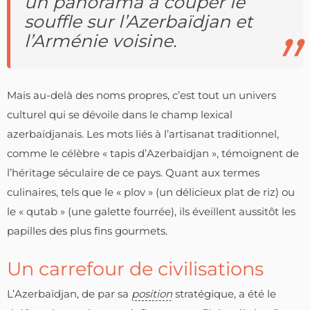
un panorama à couper le
souffle sur l’Azerbaïdjan et
l’Arménie voisine.
Mais au-delà des noms propres, c’est tout un univers
culturel qui se dévoile dans le champ lexical
azerbaïdjanais. Les mots liés à l’artisanat traditionnel,
comme le célèbre « tapis d’Azerbaïdjan », témoignent de
l’héritage séculaire de ce pays. Quant aux termes
culinaires, tels que le « plov » (un délicieux plat de riz) ou
le « qutab » (une galette fourrée), ils éveillent aussitôt les
papilles des plus fins gourmets.
Un carrefour de civilisations
L’Azerbaïdjan, de par sa
position
stratégique, a été le