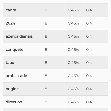
cadre
8
0.46%
0.4
2024
8
0.46%
0.4
azerbaïdjanais
8
0.46%
0.4
conquête
8
0.46%
0.4
taux
8
0.46%
0.4
ambassade
8
0.46%
0.4
origine
8
0.46%
0.4
direction
8
0.46%
0.4