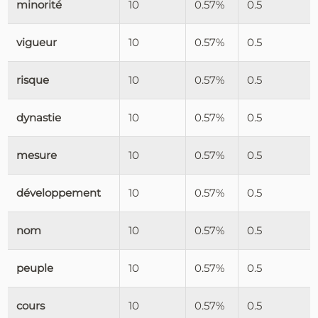
minorité
10
0.57%
0.5
vigueur
10
0.57%
0.5
risque
10
0.57%
0.5
dynastie
10
0.57%
0.5
mesure
10
0.57%
0.5
développement
10
0.57%
0.5
nom
10
0.57%
0.5
peuple
10
0.57%
0.5
cours
10
0.57%
0.5