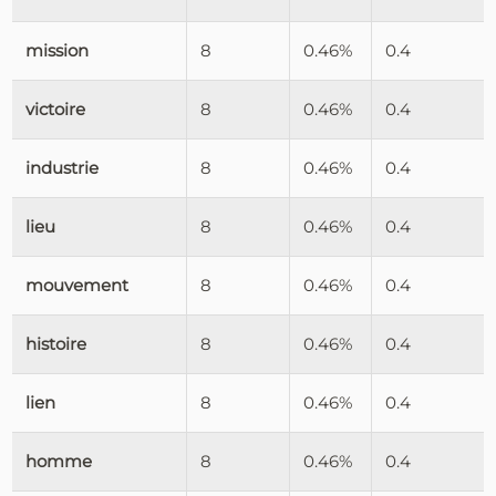
mission
8
0.46%
0.4
victoire
8
0.46%
0.4
industrie
8
0.46%
0.4
lieu
8
0.46%
0.4
mouvement
8
0.46%
0.4
histoire
8
0.46%
0.4
lien
8
0.46%
0.4
homme
8
0.46%
0.4