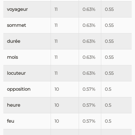
voyageur
11
0.63%
0.55
sommet
11
0.63%
0.55
durée
11
0.63%
0.55
mois
11
0.63%
0.55
locuteur
11
0.63%
0.55
opposition
10
0.57%
0.5
heure
10
0.57%
0.5
feu
10
0.57%
0.5