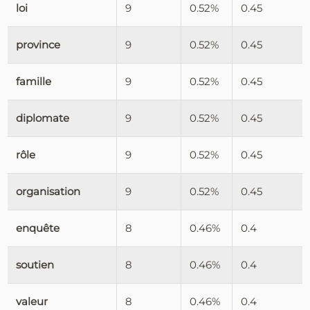
loi
9
0.52%
0.45
province
9
0.52%
0.45
famille
9
0.52%
0.45
diplomate
9
0.52%
0.45
rôle
9
0.52%
0.45
organisation
9
0.52%
0.45
enquête
8
0.46%
0.4
soutien
8
0.46%
0.4
valeur
8
0.46%
0.4