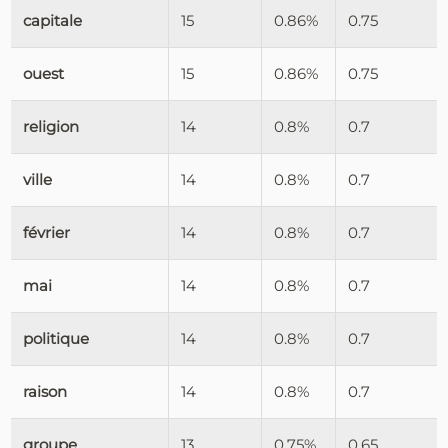
capitale
15
0.86%
0.75
ouest
15
0.86%
0.75
religion
14
0.8%
0.7
ville
14
0.8%
0.7
février
14
0.8%
0.7
mai
14
0.8%
0.7
politique
14
0.8%
0.7
raison
14
0.8%
0.7
groupe
13
0.75%
0.65