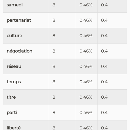
samedi
8
0.46%
0.4
partenariat
8
0.46%
0.4
culture
8
0.46%
0.4
négociation
8
0.46%
0.4
réseau
8
0.46%
0.4
temps
8
0.46%
0.4
titre
8
0.46%
0.4
parti
8
0.46%
0.4
liberté
8
0.46%
0.4