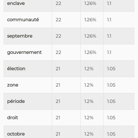
enclave
22
1.26%
1.1
communauté
22
1.26%
1.1
septembre
22
1.26%
1.1
gouvernement
22
1.26%
1.1
élection
21
1.2%
1.05
zone
21
1.2%
1.05
période
21
1.2%
1.05
droit
21
1.2%
1.05
octobre
21
1.2%
1.05