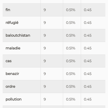
fin
9
0.51%
0.45
réfugié
9
0.51%
0.45
baloutchistan
9
0.51%
0.45
maladie
9
0.51%
0.45
cas
9
0.51%
0.45
benazir
9
0.51%
0.45
ordre
9
0.51%
0.45
pollution
9
0.51%
0.45