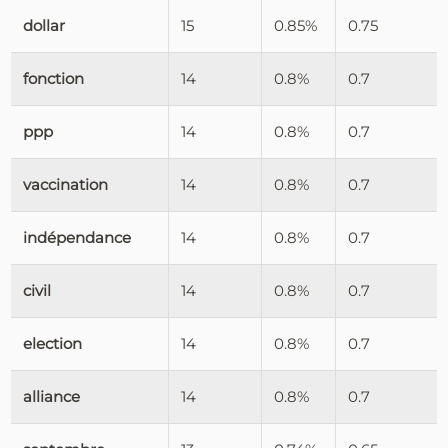
dollar
15
0.85%
0.75
fonction
14
0.8%
0.7
ppp
14
0.8%
0.7
vaccination
14
0.8%
0.7
indépendance
14
0.8%
0.7
civil
14
0.8%
0.7
election
14
0.8%
0.7
alliance
14
0.8%
0.7