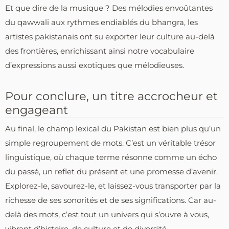
Et que dire de la musique ? Des mélodies envoûtantes
du qawwali aux rythmes endiablés du bhangra, les
artistes pakistanais ont su exporter leur culture au-delà
des frontières, enrichissant ainsi notre vocabulaire
d’expressions aussi exotiques que mélodieuses.
Pour conclure, un titre accrocheur et
engageant
Au final, le champ lexical du Pakistan est bien plus qu’un
simple regroupement de mots. C’est un véritable trésor
linguistique, où chaque terme résonne comme un écho
du passé, un reflet du présent et une promesse d’avenir.
Explorez-le, savourez-le, et laissez-vous transporter par la
richesse de ses sonorités et de ses significations. Car au-
delà des mots, c’est tout un univers qui s’ouvre à vous,
vibrant d’histoire, de culture et de diversité.