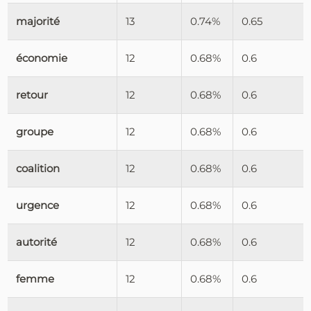
majorité
13
0.74%
0.65
économie
12
0.68%
0.6
retour
12
0.68%
0.6
groupe
12
0.68%
0.6
coalition
12
0.68%
0.6
urgence
12
0.68%
0.6
autorité
12
0.68%
0.6
femme
12
0.68%
0.6