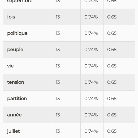
septembre
13
0.74%
0.65
fois
13
0.74%
0.65
politique
13
0.74%
0.65
peuple
13
0.74%
0.65
vie
13
0.74%
0.65
tension
13
0.74%
0.65
partition
13
0.74%
0.65
année
13
0.74%
0.65
juillet
13
0.74%
0.65