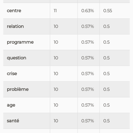
centre
11
0.63%
0.55
relation
10
0.57%
0.5
programme
10
0.57%
0.5
question
10
0.57%
0.5
crise
10
0.57%
0.5
problème
10
0.57%
0.5
age
10
0.57%
0.5
santé
10
0.57%
0.5