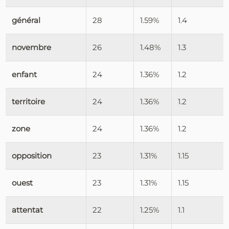
général
28
1.59%
1.4
novembre
26
1.48%
1.3
enfant
24
1.36%
1.2
territoire
24
1.36%
1.2
zone
24
1.36%
1.2
opposition
23
1.31%
1.15
ouest
23
1.31%
1.15
attentat
22
1.25%
1.1