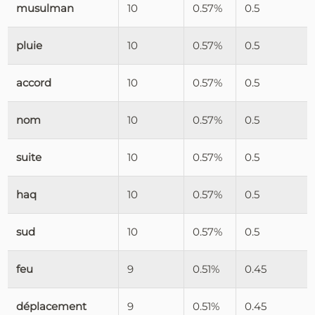
musulman
10
0.57%
0.5
pluie
10
0.57%
0.5
accord
10
0.57%
0.5
nom
10
0.57%
0.5
suite
10
0.57%
0.5
haq
10
0.57%
0.5
sud
10
0.57%
0.5
feu
9
0.51%
0.45
déplacement
9
0.51%
0.45