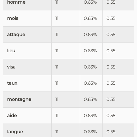
homme
11
0.63%
0.55
mois
11
0.63%
0.55
attaque
11
0.63%
0.55
lieu
11
0.63%
0.55
visa
11
0.63%
0.55
taux
11
0.63%
0.55
montagne
11
0.63%
0.55
aide
11
0.63%
0.55
langue
11
0.63%
0.55