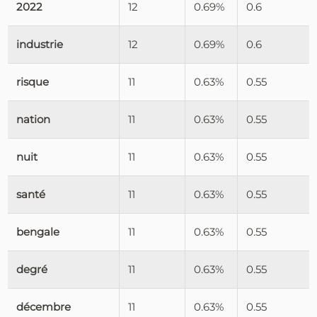
2022
12
0.69%
0.6
industrie
12
0.69%
0.6
risque
11
0.63%
0.55
nation
11
0.63%
0.55
nuit
11
0.63%
0.55
santé
11
0.63%
0.55
bengale
11
0.63%
0.55
degré
11
0.63%
0.55
décembre
11
0.63%
0.55