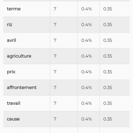
terme
7
0.4%
0.35
riz
7
0.4%
0.35
avril
7
0.4%
0.35
agriculture
7
0.4%
0.35
prix
7
0.4%
0.35
affrontement
7
0.4%
0.35
travail
7
0.4%
0.35
cause
7
0.4%
0.35