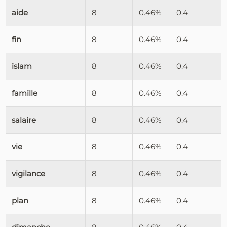
aide
8
0.46%
0.4
fin
8
0.46%
0.4
islam
8
0.46%
0.4
famille
8
0.46%
0.4
salaire
8
0.46%
0.4
vie
8
0.46%
0.4
vigilance
8
0.46%
0.4
plan
8
0.46%
0.4