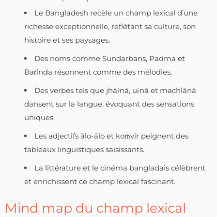
Le Bangladesh recèle un champ lexical d’une
richesse exceptionnelle, reflétant sa culture, son
histoire et ses paysages.
Des noms comme Sundarbans, Padma et
Baṙinda résonnent comme des mélodies.
Des verbes tels que jhāṙnā, uṙnā et machlānā
dansent sur la langue, évoquant des sensations
uniques.
Les adjectifs ālo-ālo et koṁvīr peignent des
tableaux linguistiques saisissants.
La littérature et le cinéma bangladais célèbrent
et enrichissent ce champ lexical fascinant.
Mind map du champ lexical