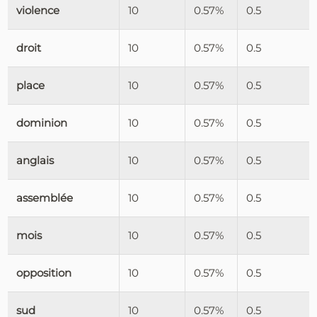
violence
10
0.57%
0.5
droit
10
0.57%
0.5
place
10
0.57%
0.5
dominion
10
0.57%
0.5
anglais
10
0.57%
0.5
assemblée
10
0.57%
0.5
mois
10
0.57%
0.5
opposition
10
0.57%
0.5
sud
10
0.57%
0.5