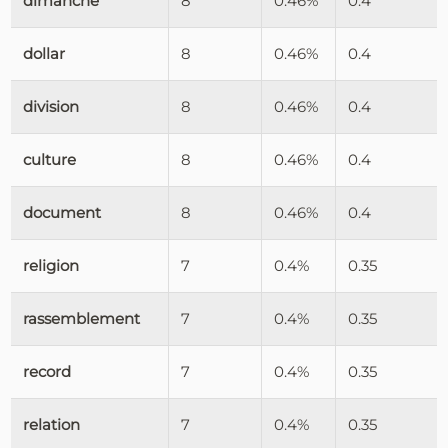
dimanche
8
0.46%
0.4
dollar
8
0.46%
0.4
division
8
0.46%
0.4
culture
8
0.46%
0.4
document
8
0.46%
0.4
religion
7
0.4%
0.35
rassemblement
7
0.4%
0.35
record
7
0.4%
0.35
relation
7
0.4%
0.35