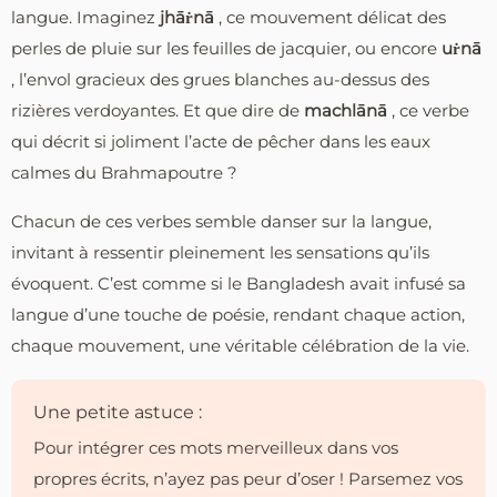
langue. Imaginez
jhāṙnā
, ce mouvement délicat des
perles de pluie sur les feuilles de jacquier, ou encore
uṙnā
, l’envol gracieux des grues blanches au-dessus des
rizières verdoyantes. Et que dire de
machlānā
, ce verbe
qui décrit si joliment l’acte de pêcher dans les eaux
calmes du Brahmapoutre ?
Chacun de ces verbes semble danser sur la langue,
invitant à ressentir pleinement les sensations qu’ils
évoquent. C’est comme si le Bangladesh avait infusé sa
langue d’une touche de poésie, rendant chaque action,
chaque mouvement, une véritable célébration de la vie.
Une petite astuce :
Pour intégrer ces mots merveilleux dans vos
propres écrits, n’ayez pas peur d’oser ! Parsemez vos