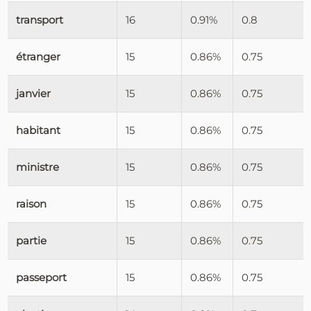
transport
16
0.91%
0.8
étranger
15
0.86%
0.75
janvier
15
0.86%
0.75
habitant
15
0.86%
0.75
ministre
15
0.86%
0.75
raison
15
0.86%
0.75
partie
15
0.86%
0.75
passeport
15
0.86%
0.75