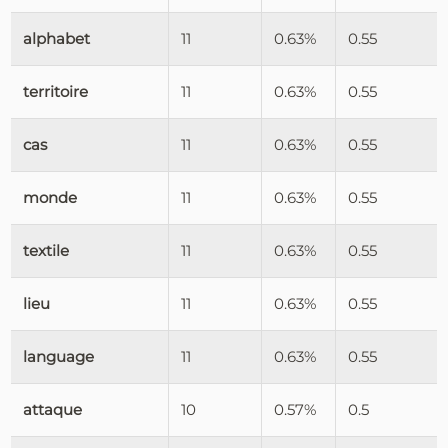
alphabet
11
0.63%
0.55
territoire
11
0.63%
0.55
cas
11
0.63%
0.55
monde
11
0.63%
0.55
textile
11
0.63%
0.55
lieu
11
0.63%
0.55
language
11
0.63%
0.55
attaque
10
0.57%
0.5