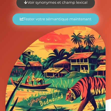
Voir synonymes et champ lexical
Tester votre sémantique maintenant