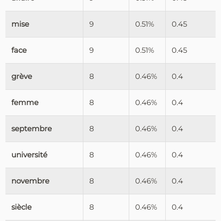
mise
9
0.51%
0.45
face
9
0.51%
0.45
grève
8
0.46%
0.4
femme
8
0.46%
0.4
septembre
8
0.46%
0.4
université
8
0.46%
0.4
novembre
8
0.46%
0.4
siècle
8
0.46%
0.4