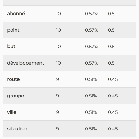
abonné
10
0.57%
0.5
point
10
0.57%
0.5
but
10
0.57%
0.5
développement
10
0.57%
0.5
route
9
0.51%
0.45
groupe
9
0.51%
0.45
ville
9
0.51%
0.45
situation
9
0.51%
0.45