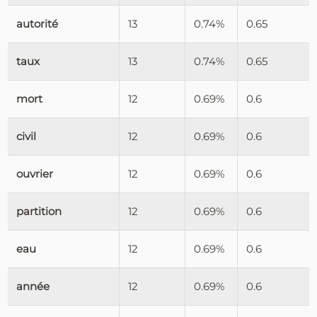
autorité
13
0.74%
0.65
taux
13
0.74%
0.65
mort
12
0.69%
0.6
civil
12
0.69%
0.6
ouvrier
12
0.69%
0.6
partition
12
0.69%
0.6
eau
12
0.69%
0.6
année
12
0.69%
0.6