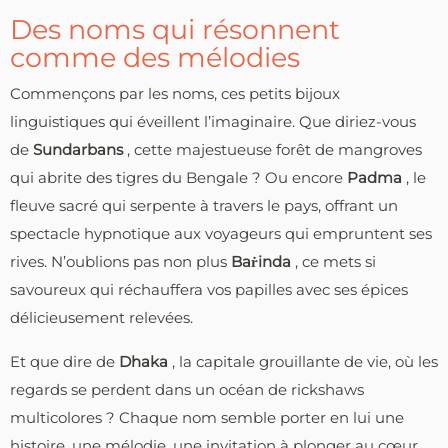
Des noms qui résonnent
comme des mélodies
Commençons par les noms, ces petits bijoux
linguistiques qui éveillent l’imaginaire. Que diriez-vous
de
Sundarbans
, cette majestueuse forêt de mangroves
qui abrite des tigres du Bengale ? Ou encore
Padma
, le
fleuve sacré qui serpente à travers le pays, offrant un
spectacle hypnotique aux voyageurs qui empruntent ses
rives. N’oublions pas non plus
Baṙinda
, ce mets si
savoureux qui réchauffera vos papilles avec ses épices
délicieusement relevées.
Et que dire de
Dhaka
, la capitale grouillante de vie, où les
regards se perdent dans un océan de rickshaws
multicolores ? Chaque nom semble porter en lui une
histoire, une mélodie, une invitation à plonger au cœur