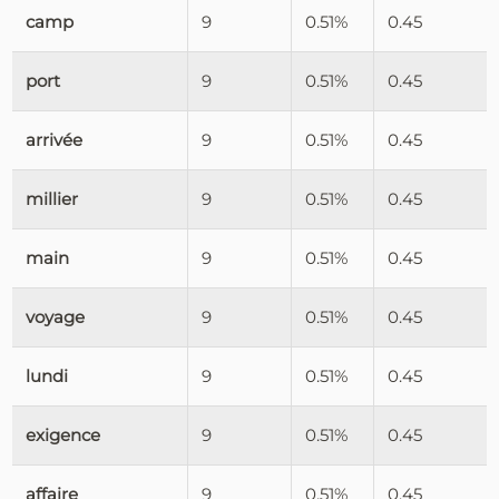
camp
9
0.51%
0.45
port
9
0.51%
0.45
arrivée
9
0.51%
0.45
millier
9
0.51%
0.45
main
9
0.51%
0.45
voyage
9
0.51%
0.45
lundi
9
0.51%
0.45
exigence
9
0.51%
0.45
affaire
9
0.51%
0.45