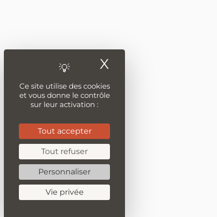
X
Masquer le ban
Ce site utilise des cookies
et vous donne le contrôle
sur leur activation :
Tout accepter
Tout refuser
Personnaliser
Vie privée