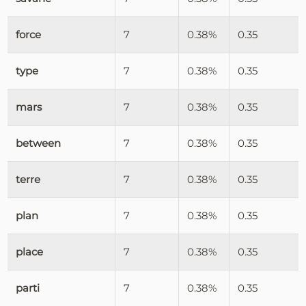
force
7
0.38%
0.35
type
7
0.38%
0.35
mars
7
0.38%
0.35
between
7
0.38%
0.35
terre
7
0.38%
0.35
plan
7
0.38%
0.35
place
7
0.38%
0.35
parti
7
0.38%
0.35