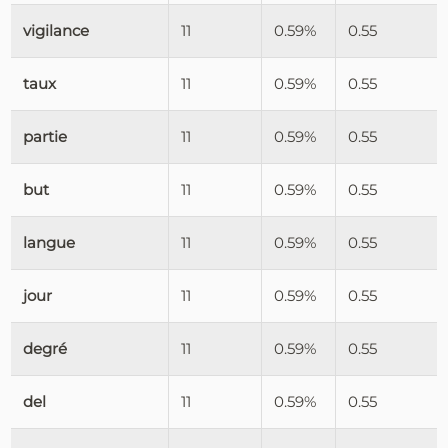
vigilance
11
0.59%
0.55
taux
11
0.59%
0.55
partie
11
0.59%
0.55
but
11
0.59%
0.55
langue
11
0.59%
0.55
jour
11
0.59%
0.55
degré
11
0.59%
0.55
del
11
0.59%
0.55