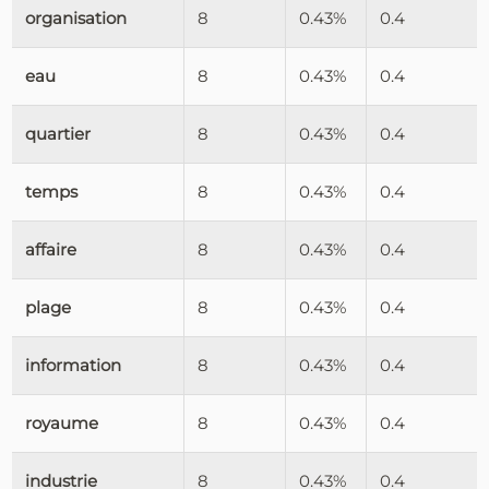
organisation
8
0.43%
0.4
eau
8
0.43%
0.4
quartier
8
0.43%
0.4
temps
8
0.43%
0.4
affaire
8
0.43%
0.4
plage
8
0.43%
0.4
information
8
0.43%
0.4
royaume
8
0.43%
0.4
industrie
8
0.43%
0.4