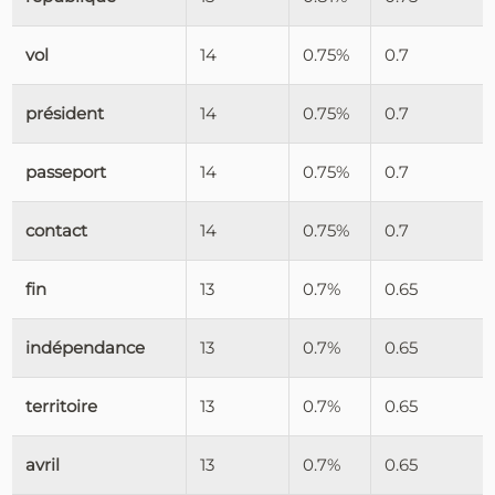
vol
14
0.75%
0.7
président
14
0.75%
0.7
passeport
14
0.75%
0.7
contact
14
0.75%
0.7
fin
13
0.7%
0.65
indépendance
13
0.7%
0.65
territoire
13
0.7%
0.65
avril
13
0.7%
0.65