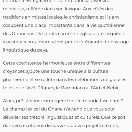
Le Ghana est également connu pour sa diversité
religieuse, reflétée dans son lexique. Aux côtés des
traditions animistes locales, le christianisme et l’islam
occupent une place importante dans la vie quotidienne
des Ghanéens. Des mots comme « église », « mosquée »,
« pasteur » ou « imam » font partie intégrante du paysage
linguistique du pays.
Cette coexistence harmonieuse entre différentes
croyances ajoute une touche unique à la culture
ghanéenne et se reflète dans les célébrations religieuses
telles que Noël, Pâques, le Ramadan ou l’Aïd el-Kebir.
Alors, prêt à vous immerger dans ce monde fascinant ?
Le champ lexical du Ghana n’attend que vous pour
dévoiler ses trésors linguistiques et culturels. Que ce soit
dans vos écrits, vos discussions ou vos projets créatifs,