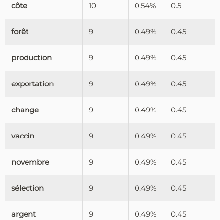
côte
10
0.54%
0.5
forêt
9
0.49%
0.45
production
9
0.49%
0.45
exportation
9
0.49%
0.45
change
9
0.49%
0.45
vaccin
9
0.49%
0.45
novembre
9
0.49%
0.45
sélection
9
0.49%
0.45
argent
9
0.49%
0.45