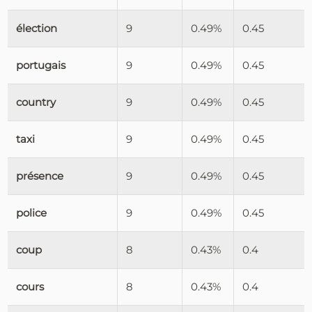
élection
9
0.49%
0.45
portugais
9
0.49%
0.45
country
9
0.49%
0.45
taxi
9
0.49%
0.45
présence
9
0.49%
0.45
police
9
0.49%
0.45
coup
8
0.43%
0.4
cours
8
0.43%
0.4