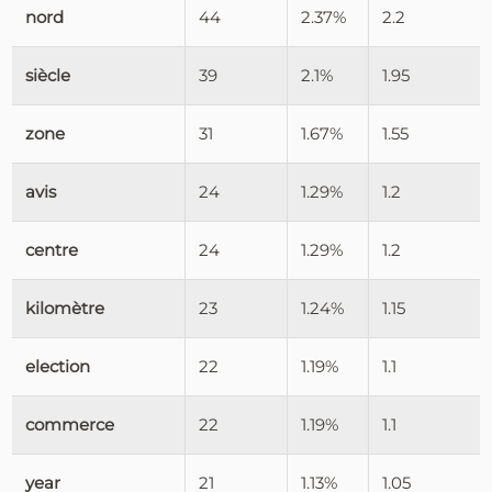
nord
44
2.37%
2.2
siècle
39
2.1%
1.95
zone
31
1.67%
1.55
avis
24
1.29%
1.2
centre
24
1.29%
1.2
kilomètre
23
1.24%
1.15
election
22
1.19%
1.1
commerce
22
1.19%
1.1
year
21
1.13%
1.05