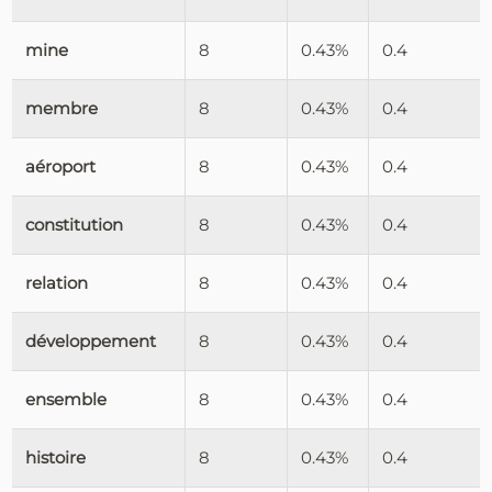
mine
8
0.43%
0.4
membre
8
0.43%
0.4
aéroport
8
0.43%
0.4
constitution
8
0.43%
0.4
relation
8
0.43%
0.4
développement
8
0.43%
0.4
ensemble
8
0.43%
0.4
histoire
8
0.43%
0.4