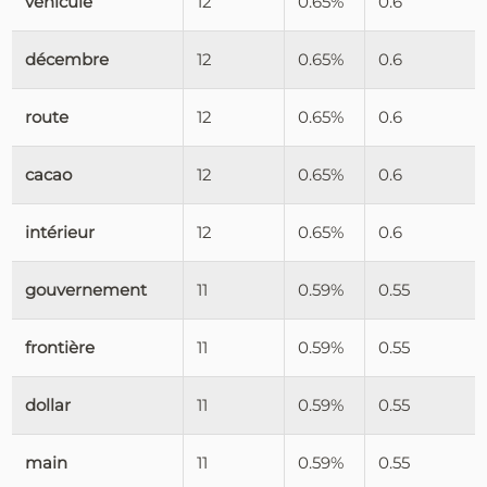
véhicule
12
0.65%
0.6
décembre
12
0.65%
0.6
route
12
0.65%
0.6
cacao
12
0.65%
0.6
intérieur
12
0.65%
0.6
gouvernement
11
0.59%
0.55
frontière
11
0.59%
0.55
dollar
11
0.59%
0.55
main
11
0.59%
0.55