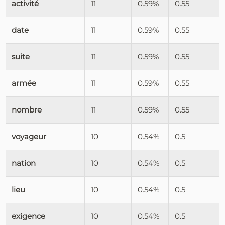
activité
11
0.59%
0.55
date
11
0.59%
0.55
suite
11
0.59%
0.55
armée
11
0.59%
0.55
nombre
11
0.59%
0.55
voyageur
10
0.54%
0.5
nation
10
0.54%
0.5
lieu
10
0.54%
0.5
exigence
10
0.54%
0.5