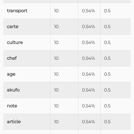
transport
10
0.54%
0.5
carte
10
0.54%
0.5
culture
10
0.54%
0.5
chef
10
0.54%
0.5
age
10
0.54%
0.5
akufo
10
0.54%
0.5
note
10
0.54%
0.5
article
10
0.54%
0.5