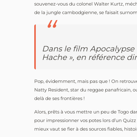
souvenez-vous du colonel Walter Kurtz, méch
de la jungle cambodgienne, se faisait surno
Dans le film Apocalypse 
Hache », en référence di
Pop, évidemment, mais pas que ! On retrouve l
Natty Resident, star du reggae panafricain, o
delà de ses frontières !
Alors, prêts à vous mettre un peu de Togo da
pour impressionner vos potes lors d’un Quizz P
mieux vaut se fier à des sources fiables, histo