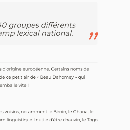
40 groupes différents
mp lexical national.
ots d’origine européenne. Certains noms de
 de ce petit air de « Beau Dahomey » qui
mballe vite !
 ses voisins, notamment le Bénin, le Ghana, le
linguistique. Inutile d’être chauvin, le Togo