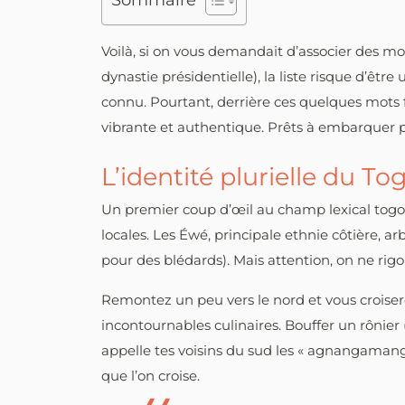
Sommaire
Voilà, si on vous demandait d’associer des mo
dynastie présidentielle), la liste risque d’être
connu. Pourtant, derrière ces quelques mots 
vibrante et authentique. Prêts à embarquer po
L’identité plurielle du To
Un premier coup d’œil au champ lexical togola
locales. Les Éwé, principale ethnie côtière
pour des blédards). Mais attention, on ne rigo
Remontez un peu vers le nord et vous croiser
incontournables culinaires. Bouffer un rônier
appelle tes voisins du sud les « agnangamangas
que l’on croise.