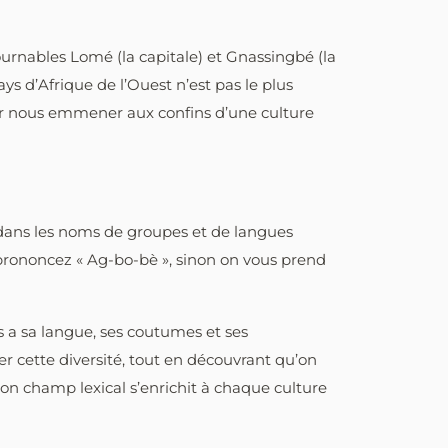
ournables Lomé (la capitale) et Gnassingbé (la
pays d’Afrique de l’Ouest n’est pas le plus
our nous emmener aux confins d’une culture
e dans les noms de groupes et de langues
prononcez « Ag-bo-bè », sinon on vous prend
 a sa langue, ses coutumes et ses
r cette diversité, tout en découvrant qu’on
 son champ lexical s’enrichit à chaque culture