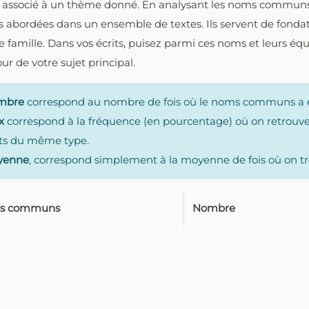
aire associé à un thème donné. En analysant les noms communs
s abordées dans un ensemble de textes. Ils servent de fonda
amille. Dans vos écrits, puisez parmi ces noms et leurs équi
ur de votre sujet principal.
mbre
correspond au nombre de fois où le noms communs a été
x
correspond à la fréquence (en pourcentage) où on retrouv
s du même type.
yenne
, correspond simplement à la moyenne de fois où on 
s communs
Nombre