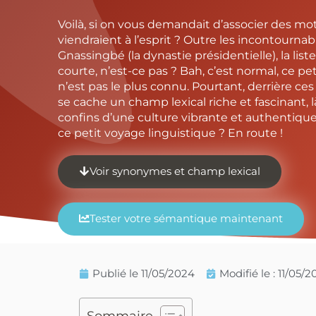
Voilà, si on vous demandait d’associer des mo
viendraient à l’esprit ? Outre les incontournab
Gnassingbé (la dynastie présidentielle), la list
courte, n’est-ce pas ? Bah, c’est normal, ce pe
n’est pas le plus connu. Pourtant, derrière ce
se cache un champ lexical riche et fascinant
confins d’une culture vibrante et authentiqu
ce petit voyage linguistique ? En route !
Voir synonymes et champ lexical
Tester votre sémantique maintenant
Publié le
11/05/2024
Modifié le : 11/05/