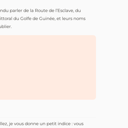
endu parler de la Route de l’Esclave, du
ittoral du Golfe de Guinée, et leurs noms
blier.
lez, je vous donne un petit indice : vous