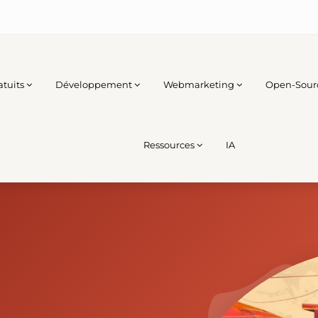
atuits
Développement
Webmarketing
Open-Sour
Ressources
IA