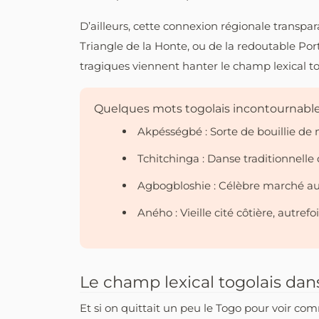
D’ailleurs, cette connexion régionale transpar
Triangle de la Honte, ou de la redoutable Por
tragiques viennent hanter le champ lexical to
Quelques mots togolais incontournable
Akpésségbé : Sorte de bouillie de m
Tchitchinga : Danse traditionnell
Agbogbloshie : Célèbre marché a
Aného : Vieille cité côtière, autrefo
Le champ lexical togolais dans
Et si on quittait un peu le Togo pour voir com