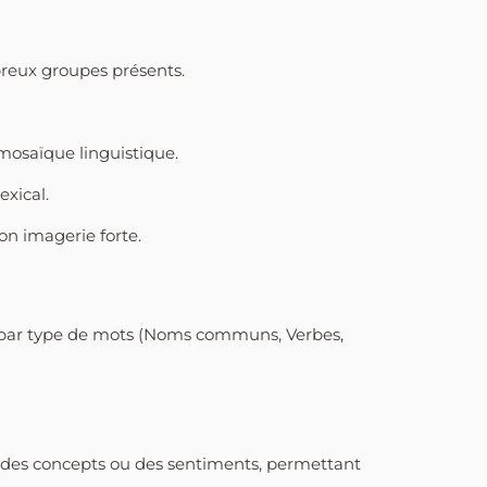
breux groupes présents.
 mosaïque linguistique.
exical.
son imagerie forte.
r par type de mots (Noms communs, Verbes,
s, des concepts ou des sentiments, permettant