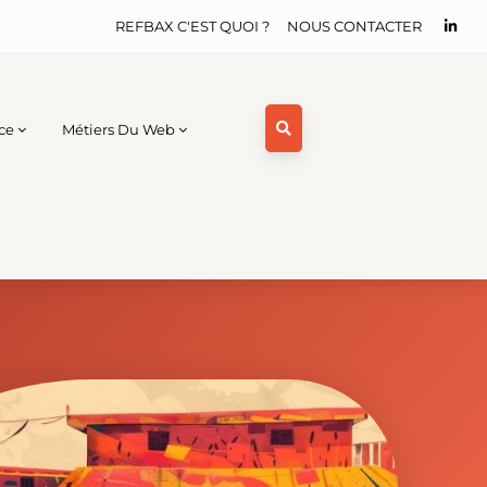
REFBAX C'EST QUOI ?
NOUS CONTACTER
ce
Métiers Du Web