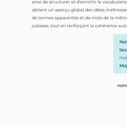
ainsi de structurer et d'enrichir le vocabul
obtient un aperçu global des idées maîtresse
de termes apparentés et de mots de la même f
justesse, tout en renforçant la cohérence auto
No
tau
mot
Mo
nom