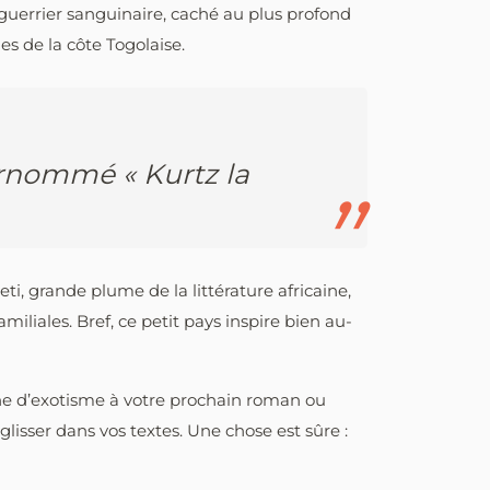
uerrier sanguinaire, caché au plus profond
 de la côte Togolaise.
surnommé « Kurtz la
i, grande plume de la littérature africaine,
liales. Bref, ce petit pays inspire bien au-
che d’exotisme à votre prochain roman ou
glisser dans vos textes. Une chose est sûre :