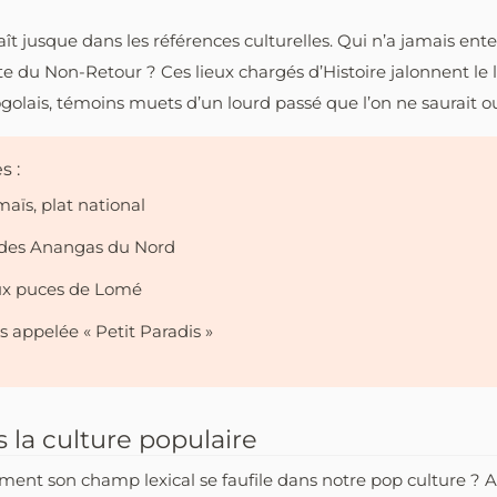
aît jusque dans les références culturelles. Qui n’a jamais ent
te du Non-Retour ? Ces lieux chargés d’Histoire jalonnent le l
golais, témoins muets d’un lourd passé que l’on ne saurait ou
s :
aïs, plat national
e des Anangas du Nord
ux puces de Lomé
is appelée « Petit Paradis »
 la culture populaire
ment son champ lexical se faufile dans notre pop culture ? Al