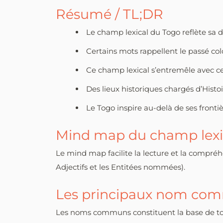
Résumé / TL;DR
Le champ lexical du Togo reflète sa 
Certains mots rappellent le passé c
Ce champ lexical s’entremêle avec ceu
Des lieux historiques chargés d’Histo
Le Togo inspire au-delà de ses frontiè
Mind map du champ lexi
Le mind map facilite la lecture et la compr
Adjectifs et les Entitées nommées).
Les principaux nom co
Les noms communs constituent la base de tout