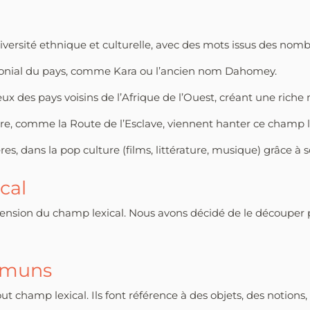
diversité ethnique et culturelle, avec des mots issus des nom
olonial du pays, comme Kara ou l’ancien nom Dahomey.
x des pays voisins de l’Afrique de l’Ouest, créant une riche
ire, comme la Route de l’Esclave, viennent hanter ce champ l
res, dans la pop culture (films, littérature, musique) grâce à 
cal
éhension du champ lexical. Nous avons décidé de le découpe
mmuns
 champ lexical. Ils font référence à des objets, des notion