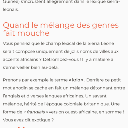
Guinée) s’incrustent allègrement dans le lexique sierra-
léonais.
Quand le mélange des genres
fait mouche
Vous pensiez que le champ lexical de la Sierra Leone
serait composé uniquement de jolis noms de villes aux
accents africains ? Détrompez-vous ! Il y a matière à
s’émerveiller bien au-delà.
Prenons par exemple le terme
« krio »
. Derrière ce petit
mot anodin se cache en fait un mélange détonnant entre
l’anglais et diverses langues africaines. Un savant
mélange, hérité de l’époque coloniale britannique. Une
forme de
« franglais »
version ouest-africaine, en somme !
Vous avez dit exotique ?