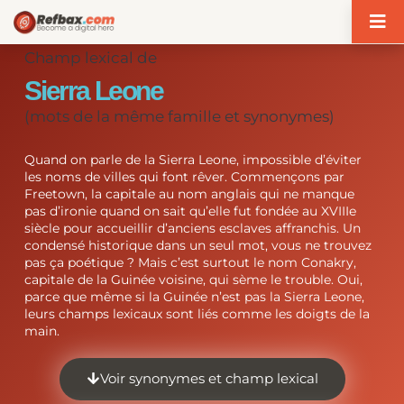
Panneau de gestion des cookies
Champ lexical de
Sierra Leone
(mots de la même famille et synonymes)
Quand on parle de la Sierra Leone, impossible d’éviter
les noms de villes qui font rêver. Commençons par
Freetown, la capitale au nom anglais qui ne manque
pas d’ironie quand on sait qu’elle fut fondée au XVIIIe
siècle pour accueillir d’anciens esclaves affranchis. Un
condensé historique dans un seul mot, vous ne trouvez
pas ça poétique ? Mais c’est surtout le nom Conakry,
capitale de la Guinée voisine, qui sème le trouble. Oui,
parce que même si la Guinée n’est pas la Sierra Leone,
leurs champs lexicaux sont liés comme les doigts de la
main.
Voir synonymes et champ lexical