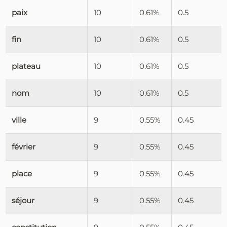
paix
10
0.61%
0.5
fin
10
0.61%
0.5
plateau
10
0.61%
0.5
nom
10
0.61%
0.5
ville
9
0.55%
0.45
février
9
0.55%
0.45
place
9
0.55%
0.45
séjour
9
0.55%
0.45