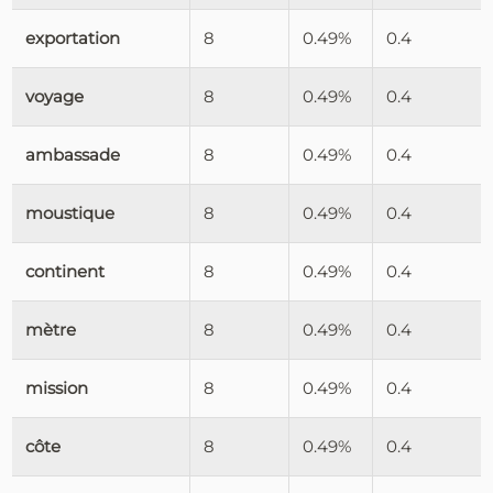
exportation
8
0.49%
0.4
voyage
8
0.49%
0.4
ambassade
8
0.49%
0.4
moustique
8
0.49%
0.4
continent
8
0.49%
0.4
mètre
8
0.49%
0.4
mission
8
0.49%
0.4
côte
8
0.49%
0.4