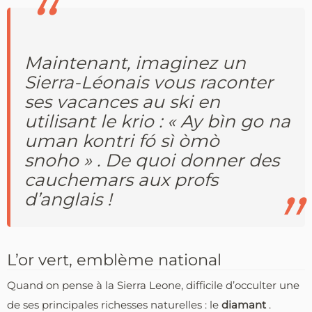
Maintenant, imaginez un
Sierra-Léonais vous raconter
ses vacances au ski en
utilisant le krio :
« Ay bìn go na
uman kontri fó sì òmò
snoho »
. De quoi donner des
cauchemars aux profs
d’anglais !
L’or vert, emblème national
Quand on pense à la Sierra Leone, difficile d’occulter une
de ses principales richesses naturelles : le
diamant
.