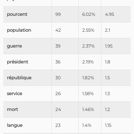
pourcent
99
6.02%
4.95
population
42
2.55%
2.1
guerre
39
2.37%
1.95
président
36
2.19%
1.8
république
30
1.82%
1.5
service
26
1.58%
1.3
mort
24
1.46%
1.2
langue
23
1.4%
1.15