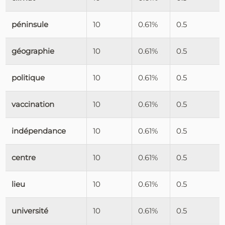
péninsule
10
0.61%
0.5
géographie
10
0.61%
0.5
politique
10
0.61%
0.5
vaccination
10
0.61%
0.5
indépendance
10
0.61%
0.5
centre
10
0.61%
0.5
lieu
10
0.61%
0.5
université
10
0.61%
0.5