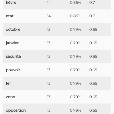
fièvre
14
0.85%
0.7
etat
14
0.85%
0.7
octobre
13
0.79%
0.65
janvier
13
0.79%
0.65
sécurité
13
0.79%
0.65
pouvoir
13
0.79%
0.65
fer
13
0.79%
0.65
zone
13
0.79%
0.65
opposition
13
0.79%
0.65