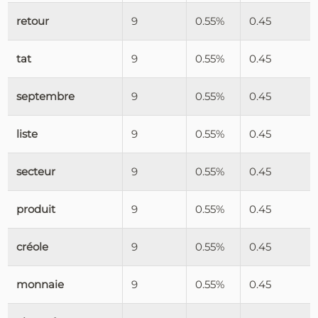
retour
9
0.55%
0.45
tat
9
0.55%
0.45
septembre
9
0.55%
0.45
liste
9
0.55%
0.45
secteur
9
0.55%
0.45
produit
9
0.55%
0.45
créole
9
0.55%
0.45
monnaie
9
0.55%
0.45