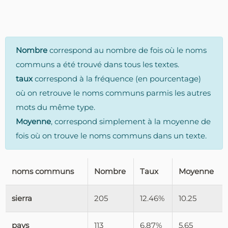
Nombre
correspond au nombre de fois où le noms
communs a été trouvé dans tous les textes.
taux
correspond à la fréquence (en pourcentage)
où on retrouve le noms communs parmis les autres
mots du même type.
Moyenne
, correspond simplement à la moyenne de
fois où on trouve le noms communs dans un texte.
noms communs
Nombre
Taux
Moyenne
sierra
205
12.46%
10.25
pays
113
6.87%
5.65