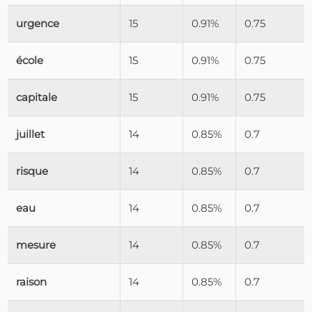
urgence
15
0.91%
0.75
école
15
0.91%
0.75
capitale
15
0.91%
0.75
juillet
14
0.85%
0.7
risque
14
0.85%
0.7
eau
14
0.85%
0.7
mesure
14
0.85%
0.7
raison
14
0.85%
0.7