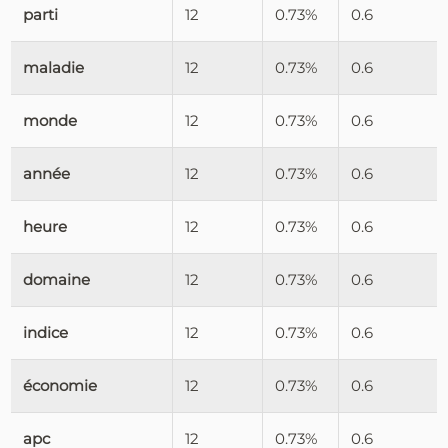
parti
12
0.73%
0.6
maladie
12
0.73%
0.6
monde
12
0.73%
0.6
année
12
0.73%
0.6
heure
12
0.73%
0.6
domaine
12
0.73%
0.6
indice
12
0.73%
0.6
économie
12
0.73%
0.6
apc
12
0.73%
0.6