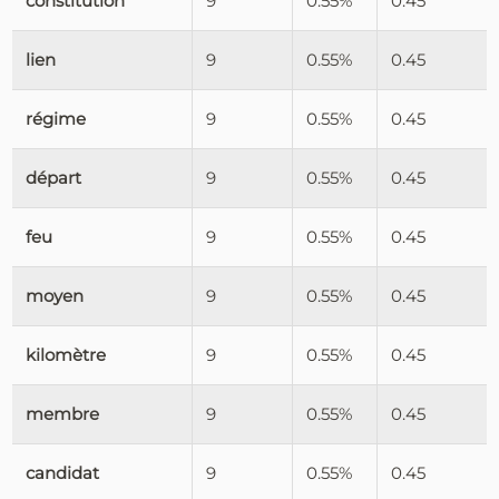
constitution
9
0.55%
0.45
lien
9
0.55%
0.45
régime
9
0.55%
0.45
départ
9
0.55%
0.45
feu
9
0.55%
0.45
moyen
9
0.55%
0.45
kilomètre
9
0.55%
0.45
membre
9
0.55%
0.45
candidat
9
0.55%
0.45