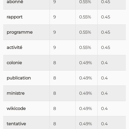
abonné
9
0.55%
0.45
rapport
9
0.55%
0.45
programme
9
0.55%
0.45
activité
9
0.55%
0.45
colonie
8
0.49%
0.4
publication
8
0.49%
0.4
ministre
8
0.49%
0.4
wikicode
8
0.49%
0.4
tentative
8
0.49%
0.4