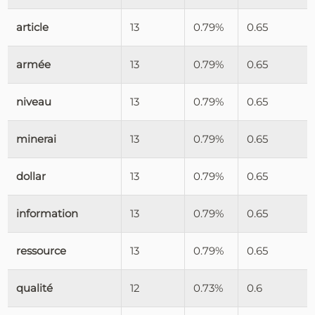
article
13
0.79%
0.65
armée
13
0.79%
0.65
niveau
13
0.79%
0.65
minerai
13
0.79%
0.65
dollar
13
0.79%
0.65
information
13
0.79%
0.65
ressource
13
0.79%
0.65
qualité
12
0.73%
0.6