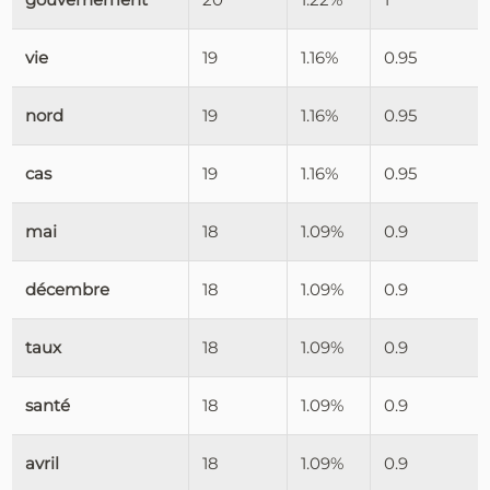
vie
19
1.16%
0.95
nord
19
1.16%
0.95
cas
19
1.16%
0.95
mai
18
1.09%
0.9
décembre
18
1.09%
0.9
taux
18
1.09%
0.9
santé
18
1.09%
0.9
avril
18
1.09%
0.9