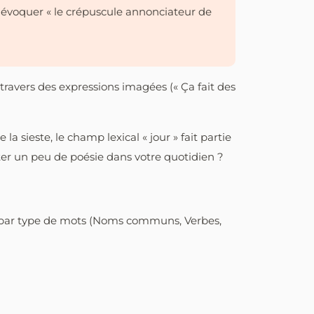
e évoquer « le crépuscule annonciateur de
 travers des expressions imagées (« Ça fait des
 sieste, le champ lexical « jour » fait partie
rter un peu de poésie dans votre quotidien ?
r par type de mots (Noms communs, Verbes,