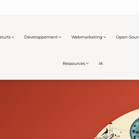
atuits
Développement
Webmarketing
Open-Sour
Ressources
IA