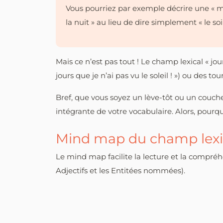
Vous pourriez par exemple décrire une « ma
la nuit » au lieu de dire simplement « le soi
Mais ce n’est pas tout ! Le champ lexical « jo
jours que je n’ai pas vu le soleil ! ») ou des t
Bref, que vous soyez un lève-tôt ou un couche-
intégrante de votre vocabulaire. Alors, pourq
Mind map du champ lexi
Le mind map facilite la lecture et la compr
Adjectifs et les Entitées nommées).