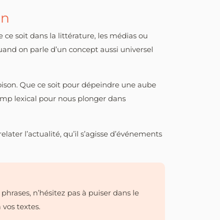
en
ce soit dans la littérature, les médias ou
and on parle d’un concept aussi universel
foison. Que ce soit pour dépeindre une aube
amp lexical pour nous plonger dans
relater l’actualité, qu’il s’agisse d’événements
hrases, n’hésitez pas à puiser dans le
 vos textes.