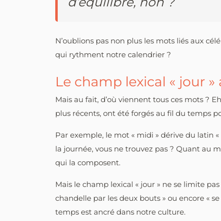
d’équilibre, non ?
N’oublions pas non plus les mots liés aux céléb
qui rythment notre calendrier ?
Le champ lexical « jour » a
Mais au fait, d’où viennent tous ces mots ? E
plus récents, ont été forgés au fil du temps 
Par exemple, le mot « midi » dérive du latin «
la journée, vous ne trouvez pas ? Quant au mot
qui la composent.
Mais le champ lexical « jour » ne se limite pa
chandelle par les deux bouts » ou encore « se 
temps est ancré dans notre culture.