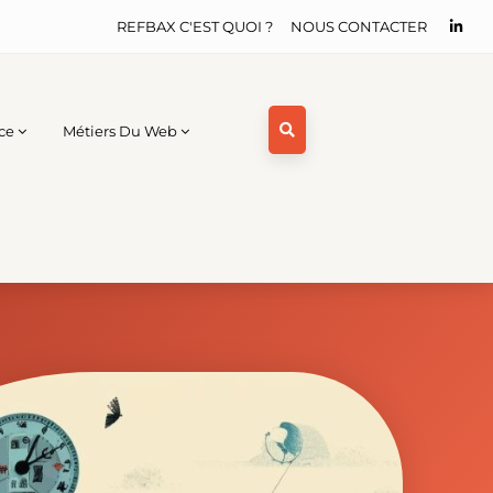
REFBAX C'EST QUOI ?
NOUS CONTACTER
ce
Métiers Du Web