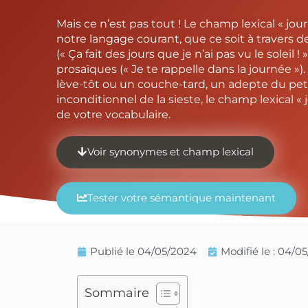
Mais ce n’est pas tout ! Le champ lexical « jou
notre langage courant, que ce soit à travers 
(« Ça fait des jours que je n’ai pas vu le soleil 
prosaïques (« Je te rappelle dans la journée »)
lève-tôt ou un couche-tard, un adepte du pet
inconditionnel de la sieste, le champ lexical « j
de votre vocabulaire.
Voir synonymes et champ lexical
Tester votre sémantique maintenant
Publié le
04/05/2024
Modifié le : 04/0
Sommaire