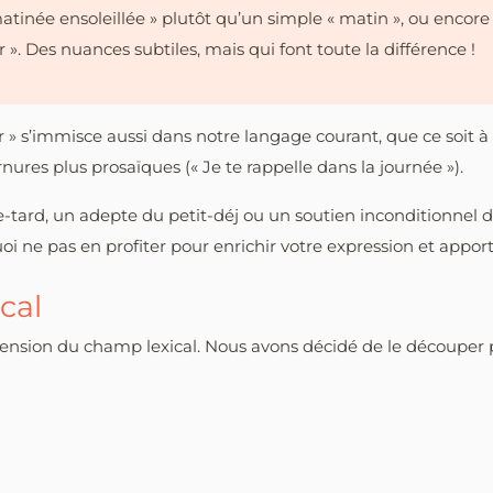
tinée ensoleillée » plutôt qu’un simple « matin », ou encor
r ». Des nuances subtiles, mais qui font toute la différence !
ur » s’immisce aussi dans notre langage courant, que ce soit à
ournures plus prosaïques (« Je te rappelle dans la journée »).
tard, un adepte du petit-déj ou un soutien inconditionnel de la
uoi ne pas en profiter pour enrichir votre expression et appo
cal
éhension du champ lexical. Nous avons décidé de le découpe