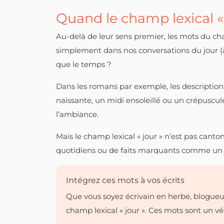
Quand le champ lexical « 
Au-delà de leur sens premier, les mots du cha
simplement dans nos conversations du jour (a
que le temps ?
Dans les romans par exemple, les description
naissante, un midi ensoleillé ou un crépuscu
l’ambiance.
Mais le champ lexical « jour » n’est pas canton
quotidiens ou de faits marquants comme un s
Intégrez ces mots à vos écrits
Que vous soyez écrivain en herbe, blogueu
champ lexical « jour ». Ces mots sont un vér