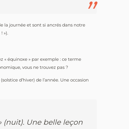
de la journée et sont si ancrés dans notre
 »).
ez « équinoxe » par exemple : ce terme
tronomique, vous ne trouvez pas ?
 (solstice d’hiver) de l’année. Une occasion
 (nuit). Une belle leçon