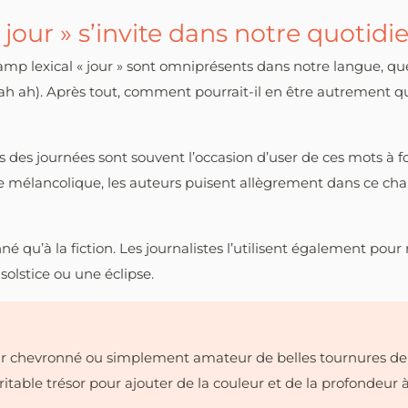
jour » s’invite dans notre quotidi
mp lexical « jour » sont omniprésents dans notre langue, que 
h ah). Après tout, comment pourrait-il en être autrement qu
s des journées sont souvent l’occasion d’user de ces mots à 
le mélancolique, les auteurs puisent allègrement dans ce ch
né qu’à la fiction. Les journalistes l’utilisent également pour 
olstice ou une éclipse.
r chevronné ou simplement amateur de belles tournures de p
itable trésor pour ajouter de la couleur et de la profondeur à