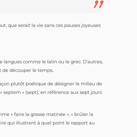
out, que serait la vie sans ces pauses joyeuses
e langues comme le latin ou le grec. D’autres,
et de découper le temps.
 façon plutôt poétique de désigner le milieu de
« septem » (sept), en référence aux sept jours
me « faire la grasse matinée », « brûler la
e qui illustrent à quel point le rapport au