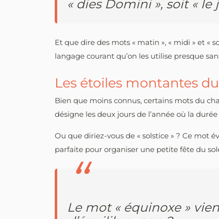
« dies Domini », soit « le
Et que dire des mots « matin », « midi » et « 
langage courant qu’on les utilise presque sans 
Les étoiles montantes du 
Bien que moins connus, certains mots du cham
désigne les deux jours de l’année où la durée 
Ou que diriez-vous de « solstice » ? Ce mot évo
parfaite pour organiser une petite fête du solei
Le mot « équinoxe » vient