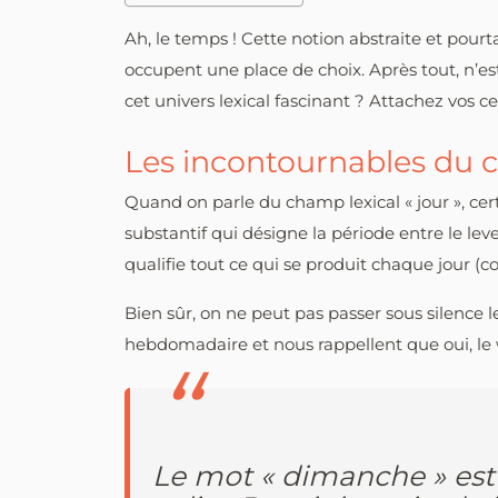
Ah, le temps ! Cette notion abstraite et pourt
occupent une place de choix. Après tout, n’est
cet univers lexical fascinant ? Attachez vos c
Les incontournables du c
Quand on parle du champ lexical « jour », ce
substantif qui désigne la période entre le lever
qualifie tout ce qui se produit chaque jour (c
Bien sûr, on ne peut pas passer sous silence 
hebdomadaire et nous rappellent que oui, le 
Le mot « dimanche » est d