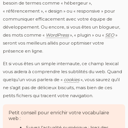
besoin de termes comme « hébergeur »,
« référencement », « design » ou « responsive » pour
communiquer efficacement avec votre équipe de
développement. Ou encore, si vous êtes un blogueur,
des mots comme «
WordPress
», « plugin » ou «
SEO
»
seront vos meilleurs alliés pour optimiser votre
présence en ligne.
Et si vous êtes un simple internaute, ce champ lexical
vous aidera à comprendre les subtilités du web. Quand
quelqu’un vous parlera de «
cookies
», vous saurez qu’il
ne s’agit pas de délicieux biscuits, mais bien de ces
petits fichiers qui tracent votre navigation.
Petit conseil pour enrichir votre vocabulaire
web :
Suivez l’actualité numérique : lisez des