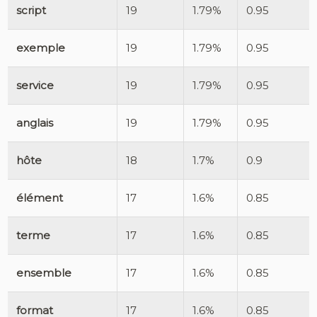
script
19
1.79%
0.95
exemple
19
1.79%
0.95
service
19
1.79%
0.95
anglais
19
1.79%
0.95
hôte
18
1.7%
0.9
élément
17
1.6%
0.85
terme
17
1.6%
0.85
ensemble
17
1.6%
0.85
format
17
1.6%
0.85