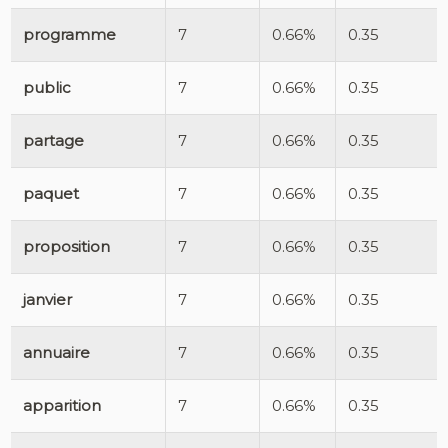
programme
7
0.66%
0.35
public
7
0.66%
0.35
partage
7
0.66%
0.35
paquet
7
0.66%
0.35
proposition
7
0.66%
0.35
janvier
7
0.66%
0.35
annuaire
7
0.66%
0.35
apparition
7
0.66%
0.35