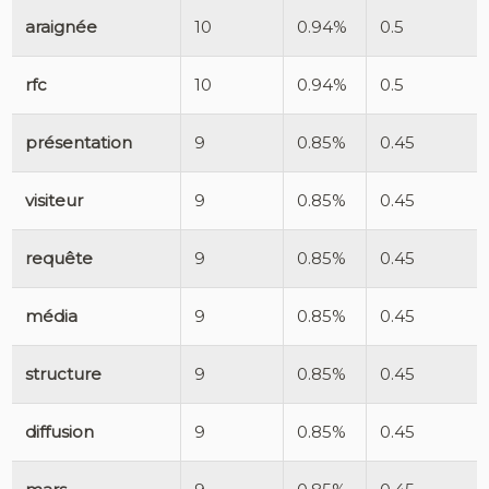
araignée
10
0.94%
0.5
rfc
10
0.94%
0.5
présentation
9
0.85%
0.45
visiteur
9
0.85%
0.45
requête
9
0.85%
0.45
média
9
0.85%
0.45
structure
9
0.85%
0.45
diffusion
9
0.85%
0.45