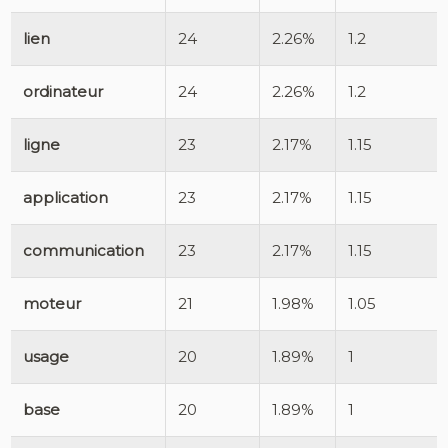
lien
24
2.26%
1.2
ordinateur
24
2.26%
1.2
ligne
23
2.17%
1.15
application
23
2.17%
1.15
communication
23
2.17%
1.15
moteur
21
1.98%
1.05
usage
20
1.89%
1
base
20
1.89%
1