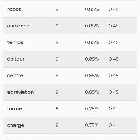
robot
9
0.85%
0.45
audience
9
0.85%
0.45
temps
9
0.85%
0.45
éditeur
9
0.85%
0.45
centre
9
0.85%
0.45
abréviation
9
0.85%
0.45
forme
8
0.75%
0.4
charge
8
0.75%
0.4