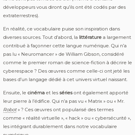
développeurs vous diront qu’ils ont été codés par des
extraterrestres).
En réalité, ce vocabulaire puise son inspiration dans
diverses sources. Tout d’abord, la
littérature
a largement
contribué à façonner cette langue numérique. Qui n’a
pas lu « Neuromancer » de William Gibson, considéré
comme le premier roman de science-fiction à décrire le
cyberespace ? Des œuvres comme celle-ci ont jeté les
bases d’un langage dédié à cet univers virtuel naissant.
Ensuite, le
cinéma
et les
séries
ont également apporté
leur pierre à l’édifice. Qui n’a pas vu « Matrix » ou « Mr.
Robot
» ? Ces œuvres ont popularisé des termes
comme « réalité virtuelle », « hack » ou « cybersécurité »,
les intégrant durablement dans notre vocabulaire
numérique.