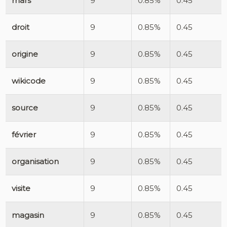
mars
9
0.85%
0.45
droit
9
0.85%
0.45
origine
9
0.85%
0.45
wikicode
9
0.85%
0.45
source
9
0.85%
0.45
février
9
0.85%
0.45
organisation
9
0.85%
0.45
visite
9
0.85%
0.45
magasin
9
0.85%
0.45