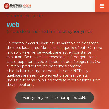
Panneau de gestion des cookies
Champ lexical de
web
(mots de la même famille et synonymes)
Le champ lexical du web est un véritable caléidoscope
de mots fascinants. Mais ce n’est que le début ! Comme
le web lui-même, ce vocabulaire est en constante
évolution. De nouvelles technologies émergent sans
cesse, apportant avec elles leur lot de néologismes. Qui
aurait pu prédire l’arrivée de termes comme
« blockchain », « crypto-monnaie » ou « NFT » il y a
quelques années ? Le web est un terrain de jeu
linguistique sans fin, où les mots se renouvellent au gré
des innovations.
Voir synonymes et champ lexical