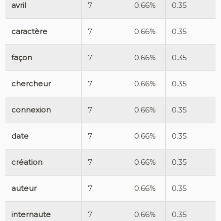
avril
7
0.66%
0.35
caractère
7
0.66%
0.35
façon
7
0.66%
0.35
chercheur
7
0.66%
0.35
connexion
7
0.66%
0.35
date
7
0.66%
0.35
création
7
0.66%
0.35
auteur
7
0.66%
0.35
internaute
7
0.66%
0.35