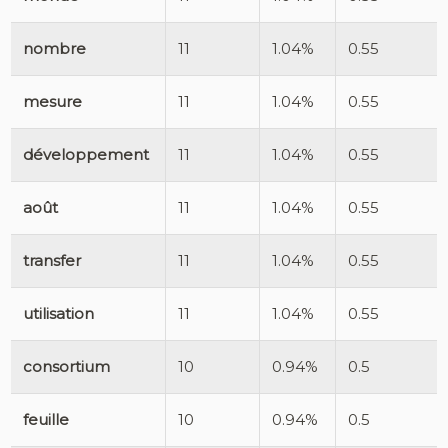
nombre
11
1.04%
0.55
mesure
11
1.04%
0.55
développement
11
1.04%
0.55
août
11
1.04%
0.55
transfer
11
1.04%
0.55
utilisation
11
1.04%
0.55
consortium
10
0.94%
0.5
feuille
10
0.94%
0.5