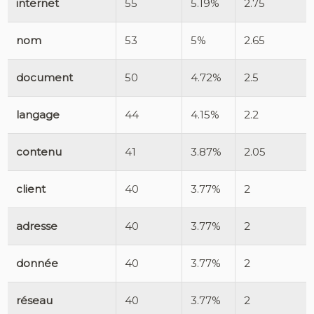
internet
55
5.19%
2.75
nom
53
5%
2.65
document
50
4.72%
2.5
langage
44
4.15%
2.2
contenu
41
3.87%
2.05
client
40
3.77%
2
adresse
40
3.77%
2
donnée
40
3.77%
2
réseau
40
3.77%
2