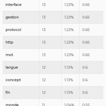
interface
13
1.23%
0.65
gestion
13
1.23%
0.65
protocol
13
1.23%
0.65
http
13
1.23%
0.65
mot
13
1.23%
0.65
langue
12
1.13%
0.6
concept
12
1.13%
0.6
fin
12
1.13%
0.6
monde
11
1.04%
0.55