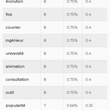
évolution
8
0.75%
0.4
fois
8
0.75%
0.4
courrier
8
0.75%
0.4
ingénieur
8
0.75%
0.4
université
8
0.75%
0.4
animation
8
0.75%
0.4
consultation
8
0.75%
0.4
outil
8
0.75%
0.4
popularité
7
0.66%
0.35