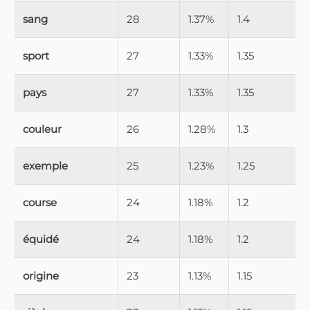
sang
28
1.37%
1.4
sport
27
1.33%
1.35
pays
27
1.33%
1.35
couleur
26
1.28%
1.3
exemple
25
1.23%
1.25
course
24
1.18%
1.2
équidé
24
1.18%
1.2
origine
23
1.13%
1.15