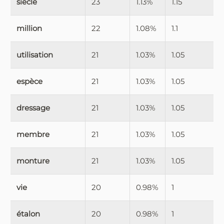
siècle
23
1.13%
1.15
million
22
1.08%
1.1
utilisation
21
1.03%
1.05
espèce
21
1.03%
1.05
dressage
21
1.03%
1.05
membre
21
1.03%
1.05
monture
21
1.03%
1.05
vie
20
0.98%
1
étalon
20
0.98%
1