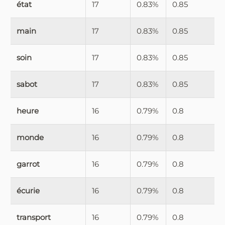
état
17
0.83%
0.85
main
17
0.83%
0.85
soin
17
0.83%
0.85
sabot
17
0.83%
0.85
heure
16
0.79%
0.8
monde
16
0.79%
0.8
garrot
16
0.79%
0.8
écurie
16
0.79%
0.8
transport
16
0.79%
0.8