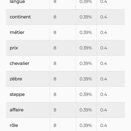
langue
8
0.39%
0.4
continent
8
0.39%
0.4
métier
8
0.39%
0.4
prix
8
0.39%
0.4
chevalier
8
0.39%
0.4
zèbre
8
0.39%
0.4
steppe
8
0.39%
0.4
affaire
8
0.39%
0.4
rôle
8
0.39%
0.4