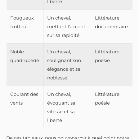
liberté
Fougueux
Un cheval,
Littérature,
trotteur
mettant l'accent
documentaire
sur sa rapidité
Noble
Un cheval,
Littérature,
quadrupède
soulignant son
poésie
élégance et sa
noblesse
Courant des
Un cheval,
Littérature,
vents
évoquant sa
poésie
vitesse et sa
liberté
De ces tableaux, nous pouvons voir à quel point notre