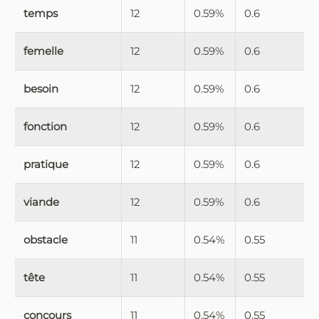
temps
12
0.59%
0.6
femelle
12
0.59%
0.6
besoin
12
0.59%
0.6
fonction
12
0.59%
0.6
pratique
12
0.59%
0.6
viande
12
0.59%
0.6
obstacle
11
0.54%
0.55
tête
11
0.54%
0.55
concours
11
0.54%
0.55