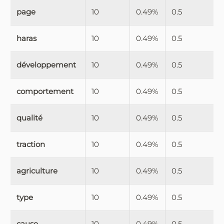
page
10
0.49%
0.5
haras
10
0.49%
0.5
développement
10
0.49%
0.5
comportement
10
0.49%
0.5
qualité
10
0.49%
0.5
traction
10
0.49%
0.5
agriculture
10
0.49%
0.5
type
10
0.49%
0.5
cause
10
0.49%
0.5