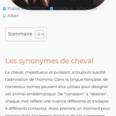
Publié le
13/07/2022
Modifié le : 15/04/2024
Alban
Sommaire
Les synonymes de cheval
Le cheval, majestueux et puissant, a toujours suscité
l'admiration de l'homme. Dans la langue française, de
nombreux termes peuvent être utilisés pour désigner
cet animal emblématique. De "canasson" à "destrier",
chaque mot reflète une nuance différente et s'adapte
à différents contextes. Alors, prenons un moment pour
plonger dans l'immense étendue de ces synonymes.