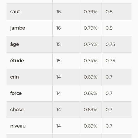
saut
16
0.79%
0.8
jambe
16
0.79%
0.8
âge
15
0.74%
0.75
étude
15
0.74%
0.75
crin
14
0.69%
0.7
force
14
0.69%
0.7
chose
14
0.69%
0.7
niveau
14
0.69%
0.7