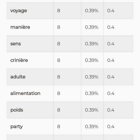
voyage
8
0.39%
0.4
manière
8
0.39%
0.4
sens
8
0.39%
0.4
crinière
8
0.39%
0.4
adulte
8
0.39%
0.4
alimentation
8
0.39%
0.4
poids
8
0.39%
0.4
party
8
0.39%
0.4