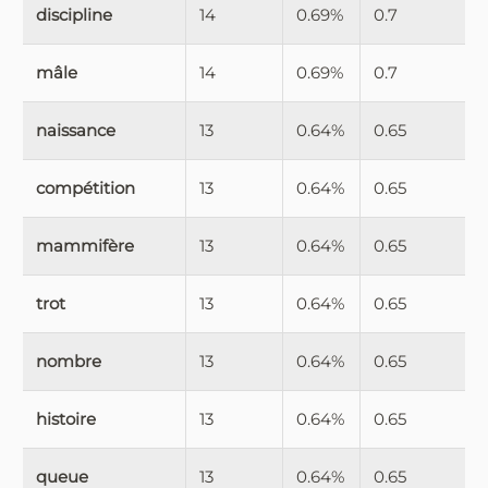
discipline
14
0.69%
0.7
mâle
14
0.69%
0.7
naissance
13
0.64%
0.65
compétition
13
0.64%
0.65
mammifère
13
0.64%
0.65
trot
13
0.64%
0.65
nombre
13
0.64%
0.65
histoire
13
0.64%
0.65
queue
13
0.64%
0.65