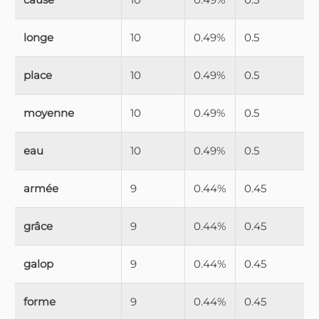
longe
10
0.49%
0.5
place
10
0.49%
0.5
moyenne
10
0.49%
0.5
eau
10
0.49%
0.5
armée
9
0.44%
0.45
grâce
9
0.44%
0.45
galop
9
0.44%
0.45
forme
9
0.44%
0.45