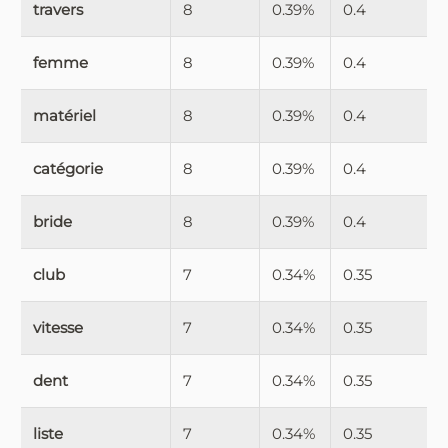
travers
8
0.39%
0.4
femme
8
0.39%
0.4
matériel
8
0.39%
0.4
catégorie
8
0.39%
0.4
bride
8
0.39%
0.4
club
7
0.34%
0.35
vitesse
7
0.34%
0.35
dent
7
0.34%
0.35
liste
7
0.34%
0.35