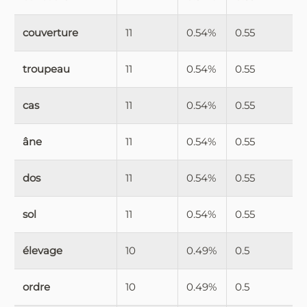
couverture
11
0.54%
0.55
troupeau
11
0.54%
0.55
cas
11
0.54%
0.55
âne
11
0.54%
0.55
dos
11
0.54%
0.55
sol
11
0.54%
0.55
élevage
10
0.49%
0.5
ordre
10
0.49%
0.5