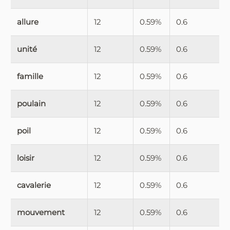
allure
12
0.59%
0.6
unité
12
0.59%
0.6
famille
12
0.59%
0.6
poulain
12
0.59%
0.6
poil
12
0.59%
0.6
loisir
12
0.59%
0.6
cavalerie
12
0.59%
0.6
mouvement
12
0.59%
0.6