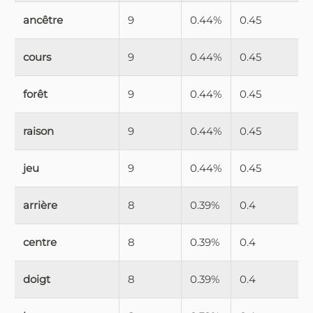
ancêtre
9
0.44%
0.45
cours
9
0.44%
0.45
forêt
9
0.44%
0.45
raison
9
0.44%
0.45
jeu
9
0.44%
0.45
arrière
8
0.39%
0.4
centre
8
0.39%
0.4
doigt
8
0.39%
0.4