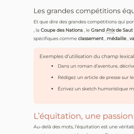
Les grandes compétitions éq
Et que dire des grandes compétitions qui po
, la
Coupe des Nations
, le
Grand
Prix
de Saut
spécifiques comme
classement
,
médaille
,
v
Exemples d’utilisation du champ lexical
Dans un roman d’aventure, décrive
Rédigez un article de presse sur l
Écrivez un sketch humoristique me
L’équitation, une passion q
Au-delà des mots, l’équitation est une vérita