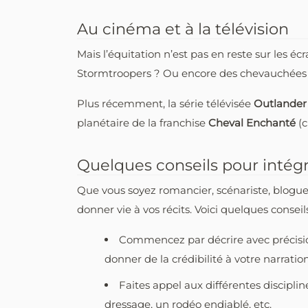
Au cinéma et à la télévision
Mais l’équitation n’est pas en reste sur les é
Stormtroopers ? Ou encore des chevauchées
Plus récemment, la série télévisée
Outlande
planétaire de la franchise
Cheval Enchanté
(
Quelques conseils pour intégr
Que vous soyez romancier, scénariste, blogue
donner vie à vos récits. Voici quelques conseils
Commencez par décrire avec précision
donner de la crédibilité à votre narration
Faites appel aux différentes discipli
dressage, un rodéo endiablé, etc.