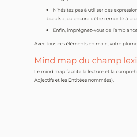
N’hésitez pas à utiliser des expressi
bœufs », ou encore « être remonté à bloc
Enfin, imprégnez-vous de l’ambiance 
Avec tous ces éléments en main, votre plume 
Mind map du champ lexi
Le mind map facilite la lecture et la compr
Adjectifs et les Entitées nommées).