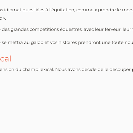
ons idiomatiques liées à l’équitation, comme « prendre le mors
 ».
des grandes compétitions équestres, avec leur ferveur, leur 
se mettra au galop et vos histoires prendront une toute nou
cal
éhension du champ lexical. Nous avons décidé de le découpe