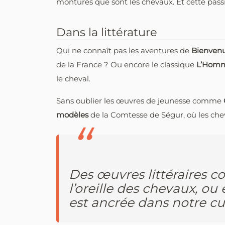
montures que sont les chevaux. Et cette passi
Dans la littérature
Qui ne connaît pas les aventures de
Bienvenu
de la France ? Ou encore le classique
L’Homme
le cheval.
Sans oublier les œuvres de jeunesse comme
modèles
de la Comtesse de Ségur, où les che
Des œuvres littéraires 
l’oreille des chevaux, ou
est ancrée dans notre cu