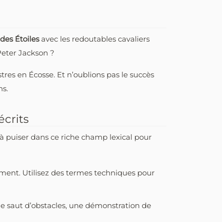
des Étoiles
avec les redoutables cavaliers
Peter Jackson ?
tres en Écosse. Et n’oublions pas le succès
ns.
écrits
à puiser dans ce riche champ lexical pour
ement. Utilisez des termes techniques pour
 de saut d’obstacles, une démonstration de