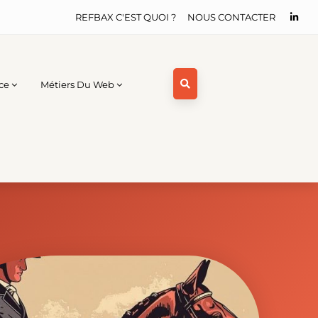
REFBAX C'EST QUOI ?
NOUS CONTACTER
ce
Métiers Du Web