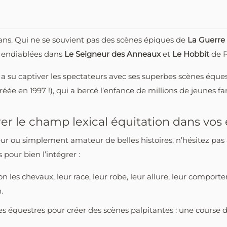
crans. Qui ne se souvient pas des scènes épiques de
La Guerre 
 endiablées dans
Le Seigneur des Anneaux
et
Le Hobbit
de 
r
a su captiver les spectateurs avec ses superbes scènes éques
créée en 1997 !), qui a bercé l’enfance de millions de jeunes fa
er le champ lexical équitation dans vos 
ur ou simplement amateur de belles histoires, n’hésitez pas 
 pour bien l’intégrer :
 les chevaux, leur race, leur robe, leur allure, leur comport
.
nes équestres pour créer des scènes palpitantes : une course