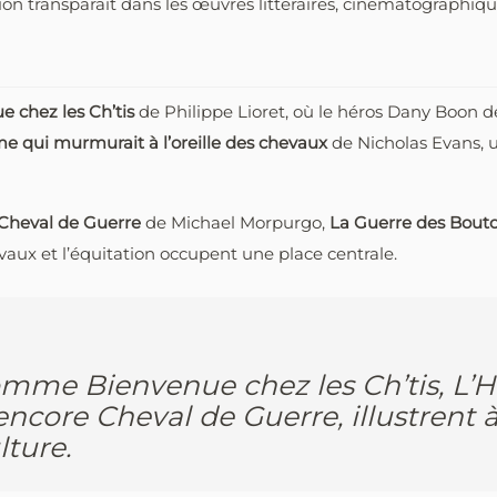
on transparaît dans les œuvres littéraires, cinématographiques
e chez les Ch’tis
de Philippe Lioret, où le héros Dany Boon dé
 qui murmurait à l’oreille des chevaux
de Nicholas Evans, 
Cheval de Guerre
de Michael Morpurgo,
La Guerre des Bout
vaux et l’équitation occupent une place centrale.
comme Bienvenue chez les Ch’tis, 
 encore Cheval de Guerre, illustrent à
lture.