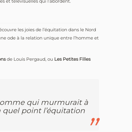
 et télévisuelles qui l’abordent.
couvre les joies de l’équitation dans le Nord
une ode à la relation unique entre l’homme et
ons
de Louis Pergaud, ou
Les Petites Filles
L’Homme qui murmurait à
 quel point l’équitation