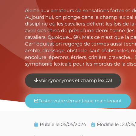
Alerte aux amateurs de sensations fortes et d
Aujourd’hui, on plonge dans le champ lexical é
discipline où les cavaliers défient les lois de 
avec des êtres de près d’une demi-tonne (les 
cavaliers. Quoique… 😜). Mais ce n’est que la p
Car l’équitation regorge de termes aussi tech
amble, dressage, obstacle, saut d’obstacles, m
encolure, éperons, étriers, crinière, cravache… 
symphonie lexicale pour les mordus de la disc
Voir synonymes et champ lexical
Tester votre sémantique maintenant
Publié le
05/05/2024
Modifié le : 23/0