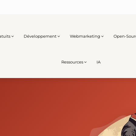
atuits
Développement
Webmarketing
Open-Sour
Ressources
IA