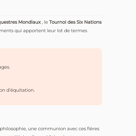
questres Mondiaux
, le
Tournoi des Six Nations
ents qui apportent leur lot de termes
ages.
on d’équitation.
e philosophie, une communion avec ces fières