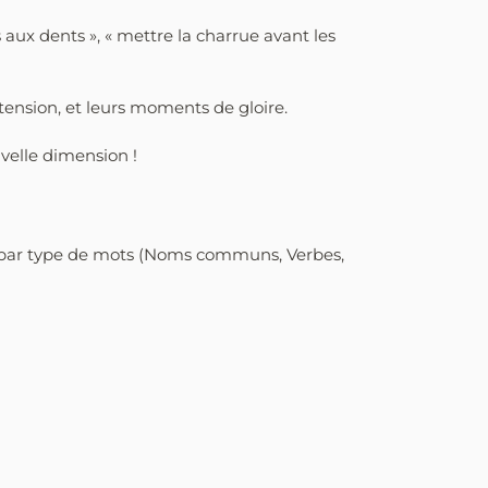
 aux dents », « mettre la charrue avant les
tension, et leurs moments de gloire.
velle dimension !
r par type de mots (Noms communs, Verbes,