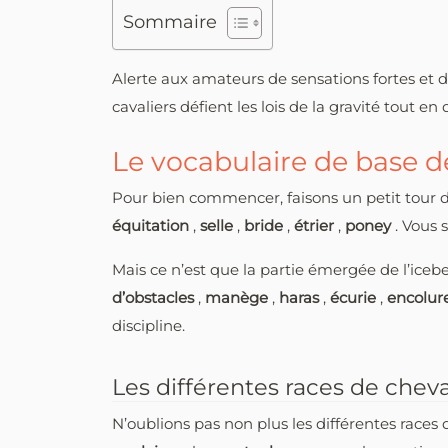
Sommaire
Alerte aux amateurs de sensations fortes et de
cavaliers défient les lois de la gravité tout 
Le vocabulaire de base de
Pour bien commencer, faisons un petit tour 
équitation
,
selle
,
bride
,
étrier
,
poney
. Vous 
Mais ce n’est que la partie émergée de l’iceb
d’obstacles
,
manège
,
haras
,
écurie
,
encolur
discipline.
Les différentes races de chev
N’oublions pas non plus les différentes race