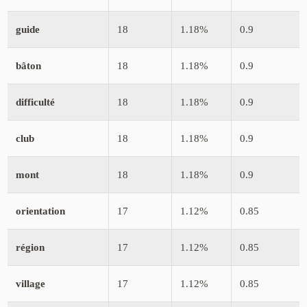
guide
18
1.18%
0.9
bâton
18
1.18%
0.9
difficulté
18
1.18%
0.9
club
18
1.18%
0.9
mont
18
1.18%
0.9
orientation
17
1.12%
0.85
région
17
1.12%
0.85
village
17
1.12%
0.85