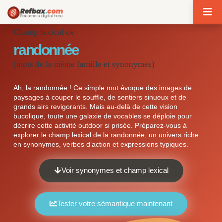
Panneau de gestion des cookies
Champ lexical de
randonnée
(mots de la même famille et synonymes)
Ah, la randonnée ! Ce simple mot évoque des images de
paysages à couper le souffle, de sentiers sinueux et de
grands airs revigorants. Mais au-delà de cette vision
bucolique, toute une galaxie de vocables se déploie pour
décrire cette activité outdoor si prisée. Préparez-vous à
explorer le champ lexical de la randonnée, un univers riche
en synonymes, verbes d’action et expressions typiques.
Voir synonymes et champ lexical
Tester votre sémantique maintenant