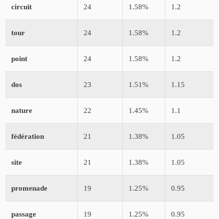
circuit
24
1.58%
1.2
tour
24
1.58%
1.2
point
24
1.58%
1.2
dos
23
1.51%
1.15
nature
22
1.45%
1.1
fédération
21
1.38%
1.05
site
21
1.38%
1.05
promenade
19
1.25%
0.95
passage
19
1.25%
0.95