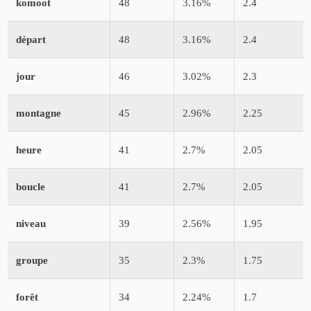
komoot
48
3.16%
2.4
départ
48
3.16%
2.4
jour
46
3.02%
2.3
montagne
45
2.96%
2.25
heure
41
2.7%
2.05
boucle
41
2.7%
2.05
niveau
39
2.56%
1.95
groupe
35
2.3%
1.75
forêt
34
2.24%
1.7