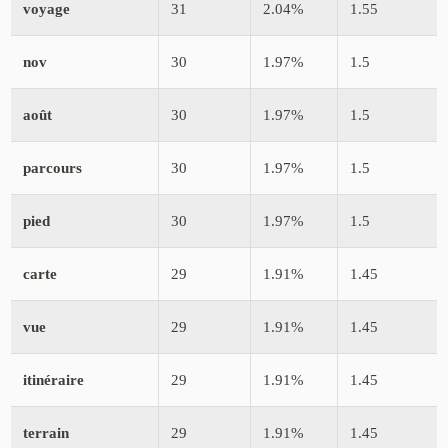
voyage
31
2.04%
1.55
nov
30
1.97%
1.5
août
30
1.97%
1.5
parcours
30
1.97%
1.5
pied
30
1.97%
1.5
carte
29
1.91%
1.45
vue
29
1.91%
1.45
itinéraire
29
1.91%
1.45
terrain
29
1.91%
1.45