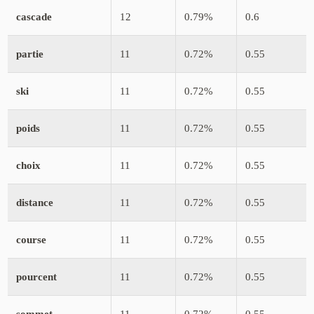
cascade
12
0.79%
0.6
partie
11
0.72%
0.55
ski
11
0.72%
0.55
poids
11
0.72%
0.55
choix
11
0.72%
0.55
distance
11
0.72%
0.55
course
11
0.72%
0.55
pourcent
11
0.72%
0.55
sommet
11
0.72%
0.55