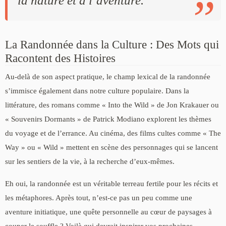
la nature et à l’aventure.
La Randonnée dans la Culture : Des Mots qui
Racontent des Histoires
Au-delà de son aspect pratique, le champ lexical de la randonnée
s’immisce également dans notre culture populaire. Dans la
littérature, des romans comme « Into the Wild » de Jon Krakauer ou
« Souvenirs Dormants » de Patrick Modiano explorent les thèmes
du voyage et de l’errance. Au cinéma, des films cultes comme « The
Way » ou « Wild » mettent en scène des personnages qui se lancent
sur les sentiers de la vie, à la recherche d’eux-mêmes.
Eh oui, la randonnée est un véritable terreau fertile pour les récits et
les métaphores. Après tout, n’est-ce pas un peu comme une
aventure initiatique, une quête personnelle au cœur de paysages à
couper le souffle ? Voilà qui devrait inspirer vos prochaines