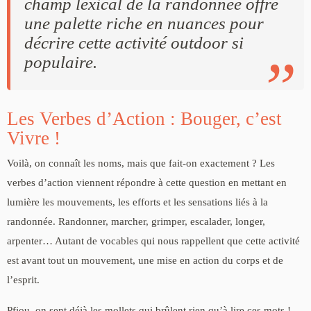
champ lexical de la randonnée offre
une palette riche en nuances pour
décrire cette activité outdoor si
populaire.
Les Verbes d’Action : Bouger, c’est
Vivre !
Voilà, on connaît les noms, mais que fait-on exactement ? Les
verbes d’action viennent répondre à cette question en mettant en
lumière les mouvements, les efforts et les sensations liés à la
randonnée. Randonner, marcher, grimper, escalader, longer,
arpenter… Autant de vocables qui nous rappellent que cette activité
est avant tout un mouvement, une mise en action du corps et de
l’esprit.
Pfiou, on sent déjà les mollets qui brûlent rien qu’à lire ces mots !