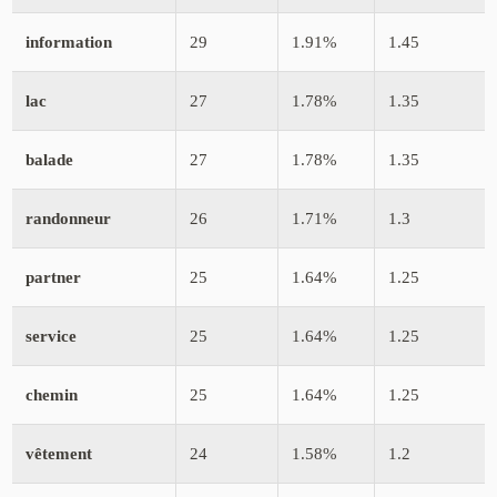
information
29
1.91%
1.45
lac
27
1.78%
1.35
balade
27
1.78%
1.35
randonneur
26
1.71%
1.3
partner
25
1.64%
1.25
service
25
1.64%
1.25
chemin
25
1.64%
1.25
vêtement
24
1.58%
1.2