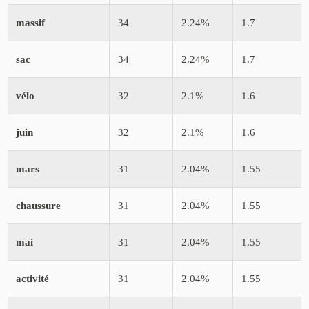
massif
34
2.24%
1.7
sac
34
2.24%
1.7
vélo
32
2.1%
1.6
juin
32
2.1%
1.6
mars
31
2.04%
1.55
chaussure
31
2.04%
1.55
mai
31
2.04%
1.55
activité
31
2.04%
1.55