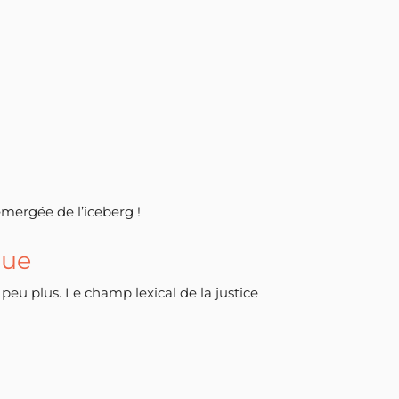
 émergée de l’iceberg !
que
 peu plus. Le champ lexical de la justice