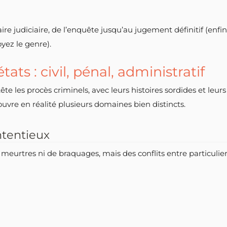
aire judiciaire, de l’enquête jusqu’au jugement définitif (enfin
ez le genre).
tats : civil, pénal, administratif
e les procès criminels, avec leurs histoires sordides et leurs 
ouvre en réalité plusieurs domaines bien distincts.
ontentieux
 meurtres ni de braquages, mais des conflits entre particuliers