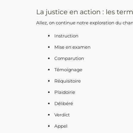
La justice en action : les te
Allez, on continue notre exploration du champ
Instruction
Mise en examen
Comparution
Témoignage
Réquisitoire
Plaidoirie
Délibéré
Verdict
Appel