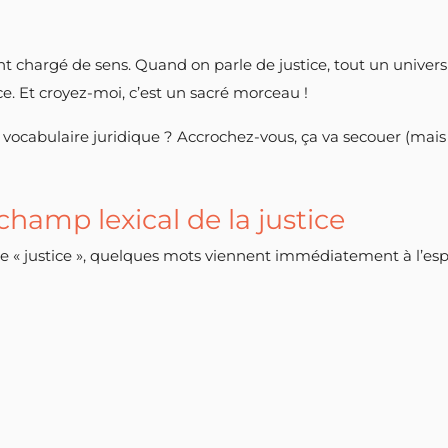
ent chargé de sens. Quand on parle de justice, tout un univers
ce. Et croyez-moi, c’est un sacré morceau !
 vocabulaire juridique ? Accrochez-vous, ça va secouer (mais
hamp lexical de la justice
 justice », quelques mots viennent immédiatement à l’espr