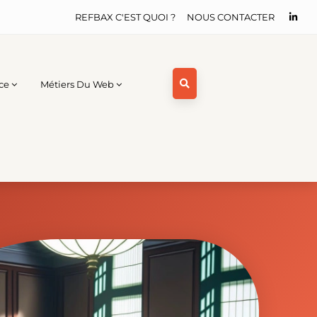
REFBAX C'EST QUOI ?
NOUS CONTACTER
ce
Métiers Du Web