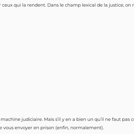
 ceux qui la rendent. Dans le champ lexical de la justice, on
chine judiciaire. Mais s’il y en a bien un qu’il ne faut pas co
 de vous envoyer en prison (enfin, normalement).