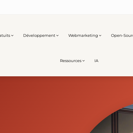
atuits
Développement
Webmarketing
Open-Sour
Ressources
IA