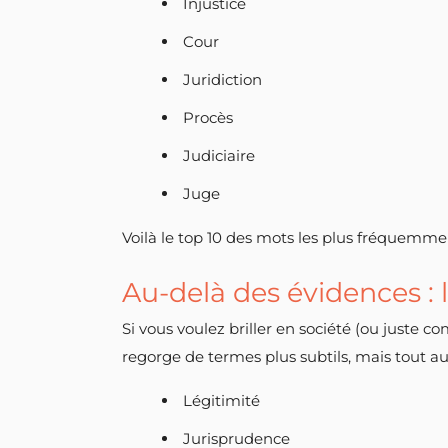
Injustice
Cour
Juridiction
Procès
Judiciaire
Juge
Voilà le top 10 des mots les plus fréquemment
Au-delà des évidences : 
Si vous voulez briller en société (ou juste c
regorge de termes plus subtils, mais tout au
Légitimité
Jurisprudence