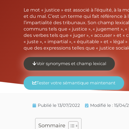
Le mot « justice » est associé à l’équité, à la 
et du mal. C’est un terme qui fait référence à 
l’impartialité des tribunaux. Son champ lexi
communs tels que « justice », « jugement », « loi
des verbes tels que « juger », « accuser » et «
« juste », « impartial », « équitable » et « légal »
que des expressions telles que « justice sociale
Voir synonymes et champ lexical
Tester votre sémantique maintenant
Publié le
13/07/2022
Modifié le : 15/04
Sommaire