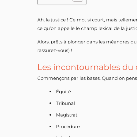
Ah, la justice ! Ce mot si court, mais tellem
ce qu’on appelle le champ lexical de la justi
Alors, prêts à plonger dans les méandres du
rassurez-vous) !
Les incontournables du c
Commençons par les bases. Quand on pense «
Équité
Tribunal
Magistrat
Procédure