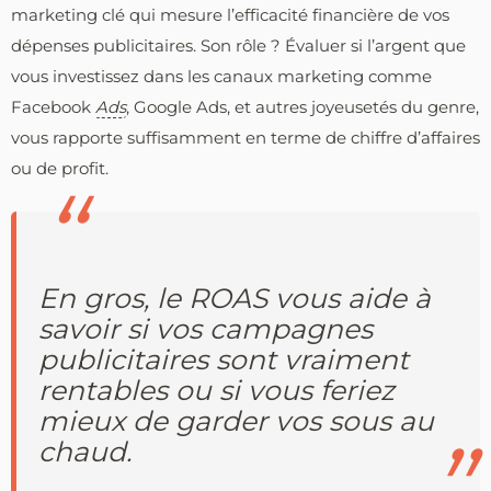
marketing clé qui mesure l’efficacité financière de vos
dépenses publicitaires. Son rôle ? Évaluer si l’argent que
vous investissez dans les canaux marketing comme
Facebook
Ads
, Google Ads, et autres joyeusetés du genre,
vous rapporte suffisamment en terme de chiffre d’affaires
ou de profit.
En gros, le ROAS vous aide à
savoir si vos campagnes
publicitaires sont vraiment
rentables ou si vous feriez
mieux de garder vos sous au
chaud.