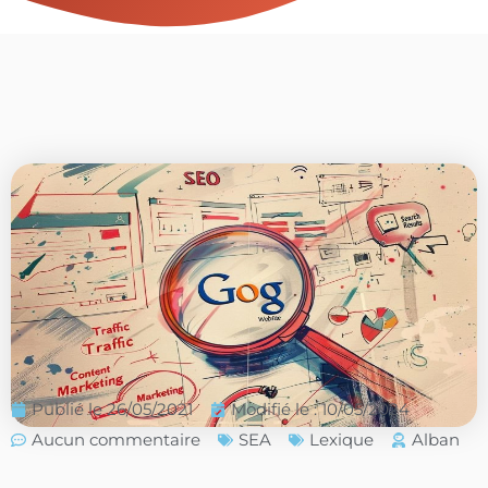
Publié le
26/05/2021
Modifié le : 10/05/2024
Aucun commentaire
SEA
Lexique
Alban