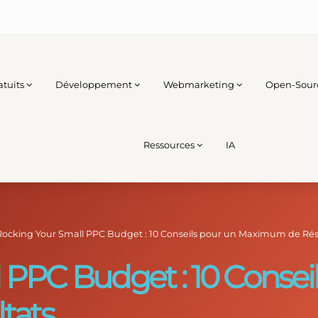
atuits
Développement
Webmarketing
Open-Sour
Ressources
IA
Rocking Your Small PPC Budget : 10 Conseils pour un Maximum de Rés
 PPC Budget : 10 Consei
tats