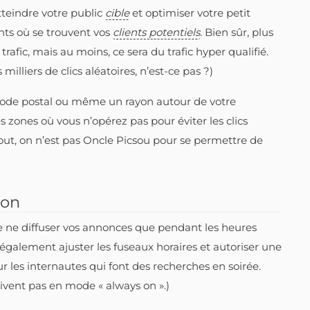
tteindre votre public
cible
et optimiser votre petit
ts où se trouvent vos
clients potentiels
. Bien sûr, plus
trafic, mais au moins, ce sera du trafic hyper qualifié.
illiers de clics aléatoires, n’est-ce pas ?)
e, code postal ou même un rayon autour de votre
es zones où vous n’opérez pas pour éviter les clics
tout, on n’est pas Oncle Picsou pour se permettre de
ion
de ne diffuser vos annonces que pendant les heures
également ajuster les fuseaux horaires et autoriser une
 les internautes qui font des recherches en soirée.
vivent pas en mode « always on ».)