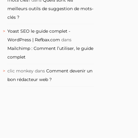
meilleurs outils de suggestion de mots-
clés ?
Yoast SEO le guide complet -
WordPress | Refbax.com
dans
Mailchimp : Comment l’utiliser, le guide
complet
clic monkey
dans
Comment devenir un
bon rédacteur web ?