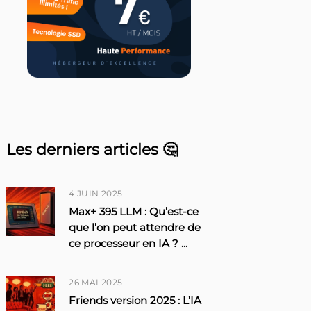
Les derniers articles 🤔
4 JUIN 2025
Max+ 395 LLM : Qu’est-ce
que l’on peut attendre de
ce processeur en IA ?
...
26 MAI 2025
Friends version 2025 : L’IA