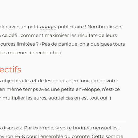
ngler avec un petit
budget
publicitaire ! Nombreux sont
 ce défi : comment maximiser les résultats de leurs
sources limitées ? (Pas de panique, on a quelques tours
 les moteurs de recherche.)
ectifs
objectifs clés et de les prioriser en fonction de votre
e en même temps avec une petite enveloppe, n’est-ce
ultiplier les euros, auquel cas on est tout ouï !)
disposez. Par exemple, si votre budget mensuel est
’environ 66 € pour l’ensemble du compte. Cette somme