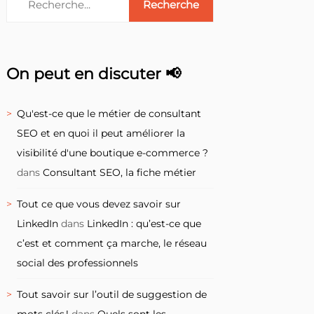
On peut en discuter 📢
Qu'est-ce que le métier de consultant
SEO et en quoi il peut améliorer la
visibilité d'une boutique e-commerce ?
dans
Consultant SEO, la fiche métier
Tout ce que vous devez savoir sur
LinkedIn
dans
LinkedIn : qu’est-ce que
c’est et comment ça marche, le réseau
social des professionnels
Tout savoir sur l’outil de suggestion de
mots clés !
dans
Quels sont les