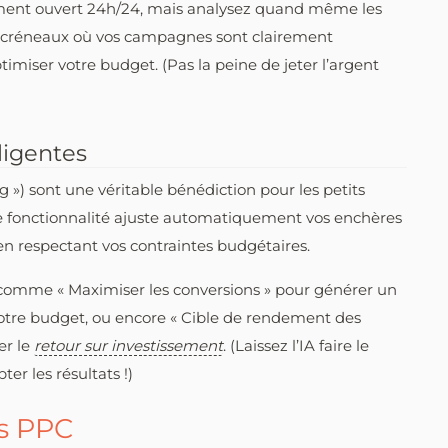
ement ouvert 24h/24, mais analysez quand même les
es créneaux où vos campagnes sont clairement
ptimiser votre budget. (Pas la peine de jeter l’argent
ligentes
 ») sont une véritable bénédiction pour les petits
te fonctionnalité ajuste automatiquement vos enchères
en respectant vos contraintes budgétaires.
s, comme « Maximiser les conversions » pour générer un
otre budget, ou encore « Cible de rendement des
er le
retour sur investissement
. (Laissez l’IA faire le
er les résultats !)
s PPC