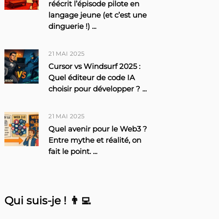
réécrit l’épisode pilote en
langage jeune (et c’est une
dinguerie !)
...
21 MAI 2025
Cursor vs Windsurf 2025 :
Quel éditeur de code IA
choisir pour développer ?
...
21 MAI 2025
Quel avenir pour le Web3 ?
Entre mythe et réalité, on
fait le point.
...
Qui suis-je ! 👨‍💻