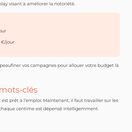
ay visant à améliorer la notoriété.
our
 €/jour
à peaufiner vos campagnes pour allouer votre budget là
 mots-clés
est prêt à l’emploi. Maintenant, il faut travailler sur les
e chaque centime est dépensé intelligemment.