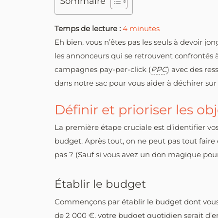
Sommaire
Temps de lecture :
4
minutes
Eh bien, vous n’êtes pas les seuls à devoir jo
les annonceurs qui se retrouvent confrontés à
campagnes pay-per-click (
PPC
) avec des res
dans notre sac pour vous aider à déchirer sur
Définir et prioriser les obj
La première étape cruciale est d’identifier vos 
budget. Après tout, on ne peut pas tout fair
pas ? (Sauf si vous avez un don magique pour m
Établir le budget
Commençons par établir le budget dont vous 
de 2 000 €, votre budget quotidien serait d