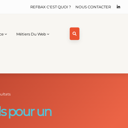
REFBAX C'EST QUOI ?
NOUS CONTACTER
ce
Métiers Du Web
ultats
ls pour un