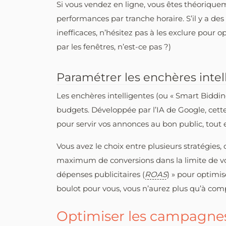
Si vous vendez en ligne, vous êtes théoriqu
performances par tranche horaire. S’il y a d
inefficaces, n’hésitez pas à les exclure pour o
par les fenêtres, n’est-ce pas ?)
Paramétrer les enchères intel
Les enchères intelligentes (ou « Smart Bidding
budgets. Développée par l’IA de Google, cet
pour servir vos annonces au bon public, tout 
Vous avez le choix entre plusieurs stratégie
maximum de conversions dans la limite de v
dépenses publicitaires (
ROAS
) » pour optimis
boulot pour vous, vous n’aurez plus qu’à compt
Optimiser les campagne