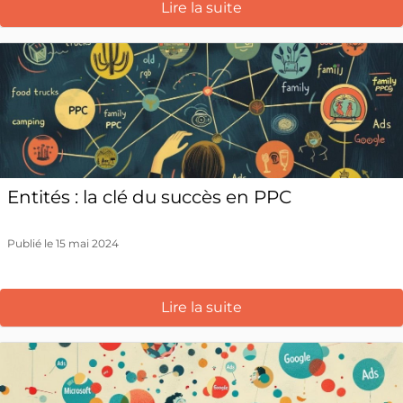
Lire la suite
Entités : la clé du succès en PPC
Publié le 15 mai 2024
Lire la suite