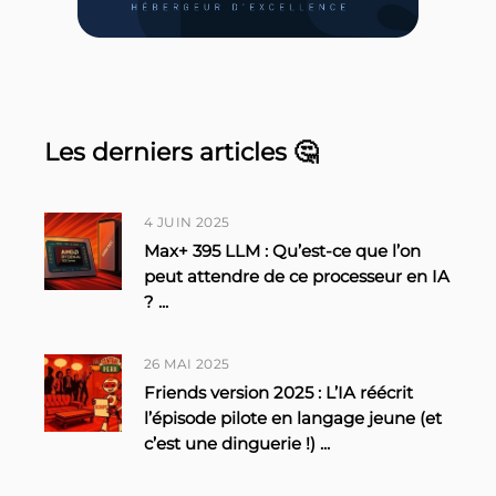
Les derniers articles 🤔
4 JUIN 2025
Max+ 395 LLM : Qu’est-ce que l’on
peut attendre de ce processeur en IA
?
...
26 MAI 2025
Friends version 2025 : L’IA réécrit
l’épisode pilote en langage jeune (et
c’est une dinguerie !)
...