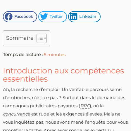
Facebook
Twitter
LinkedIn
Sommaire
Temps de lecture :
5
minutes
Introduction aux compétences
essentielles
Ah, la recherche d’emploi ! Un véritable parcours semé
d’embûches, n’est-ce pas ? Surtout dans le domaine des
campagnes publicitaires payantes (
PPC
), où la
concurrence
est rude et les exigences élevées. Mais ne
vous inquiétez pas, nous avons mené l’enquête pour vous
simplifier la tâche. Après avoir sondé les experts sur