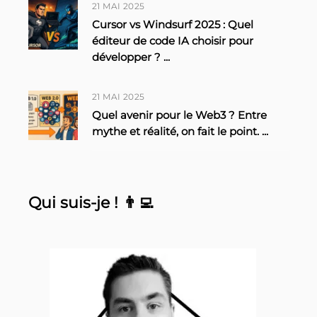
21 MAI 2025
Cursor vs Windsurf 2025 : Quel
éditeur de code IA choisir pour
développer ?
...
21 MAI 2025
Quel avenir pour le Web3 ? Entre
mythe et réalité, on fait le point.
...
Qui suis-je ! 👨‍💻