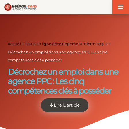
Panneau de gestion des cookies
Accueil
>
Cours en ligne développement informatique
>
Décrochez un emploi dans une agence PPC : Les cinq
compétences clés à posséder
Décrochez un emploi dans une
agence PPC : Les cinq
compétences clés à posséder
Lire L'article