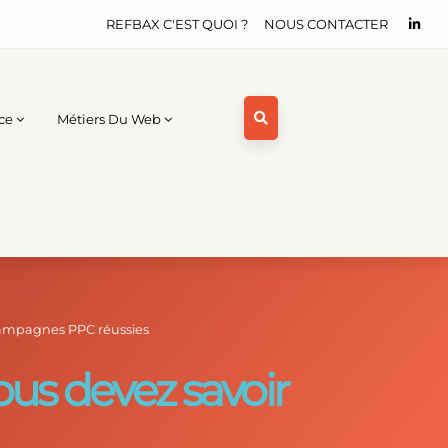
REFBAX C'EST QUOI ?
NOUS CONTACTER
ce
Métiers Du Web
 campagnes PPC réussies
ous devez savoir