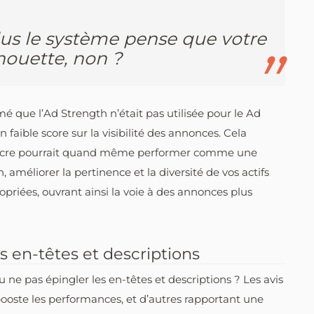
plus le système pense que votre
houette, non ?
mé que l’Ad Strength n’était pas utilisée pour le Ad
 faible score sur la visibilité des annonces. Cela
iocre pourrait quand même performer comme une
 améliorer la pertinence et la diversité de vos actifs
opriées, ouvrant ainsi la voie à des annonces plus
s en-têtes et descriptions
u ne pas épingler les en-têtes et descriptions ? Les avis
booste les performances, et d’autres rapportant une