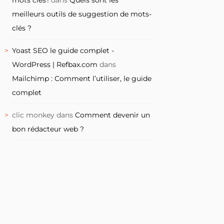
meilleurs outils de suggestion de mots-
clés ?
Yoast SEO le guide complet -
WordPress | Refbax.com
dans
Mailchimp : Comment l’utiliser, le guide
complet
clic monkey
dans
Comment devenir un
bon rédacteur web ?