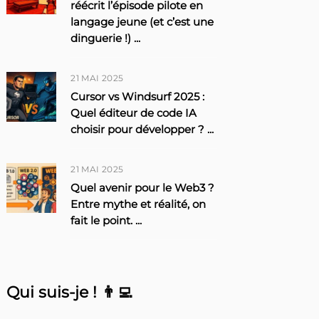
réécrit l’épisode pilote en
langage jeune (et c’est une
dinguerie !)
...
21 MAI 2025
Cursor vs Windsurf 2025 :
Quel éditeur de code IA
choisir pour développer ?
...
21 MAI 2025
Quel avenir pour le Web3 ?
Entre mythe et réalité, on
fait le point.
...
Qui suis-je ! 👨‍💻