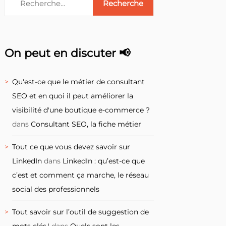
On peut en discuter 📢
Qu'est-ce que le métier de consultant
SEO et en quoi il peut améliorer la
visibilité d'une boutique e-commerce ?
dans
Consultant SEO, la fiche métier
Tout ce que vous devez savoir sur
LinkedIn
dans
LinkedIn : qu’est-ce que
c’est et comment ça marche, le réseau
social des professionnels
Tout savoir sur l’outil de suggestion de
mots clés !
dans
Quels sont les