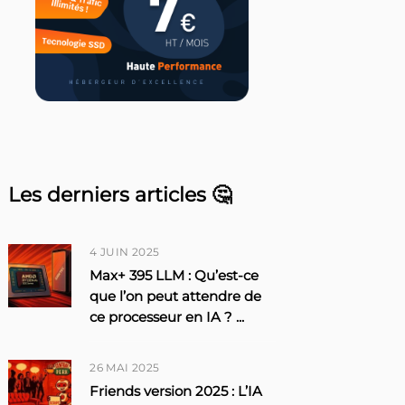
Les derniers articles 🤔
4 JUIN 2025
Max+ 395 LLM : Qu’est-ce
que l’on peut attendre de
ce processeur en IA ?
...
26 MAI 2025
Friends version 2025 : L’IA