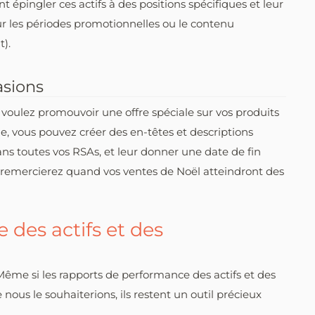
 épingler ces actifs à des positions spécifiques et leur
ur les périodes promotionnelles ou le contenu
t).
asions
s voulez promouvoir une offre spéciale sur vos produits
e, vous pouvez créer des en-têtes et descriptions
dans toutes vos RSAs, et leur donner une date de fin
 remercierez quand vos ventes de Noël atteindront des
des actifs et des
 Même si les rapports de performance des actifs et des
ous le souhaiterions, ils restent un outil précieux