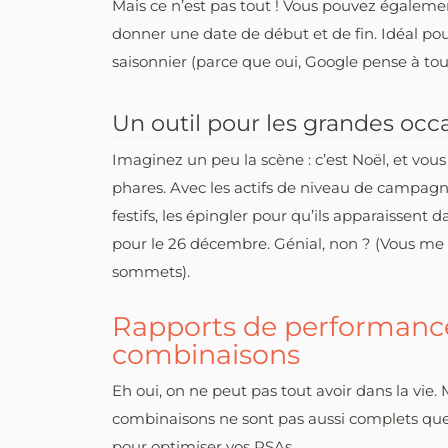
Mais ce n’est pas tout ! Vous pouvez également
donner une date de début et de fin. Idéal po
saisonnier (parce que oui, Google pense à tou
Un outil pour les grandes occ
Imaginez un peu la scène : c’est Noël, et vou
phares. Avec les actifs de niveau de campagn
festifs, les épingler pour qu’ils apparaissent 
pour le 26 décembre. Génial, non ? (Vous me
sommets).
Rapports de performance 
combinaisons
Eh oui, on ne peut pas tout avoir dans la vie.
combinaisons ne sont pas aussi complets que n
pour optimiser vos RSAs.