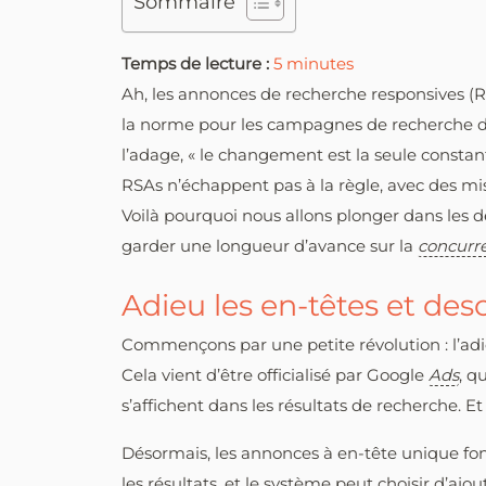
Sommaire
Temps de lecture :
5
minutes
Ah, les annonces de recherche responsives (R
la norme pour les campagnes de recherche 
l’adage, « le changement est la seule constant
RSAs n’échappent pas à la règle, avec des mise
Voilà pourquoi nous allons plonger dans les 
garder une longueur d’avance sur la
concurr
Adieu les en-têtes et desc
Commençons par une petite révolution : l’adieu
Cela vient d’être officialisé par Google
Ads
, q
s’affichent dans les résultats de recherche. E
Désormais, les annonces à en-tête unique fo
les résultats, et le système peut choisir d’ajo