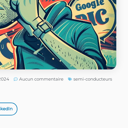
/2024
Aucun commentaire
semi-conducteurs
nkedIn