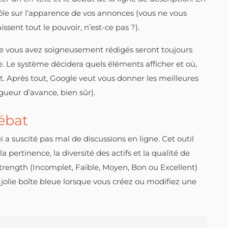
rôle sur l’apparence de vos annonces (vous ne vous
sent tout le pouvoir, n’est-ce pas ?).
que vous avez soigneusement rédigés seront toujours
e. Le système décidera quels éléments afficher et où,
nt. Après tout, Google veut vous donner les meilleures
gueur d’avance, bien sûr).
ébat
 a suscité pas mal de discussions en ligne. Cet outil
pertinence, la diversité des actifs et la qualité de
trength (Incomplet, Faible, Moyen, Bon ou Excellent)
olie boîte bleue lorsque vous créez ou modifiez une