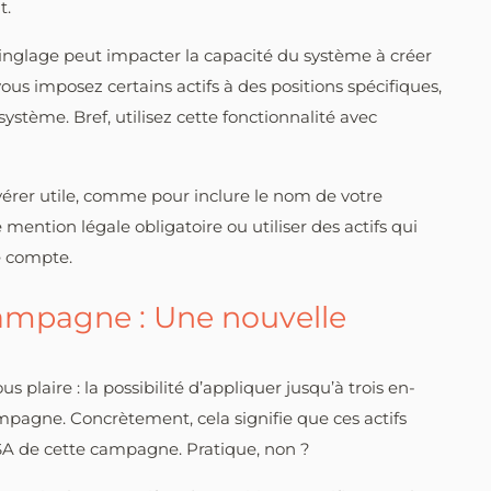
t.
inglage peut impacter la capacité du système à créer
vous imposez certains actifs à des positions spécifiques,
u système. Bref, utilisez cette fonctionnalité avec
’avérer utile, comme pour inclure le nom de votre
ention légale obligatoire ou utiliser des actifs qui
e compte.
campagne : Une nouvelle
 plaire : la possibilité d’appliquer jusqu’à trois en-
mpagne. Concrètement, cela signifie que ces actifs
SA de cette campagne. Pratique, non ?