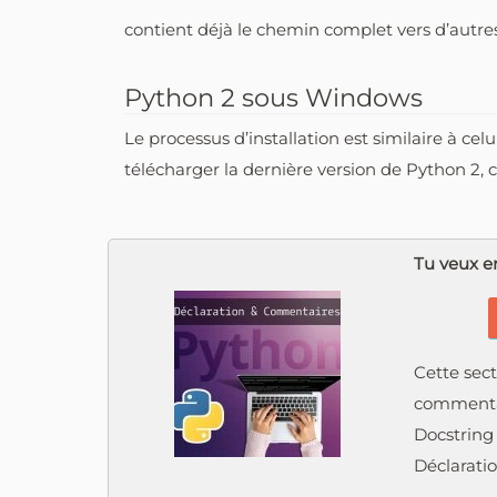
contient déjà le chemin complet vers d’autre
Python 2 sous Windows
Le processus d’installation est similaire à cel
télécharger la dernière version de Python 2, 
Tu veux en
Cette sect
commentai
Docstring
Déclarati