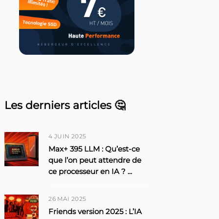
Les derniers articles 🤔
4 JUIN 2025
Max+ 395 LLM : Qu’est-ce
que l’on peut attendre de
ce processeur en IA ?
...
26 MAI 2025
Friends version 2025 : L’IA