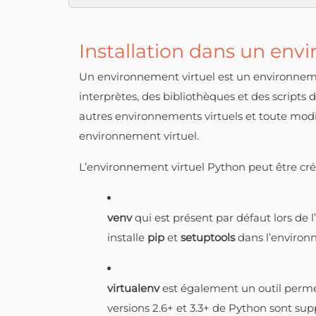
Installation dans un env
Un environnement virtuel est un environneme
interprètes, des bibliothèques et des scripts 
autres environnements virtuels et toute modifi
environnement virtuel.
L’environnement virtuel Python peut être créé 
venv
qui est présent par défaut lors de l’
installe
pip
et
setuptools
dans l’environn
virtualenv
est également un outil perme
versions 2.6+ et 3.3+ de Python sont su