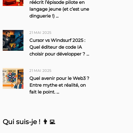
réécrit l’épisode pilote en
langage jeune (et c’est une
dinguerie !)
...
21 MAI 2025
Cursor vs Windsurf 2025 :
Quel éditeur de code IA
choisir pour développer ?
...
21 MAI 2025
Quel avenir pour le Web3 ?
Entre mythe et réalité, on
fait le point.
...
Qui suis-je ! 👨‍💻