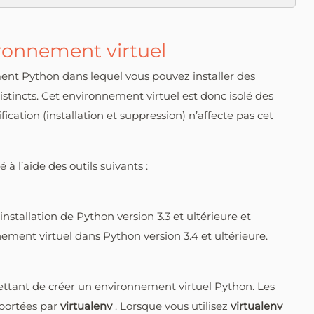
ironnement virtuel
nt Python dans lequel vous pouvez installer des
distincts. Cet environnement virtuel est donc isolé des
cation (installation et suppression) n’affecte pas cet
à l’aide des outils suivants :
installation de Python version 3.3 et ultérieure et
ement virtuel dans Python version 3.4 et ultérieure.
ttant de créer un environnement virtuel Python. Les
pportées par
virtualenv
. Lorsque vous utilisez
virtualenv