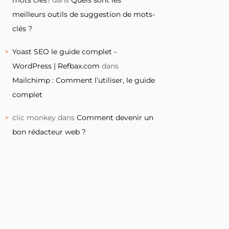
meilleurs outils de suggestion de mots-
clés ?
Yoast SEO le guide complet -
WordPress | Refbax.com
dans
Mailchimp : Comment l’utiliser, le guide
complet
clic monkey
dans
Comment devenir un
bon rédacteur web ?