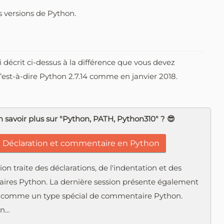
s versions de Python.
ui décrit ci-dessus à la différence que vous devez
c’est-à-dire Python 2.7.14 comme en janvier 2018.
 savoir plus sur "Python, PATH, Python310" ? 😎
Déclaration et commentaire en Python
ion traite des déclarations, de l'indentation et des
res Python. La dernière session présente également
 comme un type spécial de commentaire Python.
on…