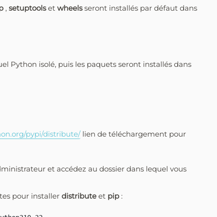
p
,
setuptools
et
wheels
seront installés par défaut dans
el Python isolé, puis les paquets seront installés dans
hon.org/pypi/distribute/
lien de téléchargement pour
ministrateur et accédez au dossier dans lequel vous
s pour installer
distribute
et
pip
: