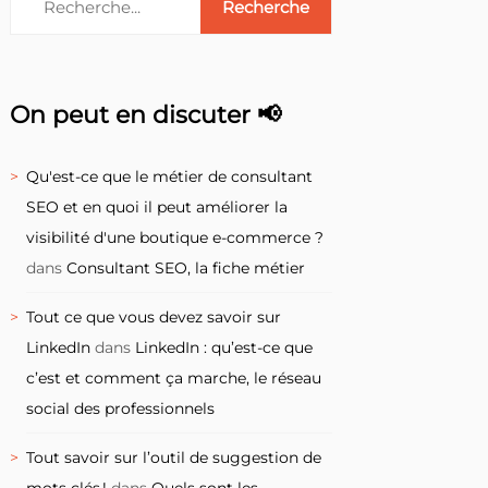
On peut en discuter 📢
Qu'est-ce que le métier de consultant
SEO et en quoi il peut améliorer la
visibilité d'une boutique e-commerce ?
dans
Consultant SEO, la fiche métier
Tout ce que vous devez savoir sur
LinkedIn
dans
LinkedIn : qu’est-ce que
c’est et comment ça marche, le réseau
social des professionnels
Tout savoir sur l’outil de suggestion de
mots clés !
dans
Quels sont les