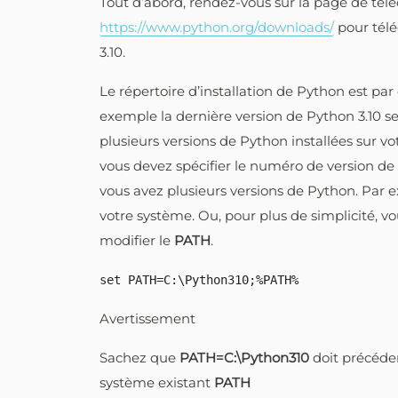
Tout d’abord, rendez-vous sur la page de tél
https://www.python.org/downloads/
pour télé
3.10.
Le répertoire d’installation de Python est pa
exemple la dernière version de Python 3.10 se
plusieurs versions de Python installées sur vo
vous devez spécifier le numéro de version d
vous avez plusieurs versions de Python. Par 
votre système. Ou, pour plus de simplicité, vo
modifier le
PATH
.
Avertissement
Sachez que
PATH=C:\Python310
doit précéde
système existant
PATH