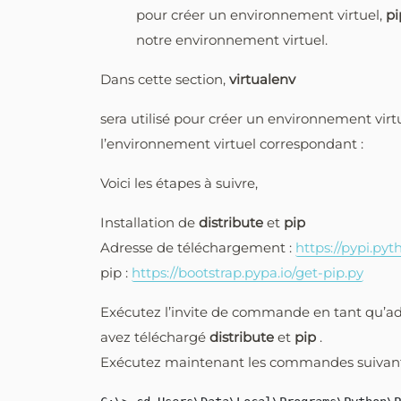
pour créer un environnement virtuel,
pi
notre environnement virtuel.
Dans cette section,
virtualenv
sera utilisé pour créer un environnement virtu
l’environnement virtuel correspondant :
Voici les étapes à suivre,
Installation de
distribute
et
pip
Adresse de téléchargement :
https://pypi.pyt
pip :
https://bootstrap.pypa.io/get-pip.py
Exécutez l’invite de commande en tant qu’ad
avez téléchargé
distribute
et
pip
.
Exécutez maintenant les commandes suivante