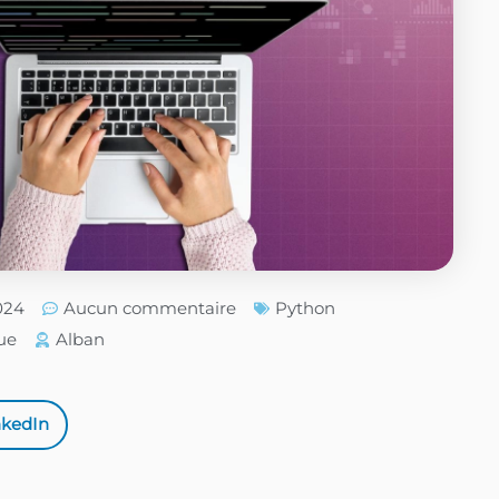
2024
Aucun commentaire
Python
ue
Alban
nkedIn