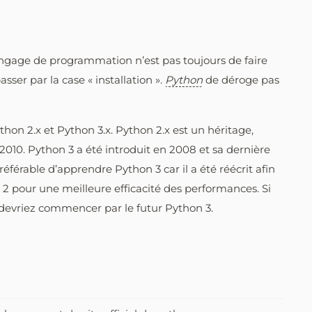
angage de programmation n’est pas toujours de faire
sser par la case « installation ».
Python
de déroge pas
n 2.x et Python 3.x. Python 2.x est un héritage,
 2010. Python 3 a été introduit en 2008 et sa dernière
préférable d’apprendre Python 3 car il a été réécrit afin
 2 pour une meilleure efficacité des performances. Si
 devriez commencer par le futur Python 3.