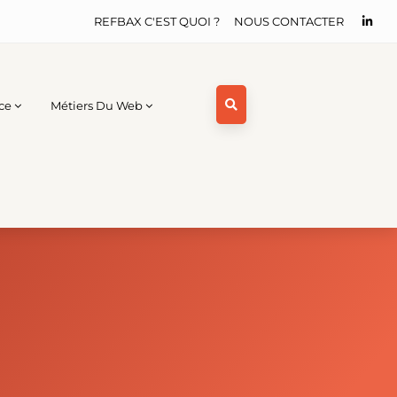
REFBAX C'EST QUOI ?
NOUS CONTACTER
ce
Métiers Du Web