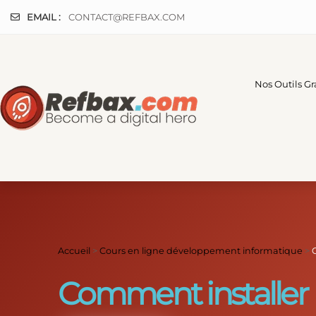
Panneau de gestion des cookies
EMAIL :
CONTACT@REFBAX.COM
Nos Outils Gr
Accueil
>
Cours en ligne développement informatique
>
Comment installer