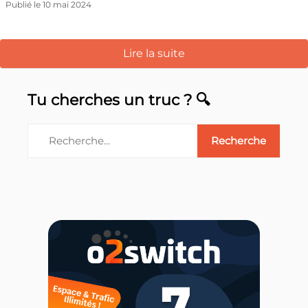
Publié le 10 mai 2024
Lire la suite
Tu cherches un truc ? 🔍