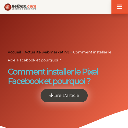
Panneau de gestion des cookies
Accueil
>
Actualité webmarketing
>
Comment installer le
Pixel Facebook et pourquoi ?
Comment installer le Pixel
Facebook et pourquoi ?
Lire L'article