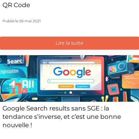
QR Code
Publié le 26 mai 2021
Lire la suite
Google Search results sans SGE : la
tendance s’inverse, et c’est une bonne
nouvelle !