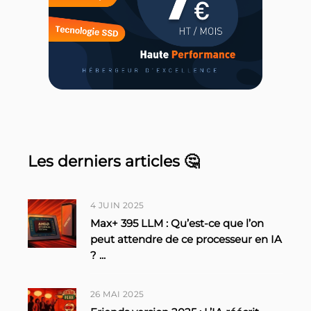
Les derniers articles 🤔
4 JUIN 2025
Max+ 395 LLM : Qu’est-ce que l’on
peut attendre de ce processeur en IA
?
...
26 MAI 2025