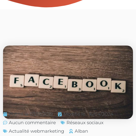
Publié le
03/01/2019
Modifié le : 16/04/2024
Aucun commentaire
Réseaux sociaux
Actualité webmarketing
Alban