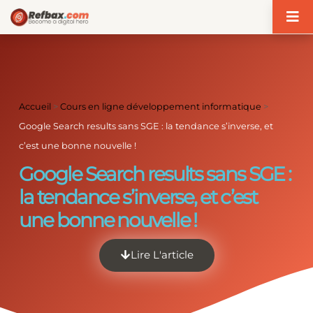
Panneau de gestion des cookies
Accueil
>
Cours en ligne développement informatique
>
Google Search results sans SGE : la tendance s’inverse, et
c’est une bonne nouvelle !
Google Search results sans SGE :
la tendance s’inverse, et c’est
une bonne nouvelle !
Lire L'article