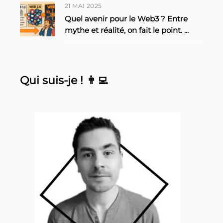
21 MAI 2025
Quel avenir pour le Web3 ? Entre
mythe et réalité, on fait le point.
...
Qui suis-je ! 👨‍💻