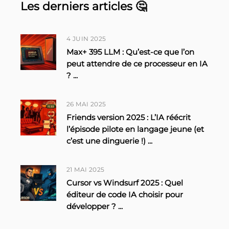
Les derniers articles 🤔
4 JUIN 2025
Max+ 395 LLM : Qu’est-ce que l’on
peut attendre de ce processeur en IA
?
...
26 MAI 2025
Friends version 2025 : L’IA réécrit
l’épisode pilote en langage jeune (et
c’est une dinguerie !)
...
21 MAI 2025
Cursor vs Windsurf 2025 : Quel
éditeur de code IA choisir pour
développer ?
...