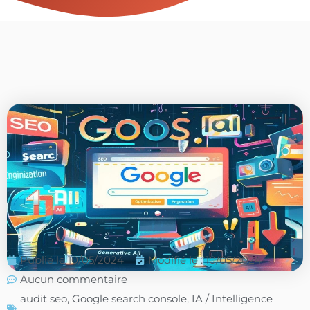
Publié le
10/05/2024
Modifié le : 10/05/2024
Aucun commentaire
audit seo
,
Google search console
,
IA / Intelligence