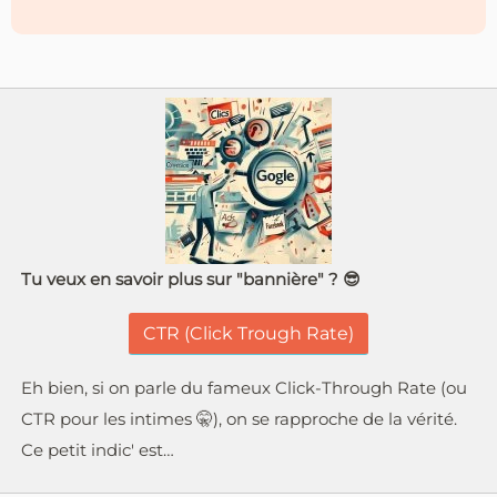
Tu veux en savoir plus sur "bannière" ? 😎
CTR (Click Trough Rate)
Eh bien, si on parle du fameux Click-Through Rate (ou
CTR pour les intimes 🤫), on se rapproche de la vérité.
Ce petit indic' est…