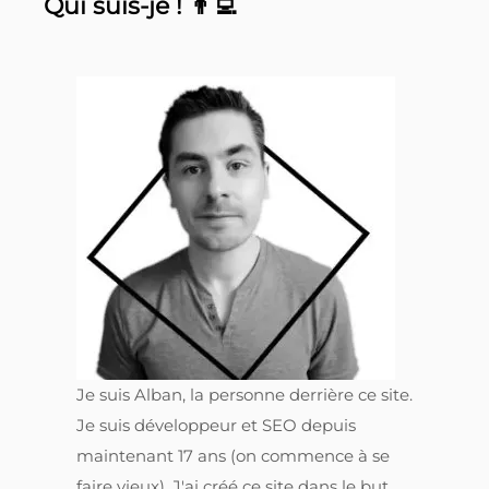
Qui suis-je ! 👨‍💻
Je suis Alban, la personne derrière ce site.
Je suis développeur et SEO depuis
maintenant 17 ans (on commence à se
faire vieux). J'ai créé ce site dans le but