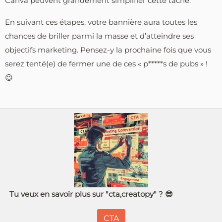
Canva peuvent grandement simplifier cette tâche.
En suivant ces étapes, votre bannière aura toutes les
chances de briller parmi la masse et d’atteindre ses
objectifs marketing. Pensez-y la prochaine fois que vous
serez tenté(e) de fermer une de ces « p*****s de pubs » !
😉
Tu veux en savoir plus sur "cta,creatopy" ? 😎
CTA