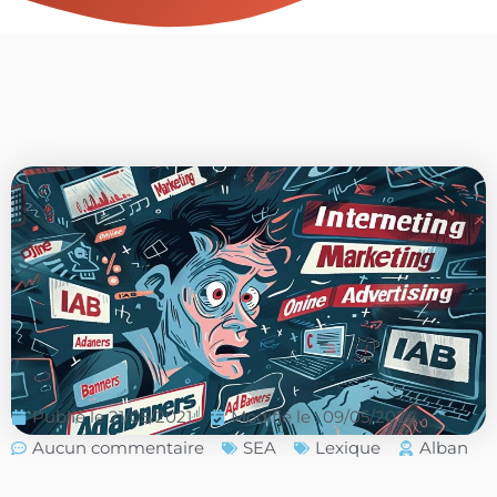
Publié le
21/05/2021
Modifié le : 09/05/2024
Aucun commentaire
SEA
Lexique
Alban