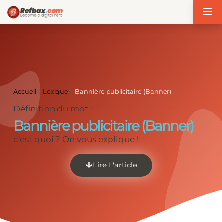
Panneau de gestion des cookies
Accueil
>
Lexique
>
Bannière publicitaire (Banner)
Définition du mot :
Bannière publicitaire (Banner)
c'est quoi ? On vous explique !
Lire L'article