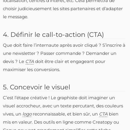
localisation, centres d’intérêt, etc. Cela permettra de
choisir judicieusement les sites partenaires et d’adapter
le message.
4. Définir le call-to-action (CTA)
Que doit faire l’internaute après avoir cliqué ? S’inscrire à
une newsletter ? Passer commande ? Demander un
devis ? Le
CTA
doit être clair et engageant pour
maximiser les conversions.
5. Concevoir le visuel
C’est l’étape créative ! Le graphiste doit imaginer un
visuel accrocheur, avec un texte percutant, des couleurs
vives, un
logo
reconnaissable, et bien sûr, un
CTA
bien
mis en valeur. Des outils en ligne comme Creatopy ou