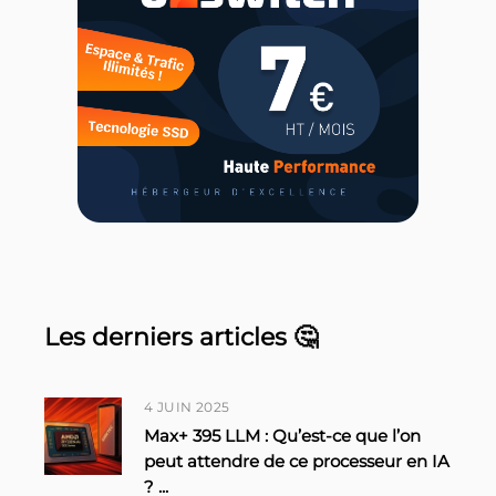
Les derniers articles 🤔
4 JUIN 2025
Max+ 395 LLM : Qu’est-ce que l’on
peut attendre de ce processeur en IA
?
...