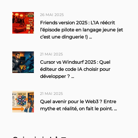
26 MAI 2025
Friends version 2025 : L’IA réécrit
l’épisode pilote en langage jeune (et
c’est une dinguerie !)
...
21 MAI 2025
Cursor vs Windsurf 2025 : Quel
éditeur de code IA choisir pour
développer ?
...
21 MAI 2025
Quel avenir pour le Web3 ? Entre
mythe et réalité, on fait le point.
...