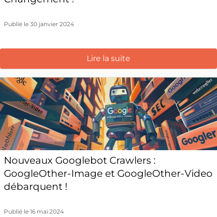
Publié le 30 janvier 2024
Lire la suite
Nouveaux Googlebot Crawlers :
GoogleOther-Image et GoogleOther-Video
débarquent !
Publié le 16 mai 2024