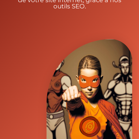
Apprenez le webmarketing et le
code grâce à nos différentes
ressources et améliorez la visibilité
de votre site internet, grâce à nos
outils SEO.