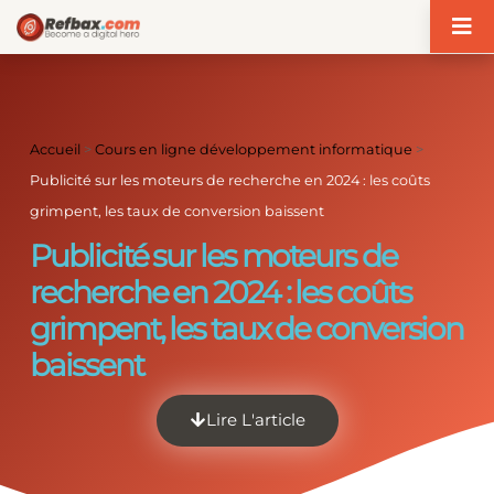
Panneau de gestion des cookies
Accueil
>
Cours en ligne développement informatique
>
Publicité sur les moteurs de recherche en 2024 : les coûts
grimpent, les taux de conversion baissent
Publicité sur les moteurs de
recherche en 2024 : les coûts
grimpent, les taux de conversion
baissent
Lire L'article