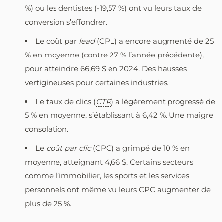
%) ou les dentistes (-19,57 %) ont vu leurs taux de
conversion s’effondrer.
Le coût par
lead
(CPL) a encore augmenté de 25
% en moyenne (contre 27 % l’année précédente),
pour atteindre 66,69 $ en 2024. Des hausses
vertigineuses pour certaines industries.
Le taux de clics (
CTR
) a légèrement progressé de
5 % en moyenne, s’établissant à 6,42 %. Une maigre
consolation.
Le
coût par clic
(CPC) a grimpé de 10 % en
moyenne, atteignant 4,66 $. Certains secteurs
comme l’immobilier, les sports et les services
personnels ont même vu leurs CPC augmenter de
plus de 25 %.