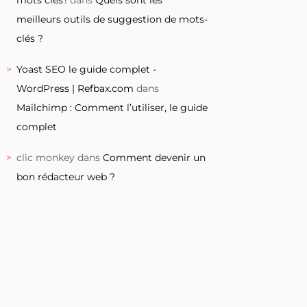
meilleurs outils de suggestion de mots-
clés ?
Yoast SEO le guide complet -
WordPress | Refbax.com
dans
Mailchimp : Comment l’utiliser, le guide
complet
clic monkey
dans
Comment devenir un
bon rédacteur web ?