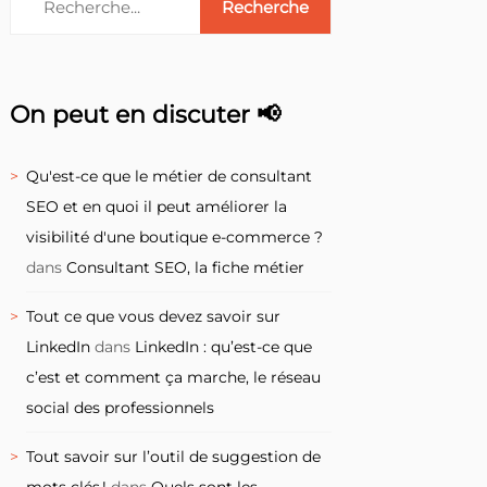
On peut en discuter 📢
Qu'est-ce que le métier de consultant
SEO et en quoi il peut améliorer la
visibilité d'une boutique e-commerce ?
dans
Consultant SEO, la fiche métier
Tout ce que vous devez savoir sur
LinkedIn
dans
LinkedIn : qu’est-ce que
c’est et comment ça marche, le réseau
social des professionnels
Tout savoir sur l’outil de suggestion de
mots clés !
dans
Quels sont les