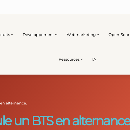
atuits
Développement
Webmarketing
Open-Sour
Ressources
IA
en alternance.
e un BTS en alternance