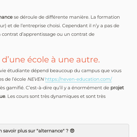
rnance
se déroule de différente manière. La formation
) et de l’entreprise choisi. Cependant il n’y a pas de
n contrat d’apprentissage ou un contrat de
 d’une école à une autre.
la vie étudiante dépend beaucoup du campus que vous
s de l’école
NEVEN
https://neven-education.com/
très gamifié. C’est-à-dire qu’il y a énormément de
projet
que
. Les cours sont très dynamiques et sont très
 savoir plus sur "alternance" ? 😎