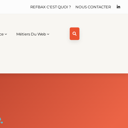
REFBAX C'EST QUOI ?
NOUS CONTACTER
ce
Métiers Du Web
.