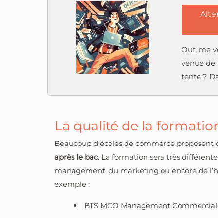
Alte
Ouf, me vo
venue de r
tente ? D
La qualité de la formatio
Beaucoup d’écoles de commerce proposent 
après le bac.
La formation sera très différen
management, du marketing ou encore de l’hôtel
exemple :
BTS MCO Management Commerciale