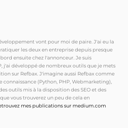
eloppement vont pour moi de paire. J'ai eu la
ratiquer les deux en entreprise depuis presque
abord ensuite chez l'annonceur. Je suis
, j'ai développé de nombreux outils que je mets
sition sur Refbax. J'imagine aussi Refbax comme
de connaissance (Python, PHP, Webmarketing),
 des outils mis à la disposition des SEO et des
 que vous trouverez un peu de cela en
etrouvez mes publications sur medium.com