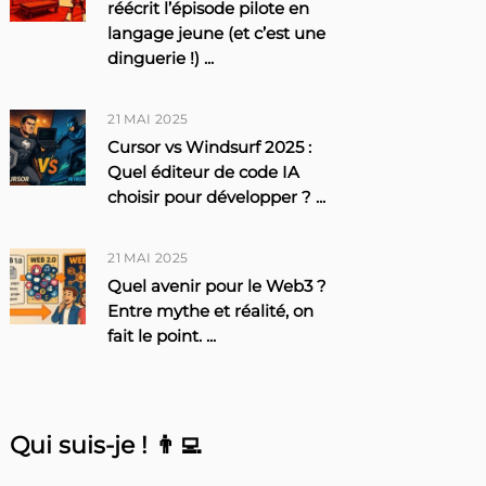
réécrit l’épisode pilote en
langage jeune (et c’est une
dinguerie !)
...
21 MAI 2025
Cursor vs Windsurf 2025 :
Quel éditeur de code IA
choisir pour développer ?
...
21 MAI 2025
Quel avenir pour le Web3 ?
Entre mythe et réalité, on
fait le point.
...
Qui suis-je ! 👨‍💻