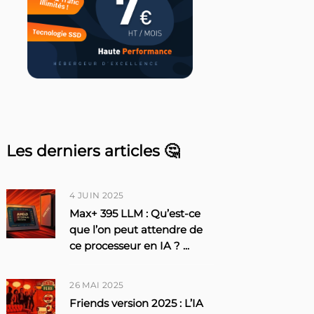
Les derniers articles 🤔
4 JUIN 2025
Max+ 395 LLM : Qu’est-ce
que l’on peut attendre de
ce processeur en IA ?
...
26 MAI 2025
Friends version 2025 : L’IA