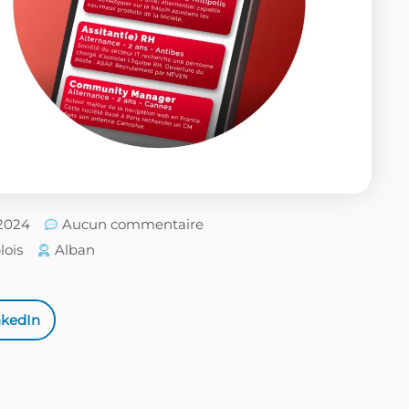
/2024
Aucun commentaire
ois
Alban
nkedIn