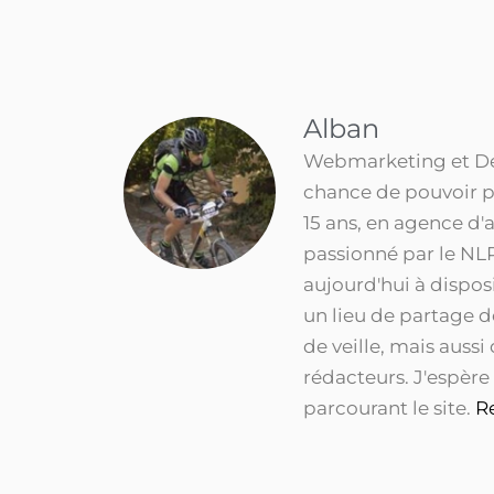
Alban
Webmarketing et Dév
chance de pouvoir p
15 ans, en agence d'
passionné par le NLP
aujourd'hui à dispo
un lieu de partage 
de veille, mais aussi
rédacteurs. J'espère
parcourant le site.
R