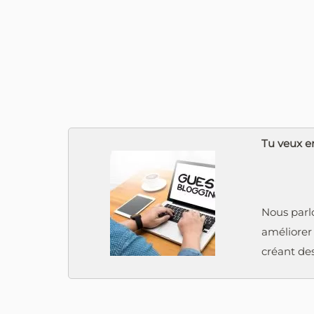
Tu veux en
Nous parlo
améliorer
créant des