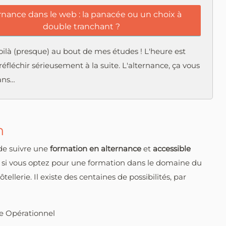
rnance dans le web : la panacée ou un choix à
double tranchant ?
ilà (presque) au bout de mes études ! L'heure est
éfléchir sérieusement à la suite. L'alternance, ça vous
ans…
n
de suivre une
formation en alternance
et
accessible
te si vous optez pour une formation dans le domaine du
lerie. Il existe des centaines de possibilités, par
 Opérationnel