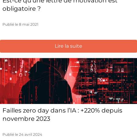
Est-ce qu’une lettre de motivation est
obligatoire ?
Publié le 8 mai 2021
Lire la suite
Failles zero day dans l’IA : +220% depuis
novembre 2023
Publié le 24 avril 2024