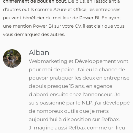
chiffrement
de
bout
en
bout
. De plus, en l’associant à
d’autres outils comme Azure et Office, les entreprises
peuvent bénéficier du meilleur de Power BI. En ayant
une mention Power BI sur votre CV, il est clair que vous
vous démarquez des autres.
Alban
Webmarketing et Développement vont
pour moi de paire. J'ai eu la chance de
pouvoir pratiquer les deux en entreprise
depuis presque 15 ans, en agence
d'abord ensuite chez l'annonceur. Je
suis passionné par le NLP, j'ai développé
de nombreux outils que je mets
aujourd'hui à disposition sur Refbax.
J'imagine aussi Refbax comme un lieu