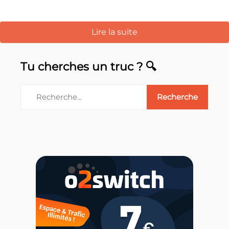
Lire la suite
Tu cherches un truc ? 🔍