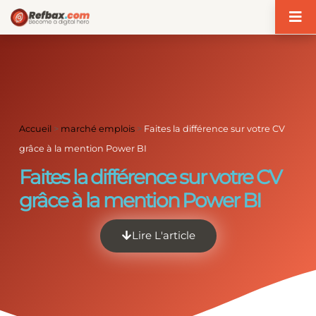
Panneau de gestion des cookies
Accueil
>
marché emplois
>
Faites la différence sur votre CV
grâce à la mention Power BI
Faites la différence sur votre CV
grâce à la mention Power BI
Lire L'article