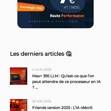
Les derniers articles 🤔
4 JUIN 2025
Max+ 395 LLM : Qu’est-ce que l’on
peut attendre de ce processeur en IA
?
...
26 MAI 2025
Friends version 2025 : L’IA réécrit