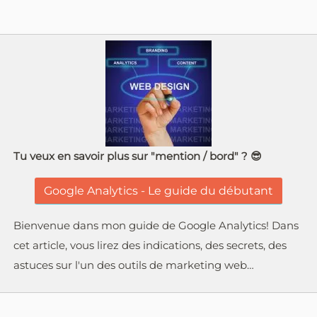
Tu veux en savoir plus sur "mention / bord" ? 😎
Google Analytics - Le guide du débutant
Bienvenue dans mon guide de Google Analytics! Dans
cet article, vous lirez des indications, des secrets, des
astuces sur l'un des outils de marketing web…