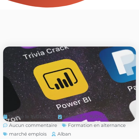
Publié le
16/01/2021
Modifié le : 16/04/2024
Aucun commentaire
Formation en alternance
marché emplois
Alban