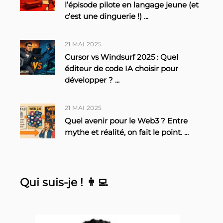
l’épisode pilote en langage jeune (et
c’est une dinguerie !)
...
21 MAI 2025
Cursor vs Windsurf 2025 : Quel
éditeur de code IA choisir pour
développer ?
...
21 MAI 2025
Quel avenir pour le Web3 ? Entre
mythe et réalité, on fait le point.
...
Qui suis-je ! 👨‍💻