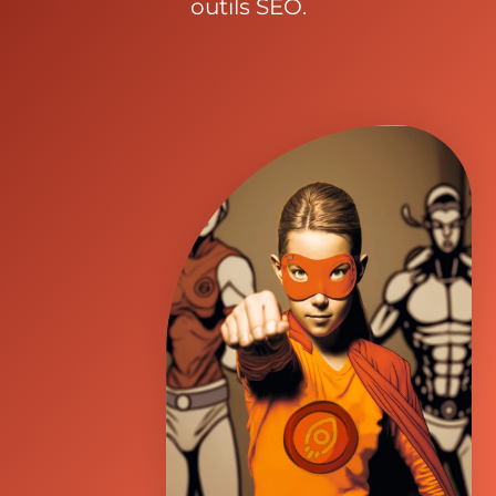
outils SEO.