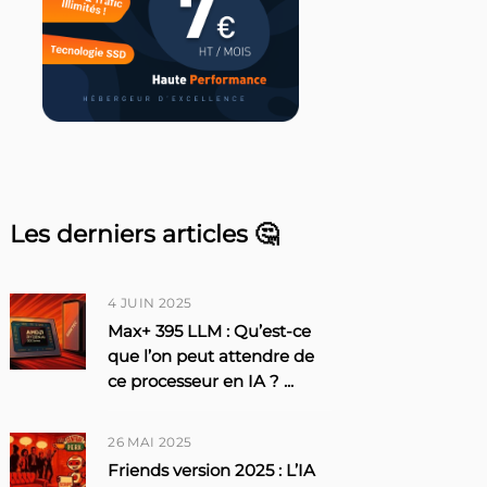
Les derniers articles 🤔
4 JUIN 2025
Max+ 395 LLM : Qu’est-ce
que l’on peut attendre de
ce processeur en IA ?
...
26 MAI 2025
Friends version 2025 : L’IA