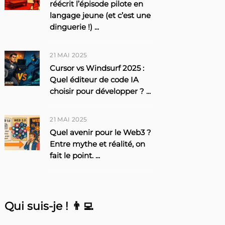
réécrit l’épisode pilote en
langage jeune (et c’est une
dinguerie !)
...
21 MAI 2025
Cursor vs Windsurf 2025 :
Quel éditeur de code IA
choisir pour développer ?
...
21 MAI 2025
Quel avenir pour le Web3 ?
Entre mythe et réalité, on
fait le point.
...
Qui suis-je ! 👨‍💻