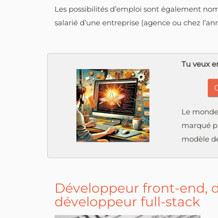
Les possibilités d’emploi sont également nom
salarié d’une entreprise (agence ou chez l’an
Tu veux en
C
Le monde
marqué par
modèle d
Développeur front-end, 
développeur full-stack