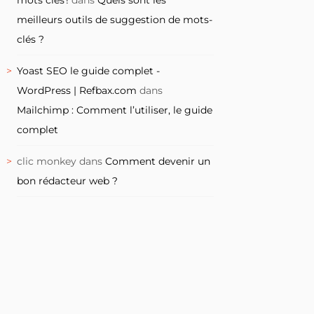
meilleurs outils de suggestion de mots-
clés ?
Yoast SEO le guide complet -
WordPress | Refbax.com
dans
Mailchimp : Comment l’utiliser, le guide
complet
clic monkey
dans
Comment devenir un
bon rédacteur web ?