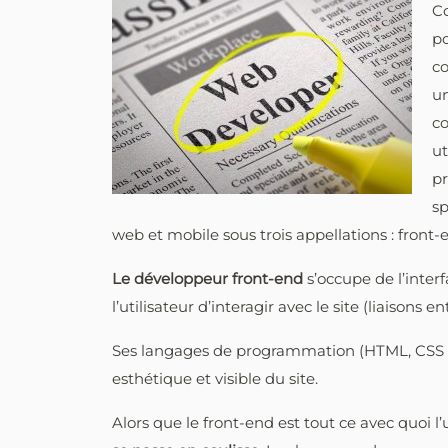
C
po
co
un
co
ut
pr
sp
web et mobile sous trois appellations : front-e
Le développeur front-end
s’occupe de l’interf
l’utilisateur d’interagir avec le site (liaisons e
Ses langages de programmation (HTML, CSS et 
esthétique et visible du site.
Alors que le front-end est tout ce avec quoi l’