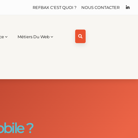
REFBAX C'EST QUOI ?
NOUS CONTACTER
ce
Métiers Du Web
ile ?