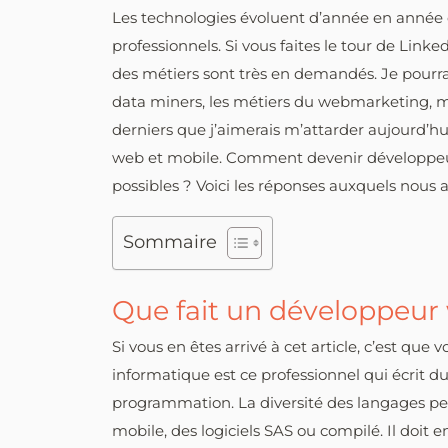
Les technologies évoluent d’année en année 
professionnels. Si vous faites le tour de Lin
des métiers sont très en demandés. Je pourra
data miners, les métiers du webmarketing, ma
derniers que j’aimerais m’attarder aujourd’h
web et mobile. Comment devenir développeur
possibles ? Voici les réponses auxquels nous 
Sommaire
Que fait un développeur
Si vous en êtes arrivé à cet article, c’est qu
informatique est ce professionnel qui écrit d
programmation. La diversité des langages pe
mobile, des logiciels SAS ou compilé. Il doit e