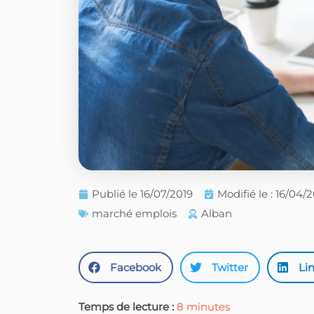
Publié le
16/07/2019
Modifié le : 16/04/
marché emplois
Alban
Facebook
Twitter
Li
Temps de lecture :
8
minutes