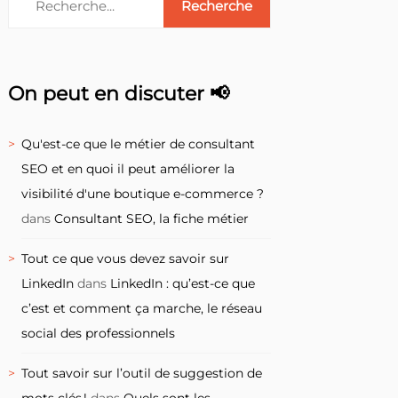
On peut en discuter 📢
Qu'est-ce que le métier de consultant
SEO et en quoi il peut améliorer la
visibilité d'une boutique e-commerce ?
dans
Consultant SEO, la fiche métier
Tout ce que vous devez savoir sur
LinkedIn
dans
LinkedIn : qu’est-ce que
c’est et comment ça marche, le réseau
social des professionnels
Tout savoir sur l’outil de suggestion de
mots clés !
dans
Quels sont les