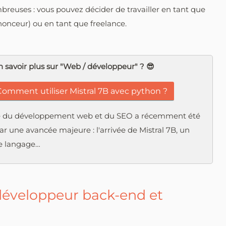
breuses : vous pouvez décider de travailler en tant que
nonceur) ou en tant que freelance.
 savoir plus sur "Web / développeur" ? 😎
omment utiliser Mistral 7B avec python ?
 du développement web et du SEO a récemment été
 une avancée majeure : l'arrivée de Mistral 7B, un
e langage…
développeur back-end et