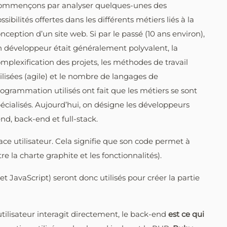
ommençons par analyser quelques-unes des
ssibilités offertes dans les différents métiers liés à la
nception d’un site web. Si par le passé (10 ans environ),
 développeur était généralement polyvalent, la
mplexification des projets, les méthodes de travail
ilisées (agile) et le nombre de langages de
ogrammation utilisés ont fait que les métiers se sont
écialisés. Aujourd’hui, on désigne les développeurs
nd, back-end et full-stack.
ace utilisateur. Cela signifie que son code permet à
ntre la charte graphite et les fonctionnalités).
JavaScript) seront donc utilisés pour créer la partie
utilisateur interagit directement, le back-end
est ce qui