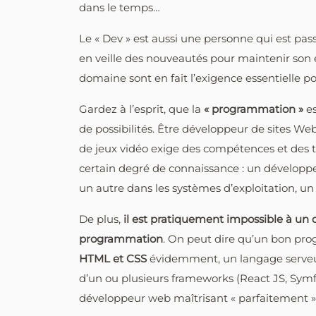
dans le temps…
Le « Dev » est aussi une personne qui est pas
en veille des nouveautés pour maintenir son e
domaine sont en fait l’exigence essentielle po
Gardez à l’esprit, que la
« programmation »
es
de possibilités. Être développeur de sites W
de jeux vidéo exige des compétences et des 
certain degré de connaissance : un développeu
un autre dans les systèmes d’exploitation, un 
De plus,
il est pratiquement impossible à un 
programmation
. On peut dire qu’un bon pr
HTML et CSS
évidemment, un langage serveu
d’un ou plusieurs frameworks (React JS, Symfo
développeur web maîtrisant « parfaitement 