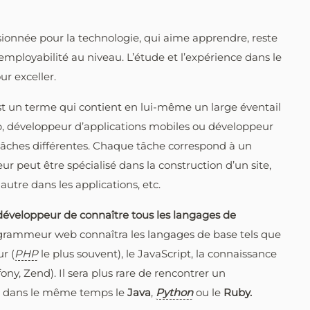
sionnée pour la technologie, qui aime apprendre, reste
mployabilité au niveau. L’étude et l’expérience dans le
ur exceller.
t un terme qui contient en lui-même un large éventail
eb, développeur d’applications mobiles ou développeur
tâches différentes. Chaque tâche correspond à un
r peut être spécialisé dans la construction d’un site,
autre dans les applications, etc.
développeur de connaître tous les langages de
ogrammeur web connaîtra les langages de base tels que
r (
PHP
le plus souvent), le JavaScript, la connaissance
ny, Zend). Il sera plus rare de rencontrer un
» dans le même temps le
Java
,
Python
ou le
Ruby.