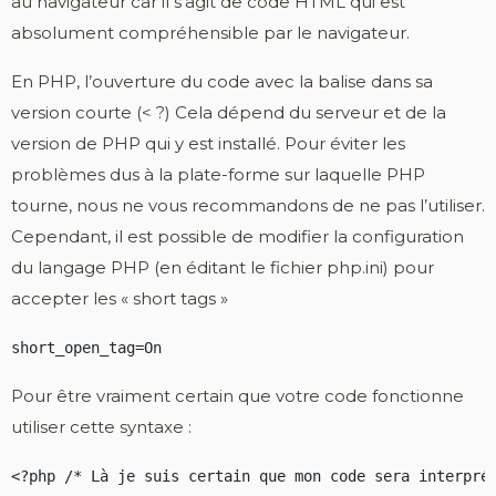
au navigateur car il s’agit de code HTML qui est
absolument compréhensible par le navigateur.
En PHP, l’ouverture du code avec la balise dans sa
version courte (< ?) Cela dépend du serveur et de la
version de PHP qui y est installé. Pour éviter les
problèmes dus à la plate-forme sur laquelle PHP
tourne, nous ne vous recommandons de ne pas l’utiliser.
Cependant, il est possible de modifier la configuration
du langage PHP (en éditant le fichier php.ini) pour
accepter les « short tags »
short_open_tag=On
Pour être vraiment certain que votre code fonctionne
utiliser cette syntaxe :
<?php /* Là je suis certain que mon code sera interpré