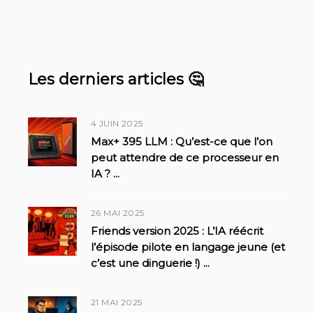
Les derniers articles 🤔
4 JUIN 2025
Max+ 395 LLM : Qu’est-ce que l’on
peut attendre de ce processeur en
IA ?
...
26 MAI 2025
Friends version 2025 : L’IA réécrit
l’épisode pilote en langage jeune (et
c’est une dinguerie !)
...
21 MAI 2025