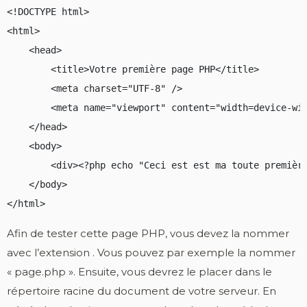
<!DOCTYPE html>

<html>

    <head>

        <title>Votre première page PHP</title>

        <meta charset="UTF-8" />

        <meta name="viewport" content="width=device-wid
    </head>

    <body>

        <div><?php echo "Ceci est est ma toute première
    </body>

</html>
Afin de tester cette page PHP, vous devez la nommer
avec l’extension . Vous pouvez par exemple la nommer
« page.php ». Ensuite, vous devrez le placer dans le
répertoire racine du document de votre serveur. En