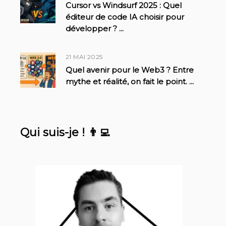
Cursor vs Windsurf 2025 : Quel
éditeur de code IA choisir pour
développer ?
...
21 MAI 2025
Quel avenir pour le Web3 ? Entre
mythe et réalité, on fait le point.
...
Qui suis-je ! 👨‍💻