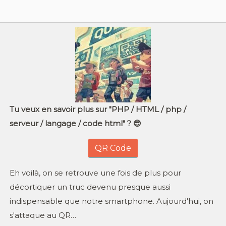
Tu veux en savoir plus sur "PHP / HTML / php /
serveur / langage / code html" ? 😎
QR Code
Eh voilà, on se retrouve une fois de plus pour
décortiquer un truc devenu presque aussi
indispensable que notre smartphone. Aujourd'hui, on
s'attaque au QR…