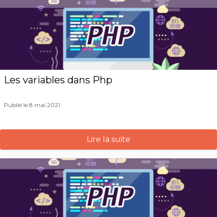
Les variables dans Php
Publié le 8 mai 2021
Lire la suite