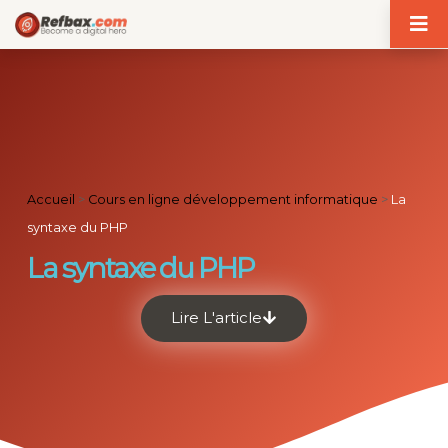
Panneau de gestion des cookies
Accueil
>
Cours en ligne développement informatique
>
La
syntaxe du PHP
La syntaxe du PHP
Lire L'article