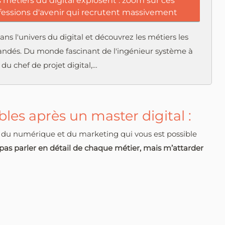
 métiers du digital explosent : zoom sur ces
fessions d'avenir qui recrutent massivement
ns l'univers du digital et découvrez les métiers les
ndés. Du monde fascinant de l'ingénieur système à
 du chef de projet digital,…
bles après un master digital :
s du numérique et du marketing qui vous est possible
 pas parler en détail de chaque métier, mais m’attarder