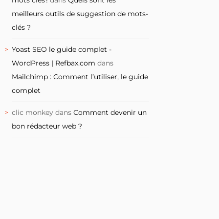
meilleurs outils de suggestion de mots-
clés ?
Yoast SEO le guide complet -
WordPress | Refbax.com
dans
Mailchimp : Comment l’utiliser, le guide
complet
clic monkey
dans
Comment devenir un
bon rédacteur web ?