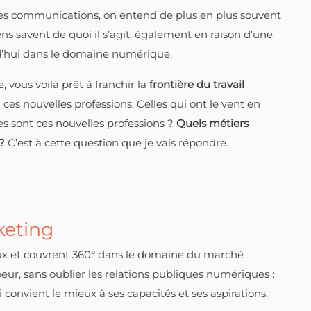
r des communications, on entend de plus en plus souvent
ens savent de quoi il s’agit, également en raison d’une
d’hui dans le domaine numérique.
 vous voilà prêt à franchir la
frontière du travail
à ces nouvelles professions. Celles qui ont le vent en
es sont ces nouvelles professions ?
Quels métiers
?
C’est à cette question que je vais répondre.
keting
 et couvrent 360° dans le domaine du marché
r, sans oublier les relations publiques numériques :
i convient le mieux à ses capacités et ses aspirations.