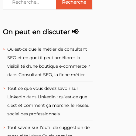
On peut en discuter 📢
Qu'est-ce que le métier de consultant
SEO et en quoi il peut améliorer la
visibilité d'une boutique e-commerce ?
dans
Consultant SEO, la fiche métier
Tout ce que vous devez savoir sur
LinkedIn
dans
LinkedIn : qu’est-ce que
c’est et comment ça marche, le réseau
social des professionnels
Tout savoir sur l’outil de suggestion de
mots clés !
dans
Quels sont les