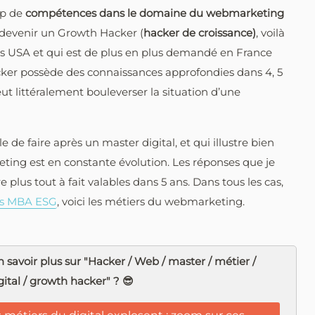
up de
compétences dans le domaine du webmarketing
 devenir un Growth Hacker (
hacker de croissance)
, voilà
s USA et qui est de plus en plus demandé en France
ker possède des connaissances approfondies dans 4, 5
 littéralement bouleverser la situation d’une
e de faire après un master digital, et qui illustre bien
ng est en constante évolution. Les réponses que je
plus tout à fait valables dans 5 ans. Dans tous les cas,
des MBA ESG
, voici les métiers du webmarketing.
 savoir plus sur "Hacker / Web / master / métier /
ital / growth hacker" ? 😎