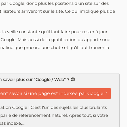
 par Google, donc plus les positions d’un site sur des
ilisateurs arriveront sur le site. Ce qui implique plus de
la veille constante qu’il faut faire pour rester à jour
 Google. Mais aussi de la gratification qu’apporte une
naline que procure une chute et qu’il faut trouver la
 savoir plus sur "Google / Web" ? 😎
t savoir si une page est indexée par Google ?
xation Google ! C'est l'un des sujets les plus brûlants
arle de référencement naturel. Après tout, si votre
 pas indexé,…