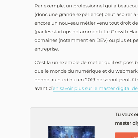
Par exemple, un professionnel qui a beauco
(donc une grande expérience) peut aspirer à
encore un nouveau métier venu tout droit de
(par les startups notamment). Le Growth Hac
domaines (notamment en DEV) ou plus et peut
entreprise.
C’est là un exemple de métier qu’il est possibl
que le monde du numérique et du webmarketi
donne aujourd’hui en 2019 ne seront peut-être 
avant d’
en savoir plus sur le master digital 
Tu veux en
master dig