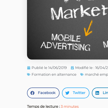
Publié le
14/06/2019
Modifié le : 16/04
Formation en alternance
marché empl
Facebook
Twitter
Li
Temps de lecture :
3
minutes