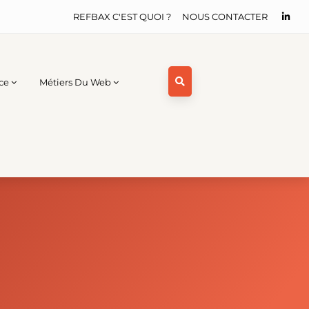
REFBAX C'EST QUOI ?
NOUS CONTACTER
ce
Métiers Du Web