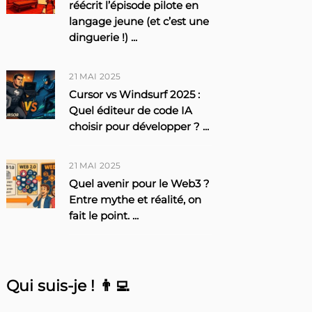
réécrit l’épisode pilote en
langage jeune (et c’est une
dinguerie !)
...
21 MAI 2025
Cursor vs Windsurf 2025 :
Quel éditeur de code IA
choisir pour développer ?
...
21 MAI 2025
Quel avenir pour le Web3 ?
Entre mythe et réalité, on
fait le point.
...
Qui suis-je ! 👨‍💻