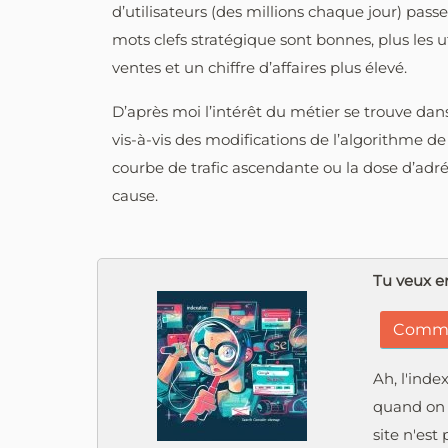
d’utilisateurs (des millions chaque jour) passe
mots clefs stratégique sont bonnes, plus les ut
ventes et un chiffre d’affaires plus élevé.
D’après moi l’intérêt du métier se trouve dans 
vis-à-vis des modifications de l’algorithme de
courbe de trafic ascendante ou la dose d’adré
cause.
Tu veux en
Commen
Ah, l'inde
quand on p
site n'est