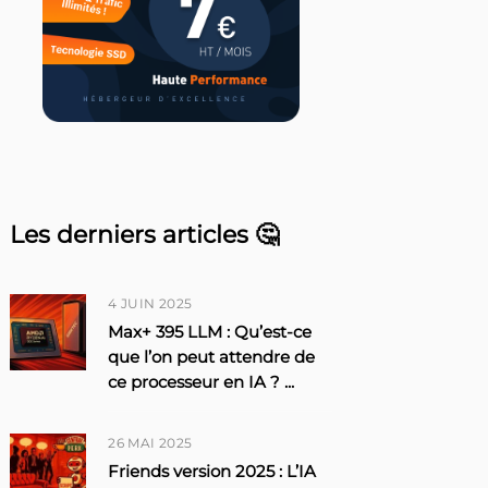
Les derniers articles 🤔
4 JUIN 2025
Max+ 395 LLM : Qu’est-ce
que l’on peut attendre de
ce processeur en IA ?
...
26 MAI 2025
Friends version 2025 : L’IA