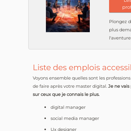
Les
pro
Plongez da
plus dema
l'aventure
Liste des emplois accessi
Voyons ensemble quelles sont les profession
de faire après votre master digital.
Je ne vais
sur ceux que je connais le plus.
digital manager
social media manager
Ux designer