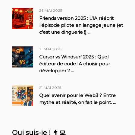
26 MAI 2025
Friends version 2025 : L’IA réécrit
l’épisode pilote en langage jeune (et
c’est une dinguerie !)
...
21 MAI 2025
Cursor vs Windsurf 2025 : Quel
éditeur de code IA choisir pour
développer ?
...
21 MAI 2025
Quel avenir pour le Web3 ? Entre
mythe et réalité, on fait le point.
...
Qui suis-je ! 👨‍💻