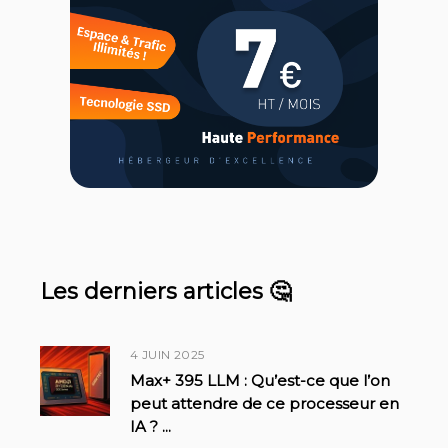
Les derniers articles 🤔
4 JUIN 2025
Max+ 395 LLM : Qu’est-ce que l’on
peut attendre de ce processeur en
IA ?
...