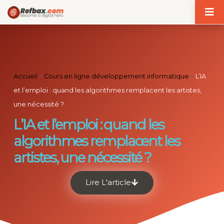
Panneau de gestion des cookies
Accueil
>
Cours en ligne développement informatique
>
L’IA
et l’emploi : quand les algorithmes remplacent les artistes,
une nécessité ?
L’IA et l’emploi : quand les
algorithmes remplacent les
artistes, une nécessité ?
Lire L'article