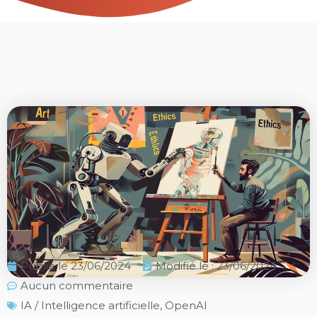
Publié le
23/06/2024
Modifié le : 23/06/2024
Aucun commentaire
IA / Intelligence artificielle
,
OpenAI