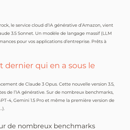
ock, le service cloud d’IA générative d’Amazon, vient
 Claude 3.5 Sonnet. Un modèle de langage massif (LLM
mances pour vos applications d’entreprise. Prêts à
t dernier qui en a sous le
ncement de Claude 3 Opus. Cette nouvelle version 3.5,
tes de l’IA générative. Sur de nombreux benchmarks,
PT-4, Gemini 1.5 Pro et même la première version de
).
sur de nombreux benchmarks