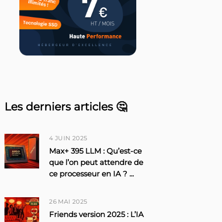
Les derniers articles 🤔
4 JUIN 2025
Max+ 395 LLM : Qu’est-ce
que l’on peut attendre de
ce processeur en IA ?
...
26 MAI 2025
Friends version 2025 : L’IA