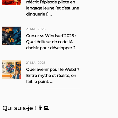
réécrit l’épisode pilote en
langage jeune (et c’est une
dinguerie !)
...
21 MAI 2025
Cursor vs Windsurf 2025 :
Quel éditeur de code IA
choisir pour développer ?
...
21 MAI 2025
Quel avenir pour le Web3 ?
Entre mythe et réalité, on
fait le point.
...
Qui suis-je ! 👨‍💻