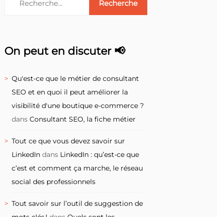
On peut en discuter 📢
Qu'est-ce que le métier de consultant
SEO et en quoi il peut améliorer la
visibilité d'une boutique e-commerce ?
dans
Consultant SEO, la fiche métier
Tout ce que vous devez savoir sur
LinkedIn
dans
LinkedIn : qu’est-ce que
c’est et comment ça marche, le réseau
social des professionnels
Tout savoir sur l’outil de suggestion de
mots clés !
dans
Quels sont les