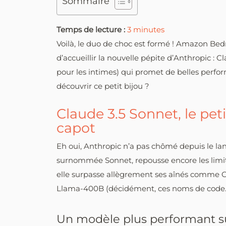
Sommaire
Temps de lecture :
3
minutes
Voilà, le duo de choc est formé ! Amazon Bedr
d’accueillir la nouvelle pépite d’Anthropic :
pour les intimes) qui promet de belles perfor
découvrir ce petit bijou ?
Claude 3.5 Sonnet, le peti
capot
Eh oui, Anthropic n’a pas chômé depuis le la
surnommée Sonnet, repousse encore les limi
elle surpasse allègrement ses aînés comme G
Llama-400B (décidément, ces noms de code…
Un modèle plus performant 