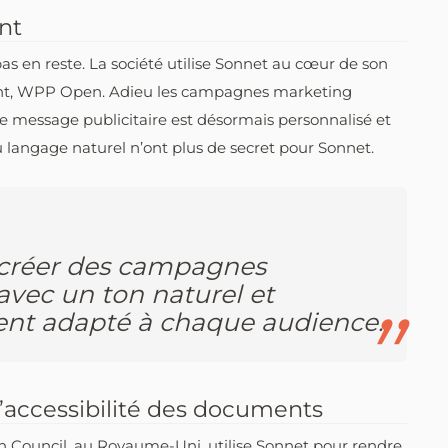
nt
pas en reste. La société utilise Sonnet au cœur de son
ent, WPP Open. Adieu les campagnes marketing
ue message publicitaire est désormais personnalisé et
du langage naturel n’ont plus de secret pour Sonnet.
créer des campagnes
 avec un ton naturel et
ent adapté à chaque audience.
’accessibilité des documents
 Council, au Royaume-Uni, utilise Sonnet pour rendre