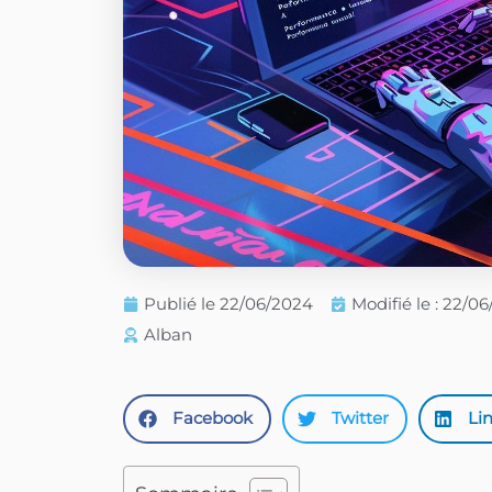
Publié le
22/06/2024
Modifié le : 22/0
Alban
Facebook
Twitter
Li