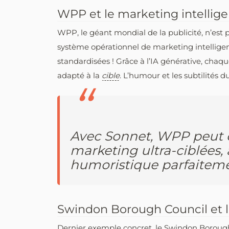
WPP et le marketing intellige
WPP, le géant mondial de la publicité, n’est 
système opérationnel de marketing intellig
standardisées ! Grâce à l’IA générative, chaq
adapté à la
cible
. L’humour et les subtilités 
Avec Sonnet, WPP peut 
marketing ultra-ciblées,
humoristique parfaitem
Swindon Borough Council et l
Dernier exemple concret, le Swindon Borough