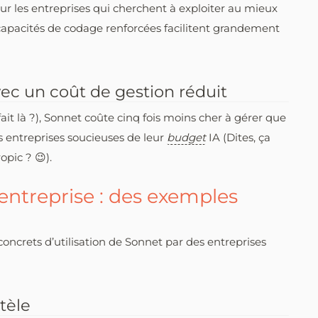
r les entreprises qui cherchent à exploiter au mieux
 capacités de codage renforcées facilitent grandement
ec un coût de gestion réduit
fait là ?), Sonnet coûte cinq fois moins cher à gérer que
 entreprises soucieuses de leur
budget
IA (Dites, ça
opic ? 😉).
entreprise : des exemples
concrets d’utilisation de Sonnet par des entreprises
tèle