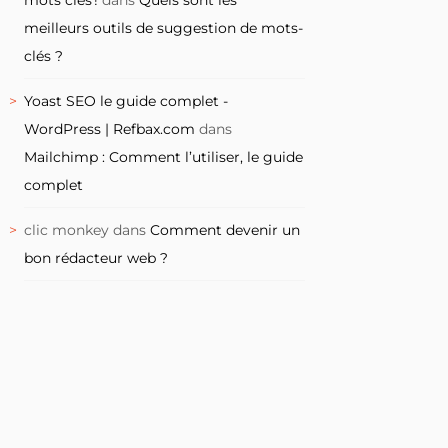
meilleurs outils de suggestion de mots-
clés ?
Yoast SEO le guide complet -
WordPress | Refbax.com
dans
Mailchimp : Comment l’utiliser, le guide
complet
clic monkey
dans
Comment devenir un
bon rédacteur web ?