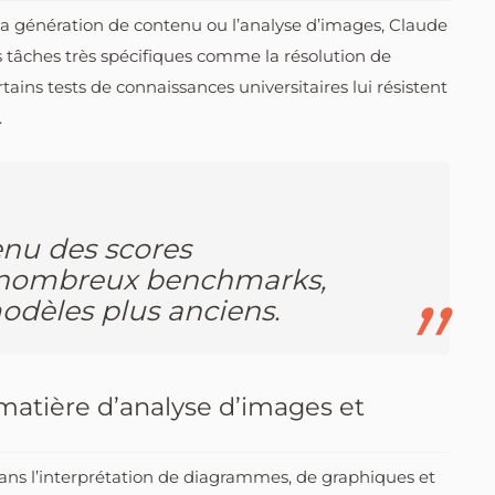
la génération de contenu ou l’analyse d’images, Claude
s tâches très spécifiques comme la résolution de
ns tests de connaissances universitaires lui résistent
.
enu des scores
 nombreux benchmarks,
dèles plus anciens.
matière d’analyse d’images et
 dans l’interprétation de diagrammes, de graphiques et