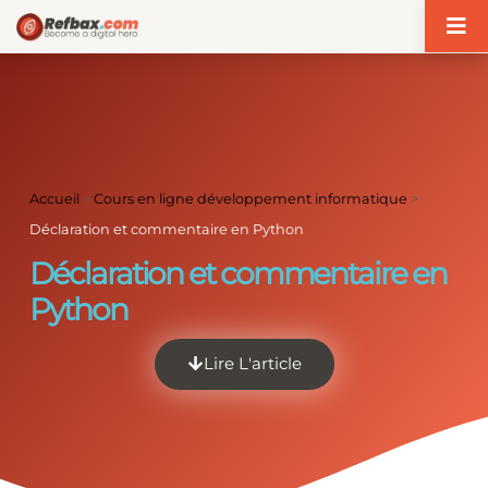
Panneau de gestion des cookies
Accueil
>
Cours en ligne développement informatique
>
Déclaration et commentaire en Python
Déclaration et commentaire en
Python
Lire L'article