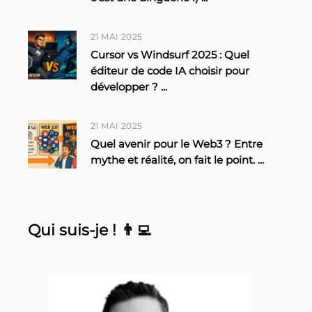
21 MAI 2025
Cursor vs Windsurf 2025 : Quel
éditeur de code IA choisir pour
développer ?
...
21 MAI 2025
Quel avenir pour le Web3 ? Entre
mythe et réalité, on fait le point.
...
Qui suis-je ! 👨‍💻