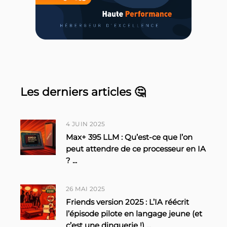
Les derniers articles 🤔
4 JUIN 2025
Max+ 395 LLM : Qu’est-ce que l’on
peut attendre de ce processeur en IA
?
...
26 MAI 2025
Friends version 2025 : L’IA réécrit
l’épisode pilote en langage jeune (et
c’est une dinguerie !)
...