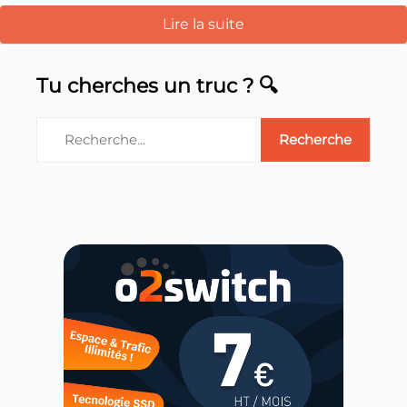
Lire la suite
Tu cherches un truc ? 🔍