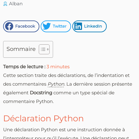
Alban
Facebook
Twitter
LinkedIn
Sommaire
Temps de lecture :
3
minutes
Cette section traite des déclarations, de l’indentation et
des commentaires
Python
. La dernière session présente
également
Docstring
comme un type spécial de
commentaire Python.
Déclaration Python
Une déclaration Python est une instruction donnée à
l’interpréteur pour qu’il l’exécute. Une déclaration peut