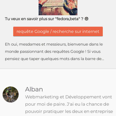
Tu veux en savoir plus sur "fedora,beta" ? 😎
requête Google / recherche sur internet
Eh oui, mesdames et messieurs, bienvenue dans le
monde passionnant des requêtes Google ! Si vous
pensiez que taper quelques mots dans la barre de…
Alban
Webmarketing et Développement vont
pour moi de paire. J'ai eu la chance de
pouvoir pratiquer les deux en entreprise