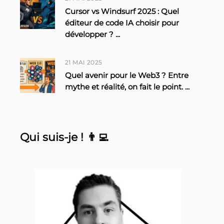
Cursor vs Windsurf 2025 : Quel
éditeur de code IA choisir pour
développer ?
...
21 MAI 2025
Quel avenir pour le Web3 ? Entre
mythe et réalité, on fait le point.
...
Qui suis-je ! 👨‍💻