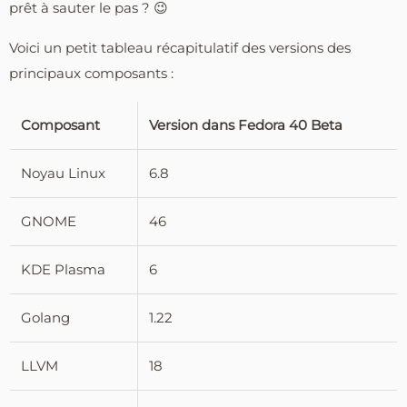
prêt à sauter le pas ? 😉
Voici un petit tableau récapitulatif des versions des
principaux composants :
Composant
Version dans Fedora 40 Beta
Noyau Linux
6.8
GNOME
46
KDE Plasma
6
Golang
1.22
LLVM
18