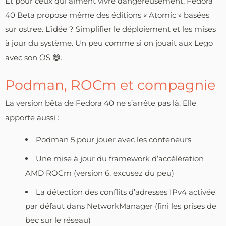
Et pour ceux qui aiment vivre dangereusement, Fedora
40 Beta propose même des éditions « Atomic » basées
sur ostree. L’idée ? Simplifier le déploiement et les mises
à jour du système. Un peu comme si on jouait aux Lego
avec son OS 😄.
Podman, ROCm et compagnie
La version bêta de Fedora 40 ne s’arrête pas là. Elle
apporte aussi :
Podman 5 pour jouer avec les conteneurs
Une mise à jour du framework d’accélération
AMD ROCm (version 6, excusez du peu)
La détection des conflits d’adresses IPv4 activée
par défaut dans NetworkManager (fini les prises de
bec sur le réseau)