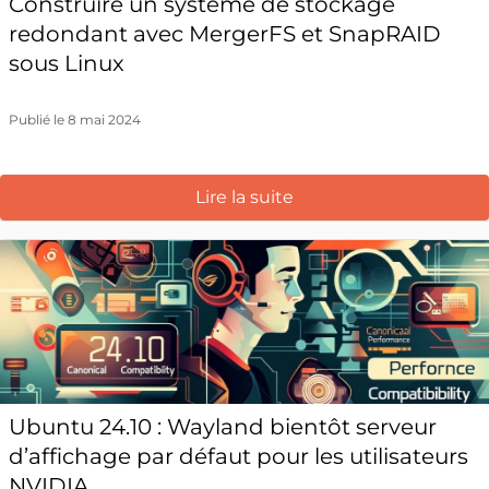
Construire un système de stockage
redondant avec MergerFS et SnapRAID
sous Linux
Publié le 8 mai 2024
Lire la suite
Ubuntu 24.10 : Wayland bientôt serveur
d’affichage par défaut pour les utilisateurs
NVIDIA