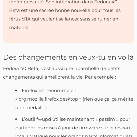
(enfin presque). Son intégration dans Fedora 40
Beta est une sacrée bonne nouvelle pour tous les
férus d’IA qui veulent se lancer sans se ruiner en
matériel.
Des changements en veux-tu en voilà
Fedora 40 Beta, c’est aussi une ribambelle de petits
changements qui améliorent la vie. Par exemple :
Firefox est renommé en
« org.mozilla.firefox.desktop » (rien que ça, ça mérite
une médaille)
L’outil fwupd utilise maintenant « passim » pour
partager les mises à jour de firmware sur le réseau
local (pratique pour les grands parcs informatiques)