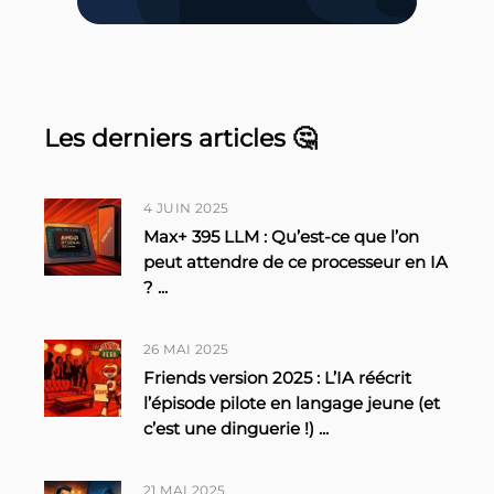
Les derniers articles 🤔
4 JUIN 2025
Max+ 395 LLM : Qu’est-ce que l’on
peut attendre de ce processeur en IA
?
...
26 MAI 2025
Friends version 2025 : L’IA réécrit
l’épisode pilote en langage jeune (et
c’est une dinguerie !)
...
21 MAI 2025