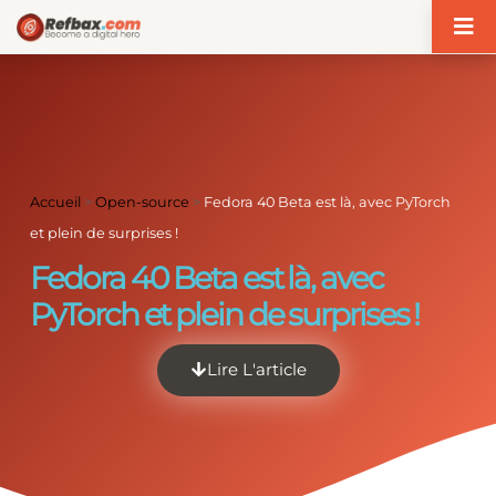
Panneau de gestion des cookies
Accueil
>
Open-source
>
Fedora 40 Beta est là, avec PyTorch
et plein de surprises !
Fedora 40 Beta est là, avec
PyTorch et plein de surprises !
Lire L'article