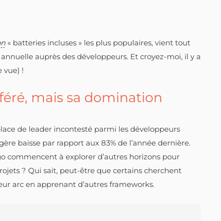
on
« batteries incluses » les plus populaires, vient tout
 annuelle auprès des développeurs. Et croyez-moi, il y a
 vue) !
éféré, mais sa domination
lace de leader incontesté parmi les développeurs
gère baisse par rapport aux 83% de l’année dernière.
ngo commencent à explorer d’autres horizons pour
ojets ? Qui sait, peut-être que certains cherchent
eur arc en apprenant d’autres frameworks.