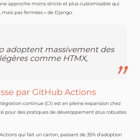
 une approche moins stricte et plus customisable qui
es, mais pas fermées » de Django.
o adoptent massivement des
s légères comme HTMX,
asse par GitHub Actions
’intégration continue (CI) est en pleine expansion chez
té pour des pratiques de développement plus robustes
Actions qui fait un carton, passant de 35% d’adoption