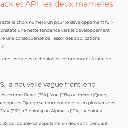
ack et API, les deux mamelles
reste le choix numéro un pour le développement full-
n constate une nette tendance vers le développement
tre une conséquence de l’essor des applications
 ?
t-end, certaines technologies commencent à faire de
…
S, la nouvelle vague front-end
istes comme React (35%), Vue (19%) ou même jQuery
éveloppeurs Django se tournent de plus en plus vers des
X (23%, +7 points) ou Alpine.js (10%, +4 points).
CSS qui double sa popularité en deux ans, pendant