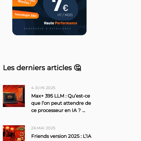
Les derniers articles 🤔
4 JUIN 2025
Max+ 395 LLM : Qu’est-ce
que l’on peut attendre de
ce processeur en IA ?
...
26 MAI 2025
Friends version 2025 : L’IA