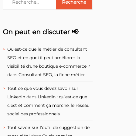
On peut en discuter 📢
Qu'est-ce que le métier de consultant
SEO et en quoi il peut améliorer la
visibilité d'une boutique e-commerce ?
dans
Consultant SEO, la fiche métier
Tout ce que vous devez savoir sur
LinkedIn
dans
LinkedIn : qu’est-ce que
c’est et comment ça marche, le réseau
social des professionnels
Tout savoir sur l’outil de suggestion de
mots clés !
dans
Quels sont les