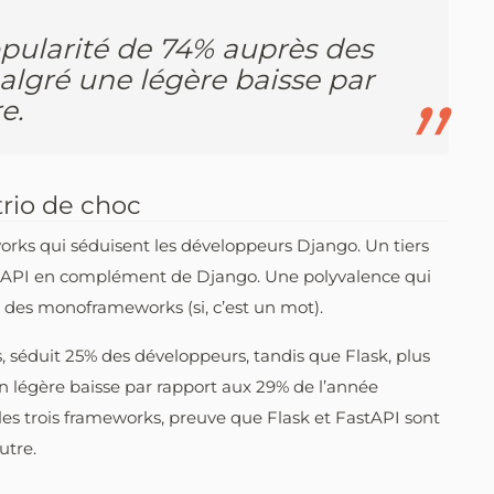
ularité de 74% auprès des
lgré une légère baisse par
e.
trio de choc
rks qui séduisent les développeurs Django. Un tiers
astAPI en complément de Django. Une polyvalence qui
 des monoframeworks (si, c’est un mot).
, séduit 25% des développeurs, tandis que Flask, plus
n légère baisse par rapport aux 29% de l’année
r les trois frameworks, preuve que Flask et FastAPI sont
utre.