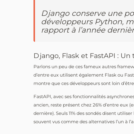
Django conserve une pop
développeurs Python, ma
rapport à l’année dernièr
Django, Flask et FastAPI : Un 
Parlons un peu de ces fameux autres framewo
d’entre eux utilisent également Flask ou F
montre que ces développeurs sont loin d’être
FastAPI, avec ses fonctionnalités asynchrones
ancien, reste présent chez 26% d’entre eux (e
dernière). Seuls 11% des sondés disent utilise
souvent vus comme des alternatives l’un à l’a