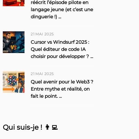
réécrit l’épisode pilote en
langage jeune (et c’est une
dinguerie !)
...
21 MAI 2025
Cursor vs Windsurf 2025 :
Quel éditeur de code IA
choisir pour développer ?
...
21 MAI 2025
Quel avenir pour le Web3 ?
Entre mythe et réalité, on
fait le point.
...
Qui suis-je ! 👨‍💻