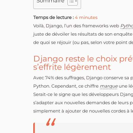
Sommaire
Temps de lecture :
4
minutes
Voilà, Django, l’un des frameworks web
Pyth
juste de dévoiler les résultats de son enquête
de quoi se réjouir (ou pas, selon votre point de
Django reste le choix pr
s’effrite légèrement
Avec 74% des suffrages, Django conserve sa p
Python. Cependant, ce chiffre
marque
une lé
Serait-ce le signe que les développeurs Dja
s’adapter aux nouvelles demandes de leurs pr
simplement à ajouter de nouvelles cordes à l