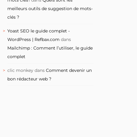
meilleurs outils de suggestion de mots-
clés ?
Yoast SEO le guide complet -
WordPress | Refbax.com
dans
Mailchimp : Comment l’utiliser, le guide
complet
clic monkey
dans
Comment devenir un
bon rédacteur web ?