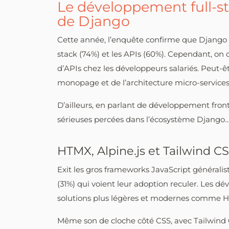
Le développement full-st
de Django
Cette année, l’enquête confirme que Django 
stack (74%) et les APIs (60%). Cependant, o
d’APIs chez les développeurs salariés. Peut-ê
monopage et de l’architecture micro-services
D’ailleurs, en parlant de développement fron
sérieuses percées dans l’écosystème Django
HTMX, Alpine.js et Tailwind CS
Exit les gros frameworks JavaScript général
(31%) qui voient leur adoption reculer. Les d
solutions plus légères et modernes comme HTM
Même son de cloche côté CSS, avec Tailwind 