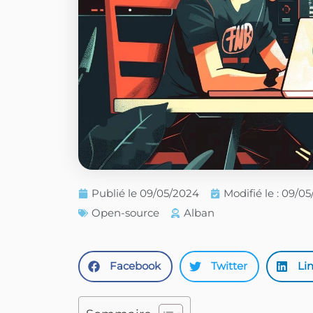
Publié le
09/05/2024
Modifié le : 09/0
Open-source
Alban
Facebook
Twitter
Li