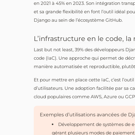
en 2021 à 45% en 2023. Son intégration trans
et sa grande flexibilité en font l’outil idéa
Django au sein de l’écosystème GitHub.
L’infrastructure en le code, l
Last but not least, 39% des développeurs Djan
code (IaC). Une approche qui permet de décrir
manière automatisée et reproductible, plutôt 
Et pour mettre en place cette IaC, c’est l’ou
d’utilisateurs. Une adoption facilitée par sa c
cloud populaires comme AWS, Azure ou GCP
Exemples d’utilisations avancées de Dj
Développement de systèmes de e-
gérant plusieurs modes de paiement 