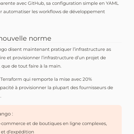
parente avec GitHub, sa configuration simple en YAML
l pour automatiser les workflows de développement
a nouvelle norme
go disent maintenant pratiquer l’infrastructure as
e et provisionner l’infrastructure d’un projet de
que de tout faire à la main.
til Terraform qui remporte la mise avec 20%
apacité à provisionner la plupart des fournisseurs de
.
ango :
commerce et de boutiques en ligne complexes,
et d’expédition