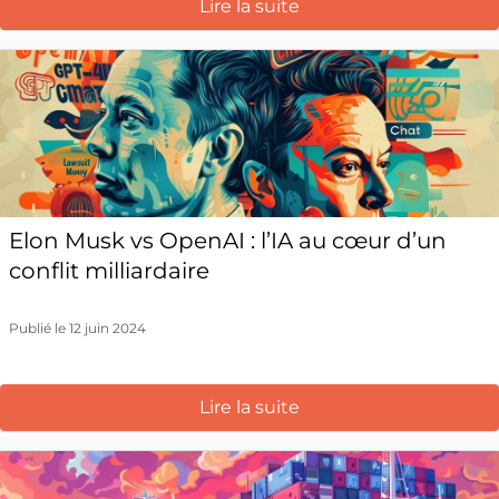
Lire la suite
Elon Musk vs OpenAI : l’IA au cœur d’un
conflit milliardaire
Publié le 12 juin 2024
Lire la suite