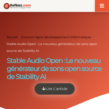
Panneau de gestion des cookies
Accueil
>
Cours en ligne développement informatique
>
Stable Audio Open : Le nouveau générateur de sons open
source de Stability AI
Stable Audio Open : Le nouveau
générateur de sons open source
de Stability AI
Lire L'article