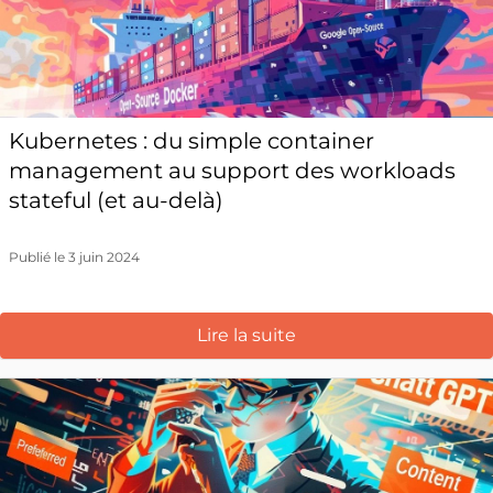
Kubernetes : du simple container
management au support des workloads
stateful (et au-delà)
Publié le 3 juin 2024
Lire la suite