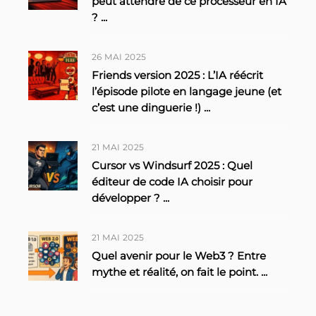
peut attendre de ce processeur en IA
?
...
26 MAI 2025
Friends version 2025 : L’IA réécrit
l’épisode pilote en langage jeune (et
c’est une dinguerie !)
...
21 MAI 2025
Cursor vs Windsurf 2025 : Quel
éditeur de code IA choisir pour
développer ?
...
21 MAI 2025
Quel avenir pour le Web3 ? Entre
mythe et réalité, on fait le point.
...