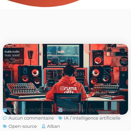
Publié le
06/06/2024
Modifié le : 06/06/2024
Aucun commentaire
IA / Intelligence artificielle
Open-source
Alban