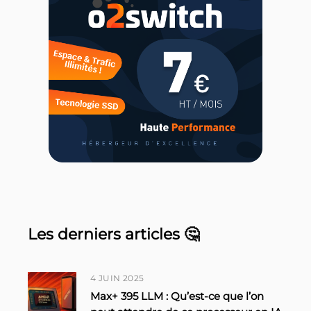
Les derniers articles 🤔
4 JUIN 2025
Max+ 395 LLM : Qu’est-ce que l’on