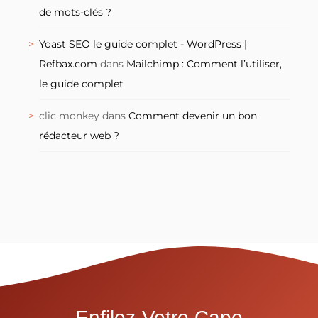
de mots-clés ?
Yoast SEO le guide complet - WordPress |
Refbax.com
dans
Mailchimp : Comment l’utiliser,
le guide complet
clic monkey
dans
Comment devenir un bon
rédacteur web ?
Enfilez-Votre Cape