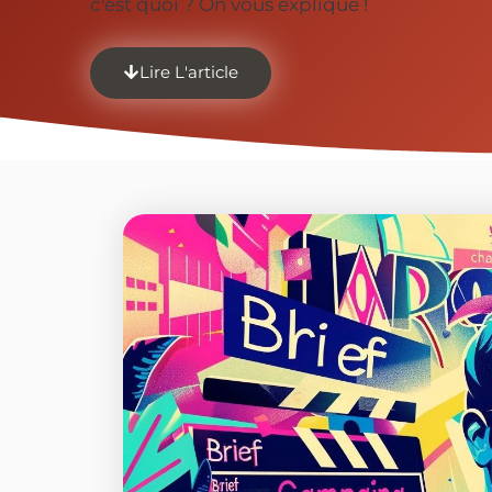
c'est quoi ? On vous explique !
Lire L'article