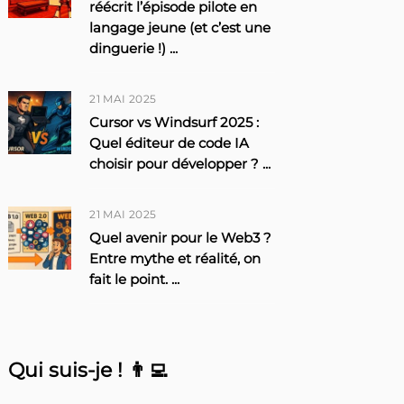
réécrit l’épisode pilote en
langage jeune (et c’est une
dinguerie !)
...
21 MAI 2025
Cursor vs Windsurf 2025 :
Quel éditeur de code IA
choisir pour développer ?
...
21 MAI 2025
Quel avenir pour le Web3 ?
Entre mythe et réalité, on
fait le point.
...
Qui suis-je ! 👨‍💻