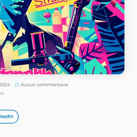
/2024
Aucun commentaire
an
nkedIn