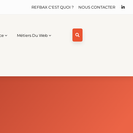
REFBAX C'EST QUOI ?
NOUS CONTACTER
ce
Métiers Du Web