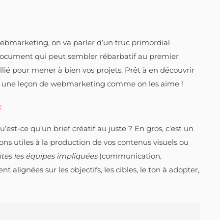
bmarketing, on va parler d’un truc primordial
 document qui peut sembler rébarbatif au premier
allié pour mener à bien vos projets. Prêt à en découvrir
tre une leçon de webmarketing comme on les aime !
f
-ce qu’un brief créatif au juste ? En gros, c’est un
ns utiles à la production de vos contenus visuels ou
utes les équipes impliquées
(communication,
t alignées sur les objectifs, les cibles, le ton à adopter,