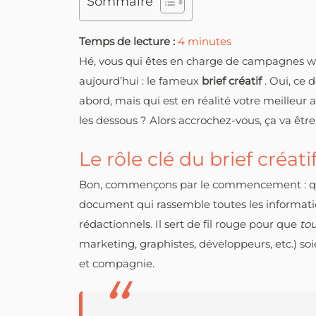
Sommaire
Temps de lecture :
4
minutes
Hé, vous qui êtes en charge de campagnes we
aujourd’hui : le fameux
brief créatif
. Oui, ce
abord, mais qui est en réalité votre meilleur 
les dessous ? Alors accrochez-vous, ça va ê
Le rôle clé du brief créati
Bon, commençons par le commencement : qu’est
document qui rassemble toutes les informatio
rédactionnels. Il sert de fil rouge pour que
to
marketing, graphistes, développeurs, etc.) soien
et compagnie.