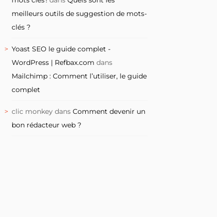
meilleurs outils de suggestion de mots-
clés ?
Yoast SEO le guide complet -
WordPress | Refbax.com
dans
Mailchimp : Comment l’utiliser, le guide
complet
clic monkey
dans
Comment devenir un
bon rédacteur web ?