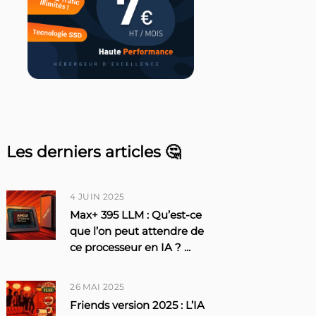
Les derniers articles 🤔
4 JUIN 2025
Max+ 395 LLM : Qu’est-ce
que l’on peut attendre de
ce processeur en IA ?
...
26 MAI 2025
Friends version 2025 : L’IA