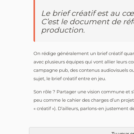
Le brief créatif est au cœ
C’est le document de réf
production.
On rédige généralement un brief créatif quan
avec plusieurs équipes qui vont allier leurs 
campagne pub, des contenus audiovisuels ou 
sujet, le brief créatif entre en jeu.
Son rôle ? Partager une vision commune et s’a
peu comme le cahier des charges d’un projet,
« créatif »). D’ailleurs, parlons-en justement 
Tu veux en