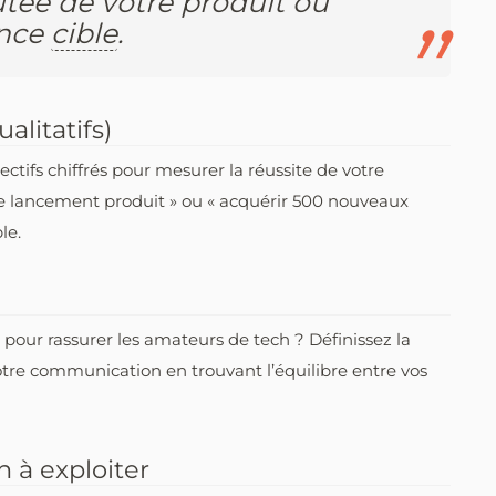
outée de votre produit ou
ence
cible
.
alitatifs)
jectifs chiffrés pour mesurer la réussite de votre
e lancement produit » ou « acquérir 500 nouveaux
le.
pour rassurer les amateurs de tech ? Définissez la
otre communication en trouvant l’équilibre entre vos
 à exploiter