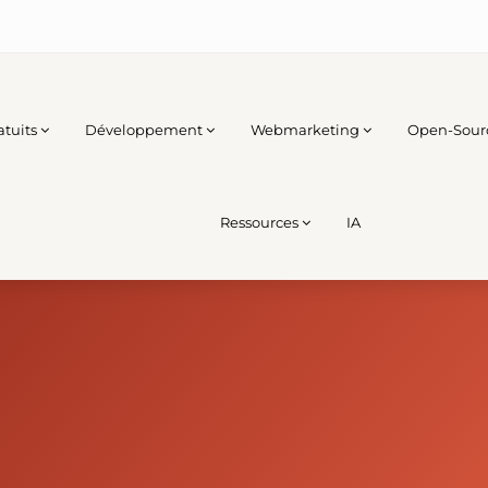
atuits
Développement
Webmarketing
Open-Sour
Ressources
IA