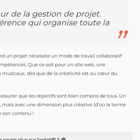
ur de la gestion de projet.
érence qui organise toute la
d un projet nécessite un mode de travail collaboratif
compétences. Que ce soit pour un site web, une
musicaux, dès que de la créativité est au cœur du
ssurer que les objectifs sont bien compris de tous. Un
 mais avec une dimension plus créative (d’où le terme
de son contenu !
 savoir plus sur "créatif" ? 😎