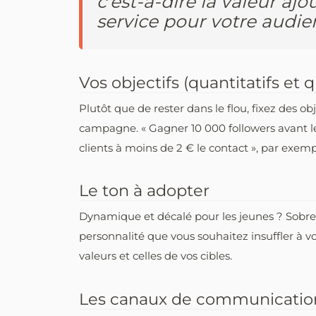
c’est-à-dire la valeur aj
service pour votre audi
Vos objectifs (quantitatifs et qu
Plutôt que de rester dans le flou, fixez des ob
campagne. « Gagner 10 000 followers avant l
clients à moins de 2 € le contact », par exemp
Le ton à adopter
Dynamique et décalé pour les jeunes ? Sobre 
personnalité que vous souhaitez insuffler à v
valeurs et celles de vos cibles.
Les canaux de communication