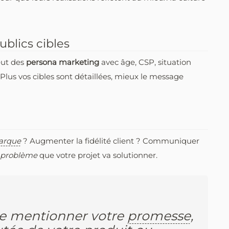
ublics cibles
eut des
persona marketing
avec âge, CSP, situation
. Plus vos cibles sont détaillées, mieux le message
arque
? Augmenter la fidélité client ? Communiquer
problème
que votre projet va solutionner.
de mentionner votre
promesse
,