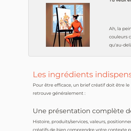
Ah, la pei
couleurs 
qu'au-del
Les ingrédients indispens
Pour être efficace, un brief créatif doit être l
retrouve généralement :
Une présentation complète de
Histoire, produits/services, valeurs, position
créatifs de bien comprendre votre contexte po