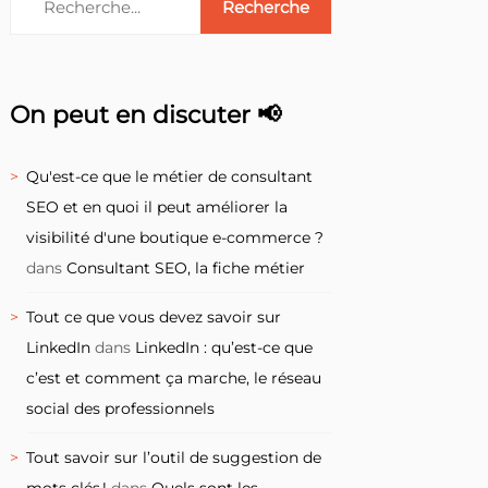
On peut en discuter 📢
Qu'est-ce que le métier de consultant
SEO et en quoi il peut améliorer la
visibilité d'une boutique e-commerce ?
dans
Consultant SEO, la fiche métier
Tout ce que vous devez savoir sur
LinkedIn
dans
LinkedIn : qu’est-ce que
c’est et comment ça marche, le réseau
social des professionnels
Tout savoir sur l’outil de suggestion de
mots clés !
dans
Quels sont les