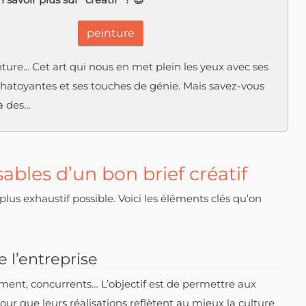
peinture
nture... Cet art qui nous en met plein les yeux avec ses
chatoyantes et ses touches de génie. Mais savez-vous
à des…
ables d’un bon brief créatif
e plus exhaustif possible. Voici les éléments clés qu’on
 l’entreprise
nement, concurrents… L’objectif est de permettre aux
ur que leurs réalisations reflètent au mieux la culture