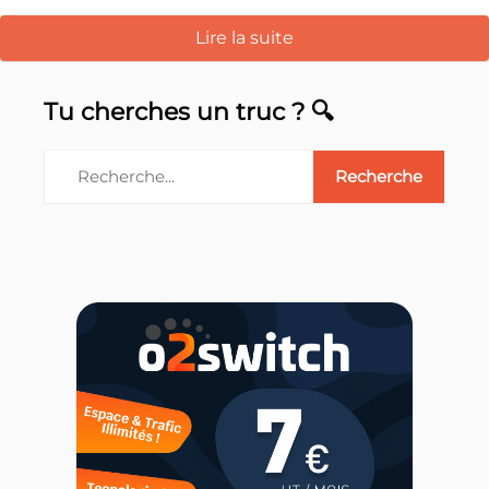
Lire la suite
Tu cherches un truc ? 🔍