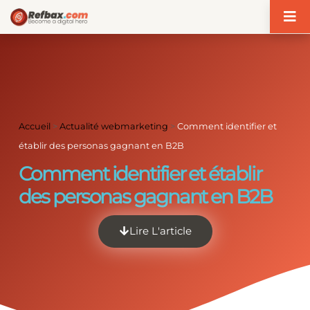
Panneau de gestion des cookies
Accueil
>
Actualité webmarketing
>
Comment identifier et
établir des personas gagnant en B2B
Comment identifier et établir
des personas gagnant en B2B
Lire L'article