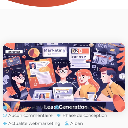
Publié le
23/05/2021
Modifié le : 09/05/2024
Aucun commentaire
Phase de conception
Actualité webmarketing
Alban