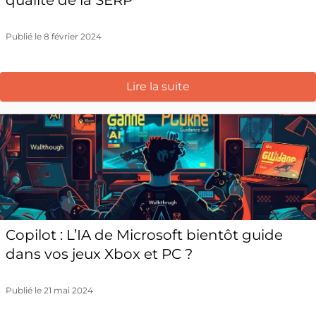
qualité de la SERP
Publié le 8 février 2024
Lire la suite
Copilot : L’IA de Microsoft bientôt guide
dans vos jeux Xbox et PC ?
Publié le 21 mai 2024